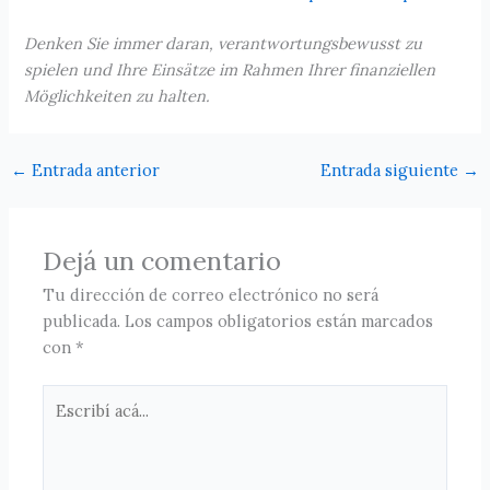
Denken Sie immer daran, verantwortungsbewusst zu
spielen und Ihre Einsätze im Rahmen Ihrer finanziellen
Möglichkeiten zu halten.
←
Entrada anterior
Entrada siguiente
→
Dejá un comentario
Tu dirección de correo electrónico no será
publicada.
Los campos obligatorios están marcados
con
*
Escribí
acá...