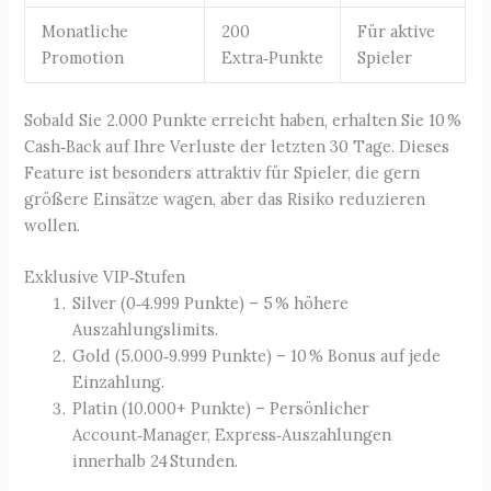
Monatliche
200
Für aktive
Promotion
Extra‑Punkte
Spieler
Sobald Sie 2.000 Punkte erreicht haben, erhalten Sie 10 %
Cash‑Back auf Ihre Verluste der letzten 30 Tage. Dieses
Feature ist besonders attraktiv für Spieler, die gern
größere Einsätze wagen, aber das Risiko reduzieren
wollen.
Exklusive VIP‑Stufen
Silver (0‑4.999 Punkte) – 5 % höhere
Auszahlungslimits.
Gold (5.000‑9.999 Punkte) – 10 % Bonus auf jede
Einzahlung.
Platin (10.000+ Punkte) – Persönlicher
Account‑Manager, Express‑Auszahlungen
innerhalb 24 Stunden.