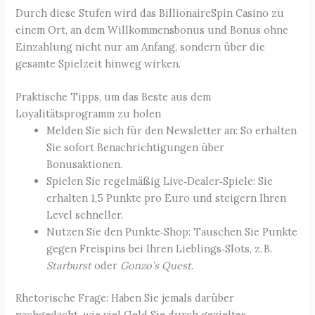
Durch diese Stufen wird das BillionaireSpin Casino zu
einem Ort, an dem Willkommensbonus und Bonus ohne
Einzahlung nicht nur am Anfang, sondern über die
gesamte Spielzeit hinweg wirken.
Praktische Tipps, um das Beste aus dem
Loyalitätsprogramm zu holen
Melden Sie sich für den Newsletter an: So erhalten
Sie sofort Benachrichtigungen über
Bonusaktionen.
Spielen Sie regelmäßig Live‑Dealer‑Spiele: Sie
erhalten 1,5 Punkte pro Euro und steigern Ihren
Level schneller.
Nutzen Sie den Punkte‑Shop: Tauschen Sie Punkte
gegen Freispins bei Ihren Lieblings‑Slots, z. B.
Starburst
oder
Gonzo’s Quest
.
Rhetorische Frage: Haben Sie jemals darüber
nachgedacht, wie viel Geld Sie durch gezieltes