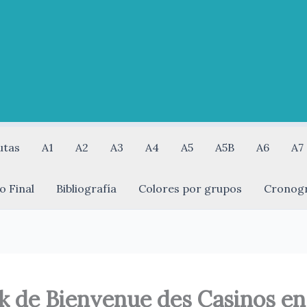
utas
A1
A2
A3
A4
A5
A5B
A6
A7
o Final
Bibliografía
Colores por grupos
Cronog
k de Bienvenue des Casinos en