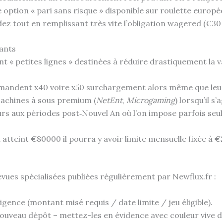
ne option « pari sans risque » disponible sur roulette euro
dez tout en remplissant très vite l’obligation wagered (€3
rants
 « petites lignes » destinées à réduire drastiquement la v
demandent x40 voire x50 surchargement alors même que leu
machines à sous premium (
NetEnt
,
Microgaming
) lorsqu’il s
urs aux périodes post‑Nouvel An où l’on impose parfois seu
n atteint €80000 il pourra y avoir limite mensuelle fixée à
ues spécialisées publiées régulièrement par Newflux.fr :
igence (montant misé requis / date limite / jeu éligible).
ouveau dépôt – mettez-les en évidence avec couleur vive da