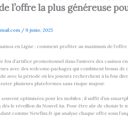
e l’offre la plus généreuse p
mail.com
/
9 junio, 2025
asinos en Ligne : comment profiter au maximum de l’offr
 feu d’artifice promotionnel dans l’univers des casinos en
oueurs avec des welcome‑packages qui combinent bonus de dé
ide avec la période où les joueurs recherchent à la fois di
r tester plusieurs plateformes sans risque majeur.
 souvent optimisées pour les mobiles ; il suffit d’un smar
ès le réveillon du Nouvel An. Pour être sûr de choisir le me
dant comme Newflux.fr qui analyse chaque offre sous l’ang