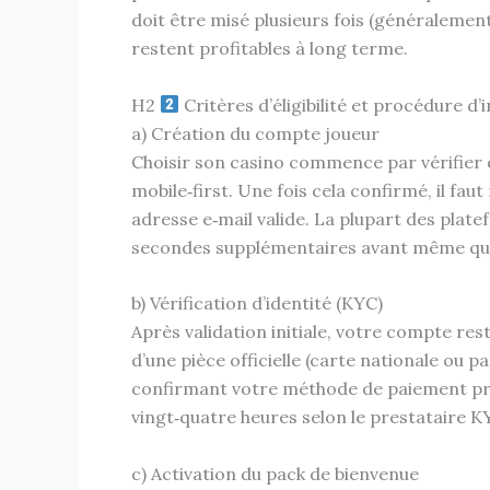
doit être misé plusieurs fois (généralement
restent profitables à long terme.
H2
Critères d’éligibilité et procédure d’
a) Création du compte joueur
Choisir son casino commence par vérifier qu
mobile‑first. Une fois cela confirmé, il f
adresse e‑mail valide. La plupart des plat
secondes supplémentaires avant même que 
b) Vérification d’identité (KYC)
Après validation initiale, votre compte res
d’une pièce officielle (carte nationale ou 
confirmant votre méthode de paiement préf
vingt‑quatre heures selon le prestataire KYC
c) Activation du pack de bienvenue