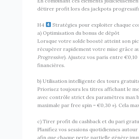
En combinant ces éléments judicieusement
détirer profit lors des jackpots progressif
H4
Stratégies pour exploiter chaque c
a) Optimisation du bonus de dépôt
Lorsque votre solde boosté atteint son pic c
récupérer rapidement votre mise grâce aux 
Progressive
). Ajustez vos paris entre €0,1
financières.
b) Utilisation intelligente des tours gratuit
Priorisez toujours les titres affichant le m
avec contrôle strict des paramètres max b
maximale par free spin = €0,30 »). Cela ma
c) Tirer profit du cashback et du pari gratu
Planifiez vos sessions quotidiennes autour
afin que chaque perte partielle génère i