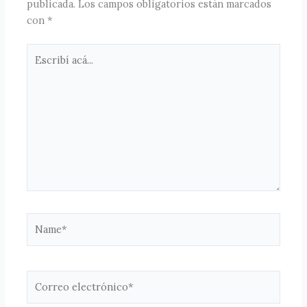
publicada.
Los campos obligatorios están marcados
con
*
Escribí
acá...
Name*
Correo
electrónico*