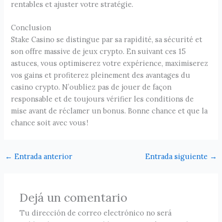
rentables et ajuster votre stratégie.
Conclusion
Stake Casino se distingue par sa rapidité, sa sécurité et
son offre massive de jeux crypto. En suivant ces 15
astuces, vous optimiserez votre expérience, maximiserez
vos gains et profiterez pleinement des avantages du
casino crypto. N’oubliez pas de jouer de façon
responsable et de toujours vérifier les conditions de
mise avant de réclamer un bonus. Bonne chance et que la
chance soit avec vous !
←
Entrada anterior
Entrada siguiente
→
Dejá un comentario
Tu dirección de correo electrónico no será