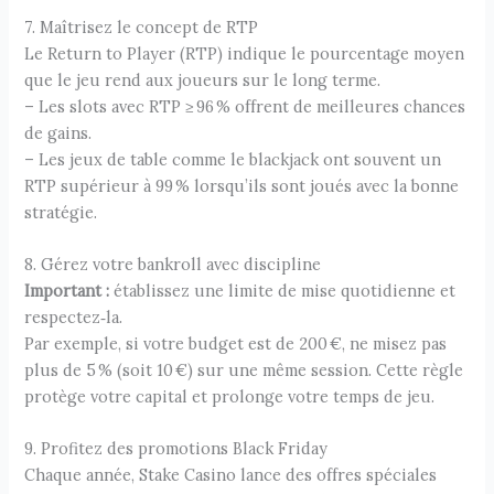
7. Maîtrisez le concept de RTP
Le Return to Player (RTP) indique le pourcentage moyen
que le jeu rend aux joueurs sur le long terme.
– Les slots avec RTP ≥ 96 % offrent de meilleures chances
de gains.
– Les jeux de table comme le blackjack ont souvent un
RTP supérieur à 99 % lorsqu’ils sont joués avec la bonne
stratégie.
8. Gérez votre bankroll avec discipline
Important :
établissez une limite de mise quotidienne et
respectez‑la.
Par exemple, si votre budget est de 200 €, ne misez pas
plus de 5 % (soit 10 €) sur une même session. Cette règle
protège votre capital et prolonge votre temps de jeu.
9. Profitez des promotions Black Friday
Chaque année, Stake Casino lance des offres spéciales