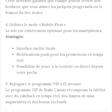
Cette diversité garantit que chaque joueur trouve son
bonheur, que vous aimiez les jackpots progressifs ou le
frisson du live dealer.
4. Utilisez le mode « Mobile‑First »
Le site est entièrement optimisé pour les smartphones.
Avantages :
Interface tactile fluide
Notifications push pour les promotions en temps
réel
Possibilité de jouer à la roulette en direct depuis
votre poche
5. Rejoignez le programme VIP à 15 niveaux
Le programme VIP de Stake Casino récompense la fidélité
avec du rakeback en temps réel, des limites de mise
augmentées et des bonus exclusifs.