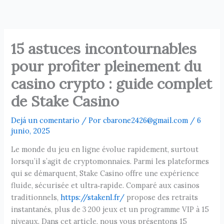
Ir
al
contenido
15 astuces incontournables
pour profiter pleinement du
casino crypto : guide complet
de Stake Casino
Dejá un comentario
/ Por
cbarone2426@gmail.com
/
6
junio, 2025
Le monde du jeu en ligne évolue rapidement, surtout
lorsqu’il s’agit de cryptomonnaies. Parmi les plateformes
qui se démarquent, Stake Casino offre une expérience
fluide, sécurisée et ultra‑rapide. Comparé aux casinos
traditionnels,
https://stakenl.fr/
propose des retraits
instantanés, plus de 3 200 jeux et un programme VIP à 15
niveaux. Dans cet article, nous vous présentons 15