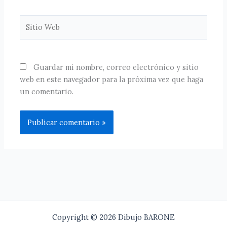
Sitio
Web
Guardar mi nombre, correo electrónico y sitio
web en este navegador para la próxima vez que haga
un comentario.
Copyright © 2026 Dibujo BARONE