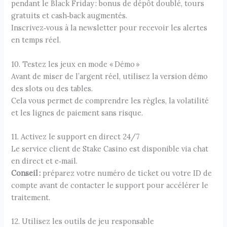
pendant le Black Friday : bonus de dépôt doublé, tours
gratuits et cash‑back augmentés.
Inscrivez‑vous à la newsletter pour recevoir les alertes
en temps réel.
10. Testez les jeux en mode « Démo »
Avant de miser de l’argent réel, utilisez la version démo
des slots ou des tables.
Cela vous permet de comprendre les règles, la volatilité
et les lignes de paiement sans risque.
11. Activez le support en direct 24/7
Le service client de Stake Casino est disponible via chat
en direct et e‑mail.
Conseil :
préparez votre numéro de ticket ou votre ID de
compte avant de contacter le support pour accélérer le
traitement.
12. Utilisez les outils de jeu responsable