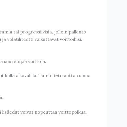
mmia tai progressiivisia, jolloin palkinto
 volatiliteetti vaikuttavat voittoihisi.
tta suurempia voittoja.
tkällä aikavälillä. Tämä tieto auttaa sinua
n.
ä lisäedut voivat nopeuttaa voittopolkua,