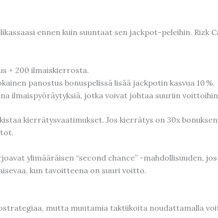
likassaasi ennen kuin suuntaat sen jackpot-peleihin. Rizk C
us + 200 ilmaiskierrosta.
kainen panostus bonuspelissä lisää jackpotin kasvua 10 %.
 ilmaispyöräytyksiä, jotka voivat johtaa suuriin voittoihin
istaa kierrätysvaatimukset. Jos kierrätys on 30x bonuksen 
tot.
joavat ylimääräisen “second chance” -mahdollisuuden, jos 
aisevaa, kun tavoitteena on suuri voitto.
tostrategiaa, mutta muutamia taktiikoita noudattamalla voi