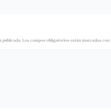
á publicada.
Los campos obligatorios están marcados con