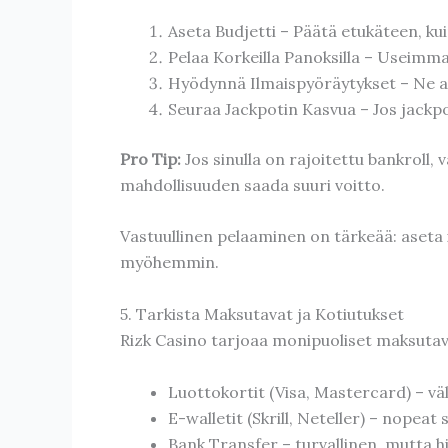
Aseta Budjetti – Päätä etukäteen, kui
Pelaa Korkeilla Panoksilla – Useimmat
Hyödynnä Ilmaispyöräytykset – Ne a
Seuraa Jackpotin Kasvua – Jos jackpot
Pro Tip:
Jos sinulla on rajoitettu bankroll, 
mahdollisuuden saada suuri voitto.
Vastuullinen pelaaminen on tärkeää: aseta i
myöhemmin.
5. Tarkista Maksutavat ja Kotiutukset
Rizk Casino tarjoaa monipuoliset maksutavat
Luottokortit (Visa, Mastercard) – väl
E-walletit (Skrill, Neteller) – nopeat s
Bank Transfer – turvallinen, mutta hi