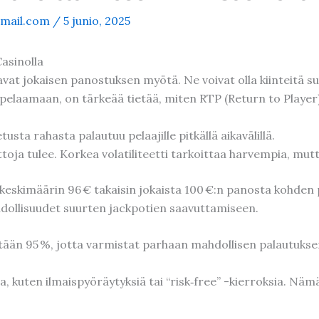
mail.com
/
5 junio, 2025
Casinolla
avat jokaisen panostuksen myötä. Ne voivat olla kiinteitä su
 pelaamaan, on tärkeää tietää, miten RTP (Return to Player) ja
sta rahasta palautuu pelaajille pitkällä aikavälillä.
ittoja tulee. Korkea volatiliteetti tarkoittaa harvempia, mu
 keskimäärin 96 € takaisin jokaista 100 €:n panosta kohden pi
dollisuudet suurten jackpotien saavuttamiseen.
ntään 95 %, jotta varmistat parhaan mahdollisen palautukse
, kuten ilmaispyöräytyksiä tai “risk‑free” -kierroksia. Näm