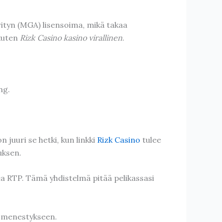
rityn (MGA) lisensoima, mikä takaa
 kuten
Rizk Casino kasino virallinen
.
ng.
 juuri se hetki, kun linkki
Rizk Casino
tulee
uksen.
kea RTP. Tämä yhdistelmä pitää pelikassasi
in menestykseen.