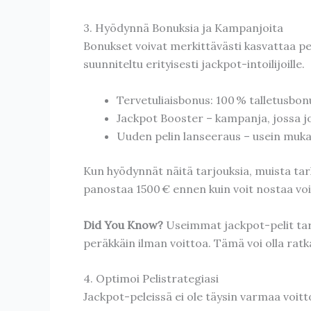
3. Hyödynnä Bonuksia ja Kampanjoita
Bonukset voivat merkittävästi kasvattaa pe
suunniteltu erityisesti jackpot-intoilijoille.
Tervetuliaisbonus: 100 % talletusbon
Jackpot Booster – kampanja, jossa jo
Uuden pelin lanseeraus – usein mukana
Kun hyödynnät näitä tarjouksia, muista tark
panostaa 1500 € ennen kuin voit nostaa voi
Did You Know?
Useimmat jackpot-pelit tar
peräkkäin ilman voittoa. Tämä voi olla ratk
4. Optimoi Pelistrategiasi
Jackpot-peleissä ei ole täysin varmaa voit