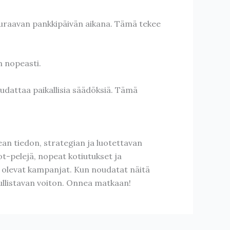
seuraavan pankkipäivän aikana. Tämä tekee
n nopeasti.
udattaa paikallisia säädöksiä. Tämä
ean tiedon, strategian ja luotettavan
ot-pelejä, nopeat kotiutukset ja
lla olevat kampanjat. Kun noudatat näitä
mullistavan voiton. Onnea matkaan!