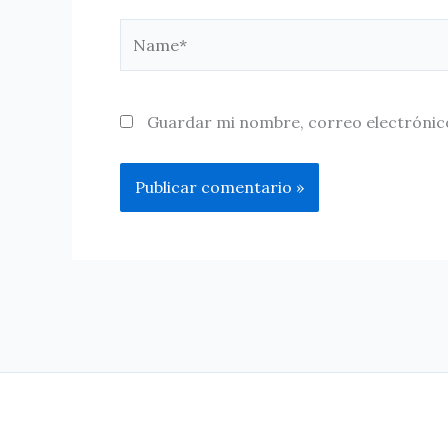
Name*
Guardar mi nombre, correo electrónico