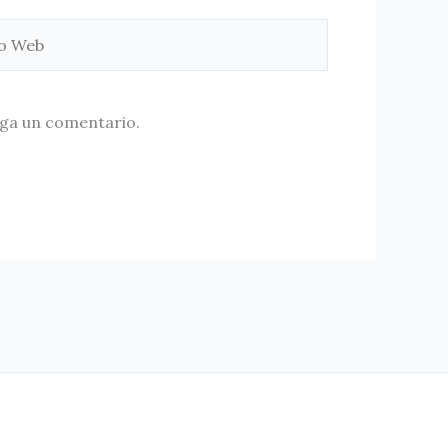
aga un comentario.