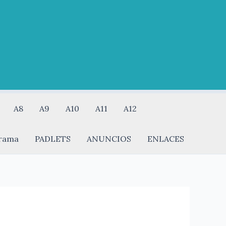
A8
A9
A10
A11
A12
rama
PADLETS
ANUNCIOS
ENLACES