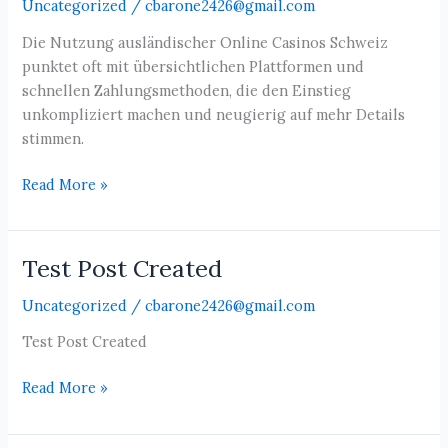
Uncategorized
/
cbarone2426@gmail.com
Die Nutzung ausländischer Online Casinos Schweiz
punktet oft mit übersichtlichen Plattformen und
schnellen Zahlungsmethoden, die den Einstieg
unkompliziert machen und neugierig auf mehr Details
stimmen.
Mit
Read More »
wenigen
Klicks
zum
Test Post Created
Spielspaß
in
Uncategorized
/
cbarone2426@gmail.com
ausländischen
Test Post Created
Online
Casinos
Test
Read More »
der
Post
Schweiz
Created