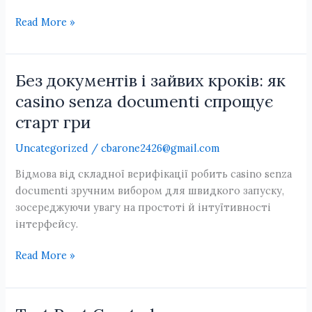
for
Test
Read More »
stress-
Post
free
Created
play
Без документів і зайвих кроків: як
casino senza documenti спрощує
старт гри
Uncategorized
/
cbarone2426@gmail.com
Відмова від складної верифікації робить casino senza
documenti зручним вибором для швидкого запуску,
зосереджуючи увагу на простоті й інтуїтивності
інтерфейсу.
Без
Read More »
документів
і
зайвих