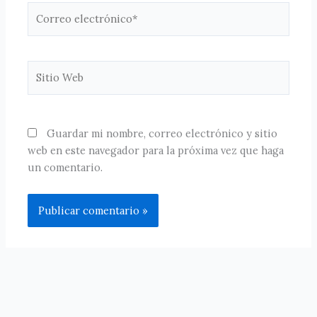
Correo
electrónico*
Sitio
Web
Guardar mi nombre, correo electrónico y sitio
web en este navegador para la próxima vez que haga
un comentario.