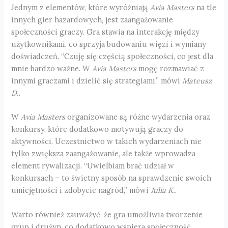
Jednym z elementów, które wyróżniają
Avia Masters
na tle
innych gier hazardowych, jest zaangażowanie
społeczności graczy. Gra stawia na interakcję między
użytkownikami, co sprzyja budowaniu więzi i wymiany
doświadczeń. “Czuję się częścią społeczności, co jest dla
mnie bardzo ważne. W
Avia Masters
mogę rozmawiać z
innymi graczami i dzielić się strategiami,” mówi
Mateusz
D.
.
W
Avia Masters
organizowane są różne wydarzenia oraz
konkursy, które dodatkowo motywują graczy do
aktywności. Uczestnictwo w takich wydarzeniach nie
tylko zwiększa zaangażowanie, ale także wprowadza
element rywalizacji. “Uwielbiam brać udział w
konkursach – to świetny sposób na sprawdzenie swoich
umiejętności i zdobycie nagród,” mówi
Julia K.
.
Warto również zauważyć, że gra umożliwia tworzenie
grup i drużyn, co dodatkowo wspiera społeczność.