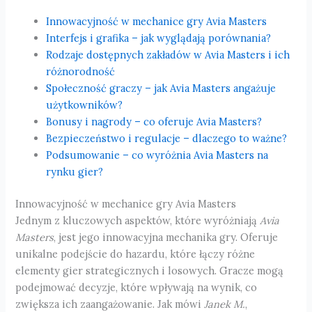
Innowacyjność w mechanice gry Avia Masters
Interfejs i grafika – jak wyglądają porównania?
Rodzaje dostępnych zakładów w Avia Masters i ich
różnorodność
Społeczność graczy – jak Avia Masters angażuje
użytkowników?
Bonusy i nagrody – co oferuje Avia Masters?
Bezpieczeństwo i regulacje – dlaczego to ważne?
Podsumowanie – co wyróżnia Avia Masters na
rynku gier?
Innowacyjność w mechanice gry Avia Masters
Jednym z kluczowych aspektów, które wyróżniają
Avia
Masters
, jest jego innowacyjna mechanika gry. Oferuje
unikalne podejście do hazardu, które łączy różne
elementy gier strategicznych i losowych. Gracze mogą
podejmować decyzje, które wpływają na wynik, co
zwiększa ich zaangażowanie. Jak mówi
Janek M.
,