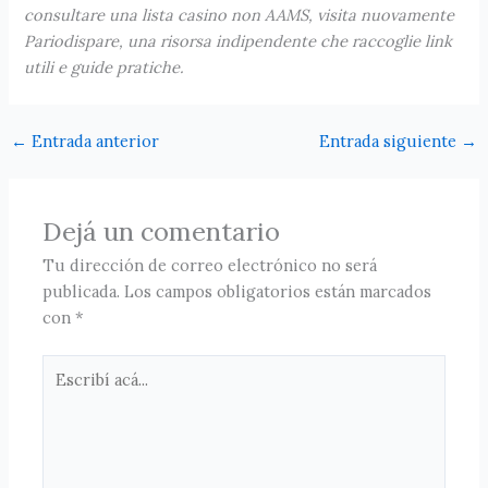
consultare una lista casino non AAMS, visita nuovamente
Pariodispare, una risorsa indipendente che raccoglie link
utili e guide pratiche.
←
Entrada anterior
Entrada siguiente
→
Dejá un comentario
Tu dirección de correo electrónico no será
publicada.
Los campos obligatorios están marcados
con
*
Escribí
acá...