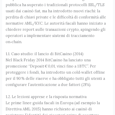
pubblica ha superato i tradizionali protocolli SSL/TLS
usati dai casinò fiat, ma ha introdotto nuovi rischi: la
perdita di chiavi private e le difficoltà di conformità alle
normative AML/KYC. Le autorità fiscali hanno iniziato a
chiedere report sulle transazioni crypto, spingendo gli
operatori a implementare sistemi di tracciamento
on‑chain.
1.1. Caso studio: il lancio di BitCasino (2014)
Nel Black Friday 2014 BitCasino ha lanciato una
promozione “Deposit € 0,01, vinci fino a 1 BTC”. Per
proteggere i fondi, ha introdotto un cold‑wallet offline
per il 90 % delle riserve e ha obbligato tutti gli utenti a
configurare l’autenticazione a due fattori (2FA).
1.2. Le lezioni apprese e la risposta normativa
Le prime linee guida fiscali in Europa (ad esempio la
Direttiva AML 2015) hanno richiesto ai casinò di