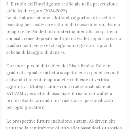
6. Il ruolo dell’intelligenza artificiale nella prevenzione
delle frodi crypto (2024‑2025)
Le piattaforme stanno adottando algoritmi di machine
learning per analizzare milioni di transazioni on‑chain in
tempo reale. Modelli di clustering identificano pattern
anomali, come depositi multipli da wallet appena creati o
trasferimenti verso exchange non registrati, tipici di
schemi di lavaggio di denaro.
Durante i picchi di traffico del Black Friday, l’AI è in
grado di segnalare attività sospette entro pochi secondi,
attivando blocchi temporanei e richieste di verifica
aggiuntiva. L’integrazione con i tradizionali sistemi
KYC/AML permette di associare il rischio di wallet a
profili utente, creando un “risk score” personalizzato
per ogni giocatore.
Le prospettive future includono sistemi AI‑driven che
valutano la reputazione di un wallet basandosi su storico