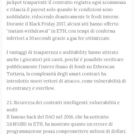
jackpot trasparenti: il contratto registra ogni scommessa
e rilascia il payout solo quando le condizioni sono
soddisfatte, riducendo drasticamente le frodi interne.
Durante il Black Friday 2017, alcuni siti hanno offerto
“instant‑withdrawal” in ETH, con tempi di conferma
inferiori a 30 secondi grazie a gas fee ottimizzate.
I vantaggi di trasparenza e auditability hanno attirato
anche i giocatori più cauti, poiché è possibile verificare
pubblicamente l’intero flusso di fondi su Etherscan.
Tuttavia, la complessità degli smart contract ha
introdotto nuovi vettori di attacco, come vulnerabilità di
re‑entrancy e overflow.
2.1. Sicurezza dei contratti intelligenti: vulnerabilità e
audit
Il famoso hack del DAO nel 2016, che ha sottratto
3,6 M USD in ETH, ha mostrato quanto un errore di
programmazione possa compromettere milioni di dollari.