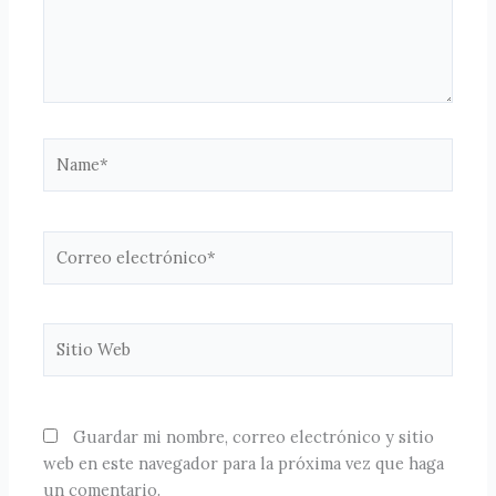
Name*
Correo
electrónico*
Sitio
Web
Guardar mi nombre, correo electrónico y sitio
web en este navegador para la próxima vez que haga
un comentario.