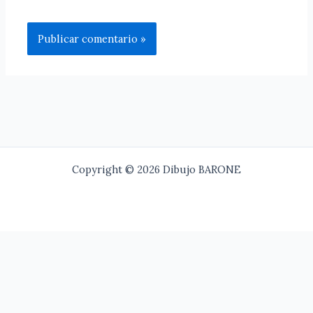
Copyright © 2026 Dibujo BARONE