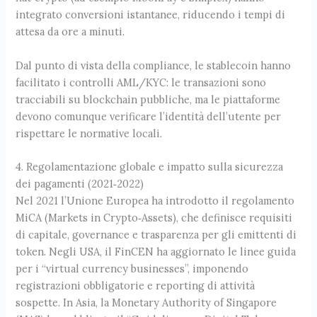
integrato conversioni istantanee, riducendo i tempi di
attesa da ore a minuti.
Dal punto di vista della compliance, le stablecoin hanno
facilitato i controlli AML/KYC: le transazioni sono
tracciabili su blockchain pubbliche, ma le piattaforme
devono comunque verificare l’identità dell’utente per
rispettare le normative locali.
4. Regolamentazione globale e impatto sulla sicurezza
dei pagamenti (2021‑2022)
Nel 2021 l’Unione Europea ha introdotto il regolamento
MiCA (Markets in Crypto‑Assets), che definisce requisiti
di capitale, governance e trasparenza per gli emittenti di
token. Negli USA, il FinCEN ha aggiornato le linee guida
per i “virtual currency businesses”, imponendo
registrazioni obbligatorie e reporting di attività
sospette. In Asia, la Monetary Authority of Singapore