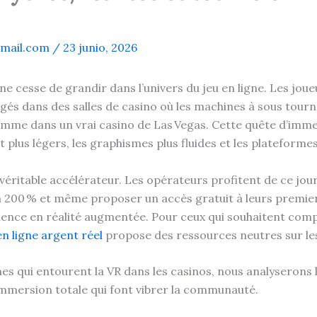
mail.com
/
23 junio, 2026
 ne cesse de grandir dans l’univers du jeu en ligne. Les jo
rgés dans des salles de casino où les machines à sous tourne
omme dans un vrai casino de Las Vegas. Cette quête d’imm
plus légers, les graphismes plus fluides et les plateformes
n véritable accélérateur. Les opérateurs profitent de ce jo
’à 200 % et même proposer un accès gratuit à leurs premier
rience en réalité augmentée. Pour ceux qui souhaitent com
en ligne argent réel
propose des ressources neutres sur les
es qui entourent la VR dans les casinos, nous analyserons
 immersion totale qui font vibrer la communauté.