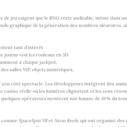
és de jeu exigent que le RNG reste auditable, même dans u
endu graphique de la génération des nombres aléatoires, af
citent tant d’intérêt
ue joueur voit les rouleaux en 3D.
’animent à chaque jackpot.
à des salles VIP, objets numériques.
r son côté spectacle. Les développeurs intègrent des anim
 de casino réelle où les lumières clignotent et les sons ré
de quelques opérateurs montrent une hausse de 18 % du te
es comme
SpaceSpin VR
et
Neon Reels
, qui ont organisé de