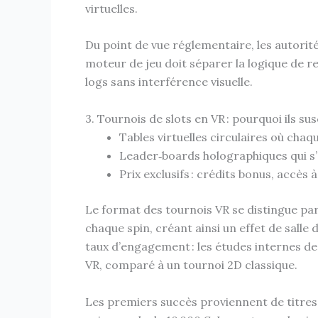
virtuelles.
Du point de vue réglementaire, les autorit
moteur de jeu doit séparer la logique de r
logs sans interférence visuelle.
3. Tournois de slots en VR : pourquoi ils sus
Tables virtuelles circulaires où chaq
Leader‑boards holographiques qui s
Prix exclusifs : crédits bonus, accès 
Le format des tournois VR se distingue pa
chaque spin, créant ainsi un effet de salle
taux d’engagement : les études internes 
VR, comparé à un tournoi 2D classique.
Les premiers succès proviennent de titr