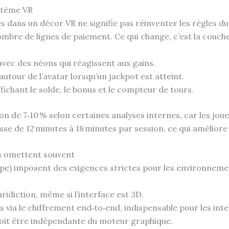
ystème VR
s dans un décor VR ne signifie pas réinventer les règles du
ombre de lignes de paiement. Ce qui change, c’est la couche 
avec des néons qui réagissent aux gains.
utour de l’avatar lorsqu’un jackpot est atteint.
ichant le solde, le bonus et le compteur de tours.
n de 7‑10 % selon certaines analyses internes, car les joue
sse de 12 minutes à 18 minutes par session, ce qui améliore 
hes omettent souvent
e) imposent des exigences strictes pour les environnement
ridiction, même si l’interface est 3D.
via le chiffrement end‑to‑end, indispensable pour les inte
 doit être indépendante du moteur graphique.