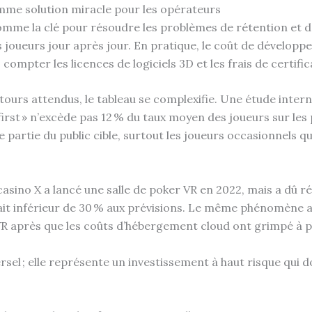
comme solution miracle pour les opérateurs
e la clé pour résoudre les problèmes de rétention et d’acq
es joueurs jour après jour. En pratique, le coût de dével
compter les licences de logiciels 3D et les frais de certific
ours attendus, le tableau se complexifie. Une étude inter
first » n’excède pas 12 % du taux moyen des joueurs sur les
artie du public cible, surtout les joueurs occasionnels qui
 casino X a lancé une salle de poker VR en 2022, mais a dû r
ait inférieur de 30 % aux prévisions. Le même phénomène a 
 après que les coûts d’hébergement cloud ont grimpé à plu
el ; elle représente un investissement à haut risque qui do