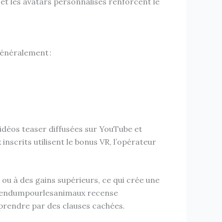
 et les avatars personnalisés renforcent le
généralement :
idéos teaser diffusées sur YouTube et
nscrits utilisent le bonus VR, l’opérateur
ou à des gains supérieurs, ce qui crée une
eferendumpourlesanimaux recense
rprendre par des clauses cachées.