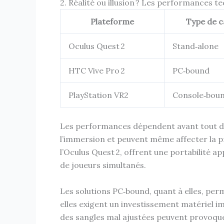
2. Réalité ou illusion ? Les performances 
Plateforme
Type de 
Oculus Quest 2
Stand‑alone
HTC Vive Pro 2
PC‑bound
PlayStation VR2
Console‑bou
Les performances dépendent avant tout de 
l’immersion et peuvent même affecter la
l’Oculus Quest 2, offrent une portabilité a
de joueurs simultanés.
Les solutions PC‑bound, quant à elles, perm
elles exigent un investissement matériel im
des sangles mal ajustées peuvent provoquer