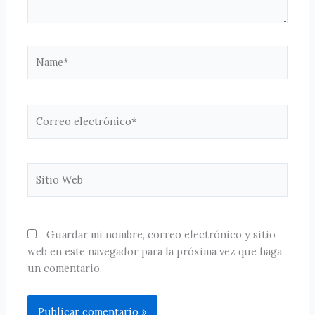
Name*
Correo
electrónico*
Sitio
Web
Guardar mi nombre, correo electrónico y sitio
web en este navegador para la próxima vez que haga
un comentario.