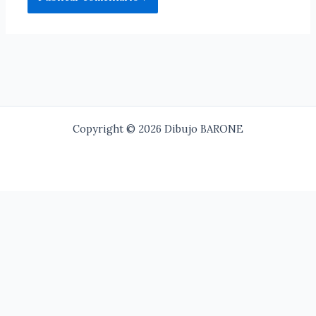
Copyright © 2026 Dibujo BARONE