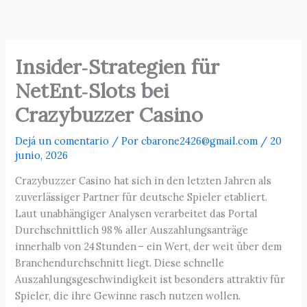
Ir
al
contenido
Insider‑Strategien für
NetEnt‑Slots bei
Crazybuzzer Casino
Dejá un comentario
/ Por
cbarone2426@gmail.com
/
20
junio, 2026
Crazybuzzer Casino hat sich in den letzten Jahren als
zuverlässiger Partner für deutsche Spieler etabliert.
Laut unabhängiger Analysen verarbeitet das Portal
Durchschnittlich 98 % aller Auszahlungsanträge
innerhalb von 24 Stunden – ein Wert, der weit über dem
Branchendurchschnitt liegt. Diese schnelle
Auszahlungsgeschwindigkeit ist besonders attraktiv für
Spieler, die ihre Gewinne rasch nutzen wollen.