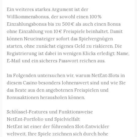
Ein weiteres starkes Argument ist der
Willkommensbonus, der sowohl einen 100 %
Einzahlungsbonus bis zu 500 € als auch einen Bonus
ohne Einzahlung von 10 € Freispiele beinhaltet. Damit
können Neueinsteiger sofort das Spielvergnügen
starten, ohne zunächst eigenes Geld zu riskieren. Die
Registrierung ist dabei in wenigen Klicks erledigt: Name,
E‑Mail und ein sicheres Passwort reichen aus.
Im Folgenden untersuchen wir, warum NetEnt‑Slots in
diesem Casino besonders lohnenswert sind und wie Sie
das Beste aus den angebotenen Freispielen und
Bonusaktionen herausholen können.
Schlüssel‑Features und Funktionsweise
NetEnt‑Portfolio und Spielvielfalt
NetEnt ist einer der führenden Slot‑Entwickler
weltweit. Ihre Spiele zeichnen sich durch hohe