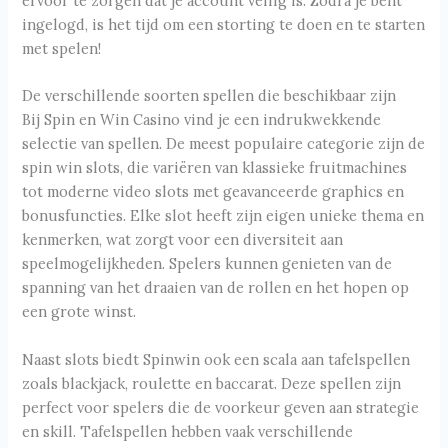
ervoor te zorgen dat je account veilig is. Zodra je bent
ingelogd, is het tijd om een storting te doen en te starten
met spelen!
De verschillende soorten spellen die beschikbaar zijn
Bij Spin en Win Casino vind je een indrukwekkende
selectie van spellen. De meest populaire categorie zijn de
spin win slots, die variëren van klassieke fruitmachines
tot moderne video slots met geavanceerde graphics en
bonusfuncties. Elke slot heeft zijn eigen unieke thema en
kenmerken, wat zorgt voor een diversiteit aan
speelmogelijkheden. Spelers kunnen genieten van de
spanning van het draaien van de rollen en het hopen op
een grote winst.
Naast slots biedt Spinwin ook een scala aan tafelspellen
zoals blackjack, roulette en baccarat. Deze spellen zijn
perfect voor spelers die de voorkeur geven aan strategie
en skill. Tafelspellen hebben vaak verschillende