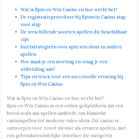
Wat is Spin en Win Casino en hoe werkt het?
De registratieprocedure bij Spinwin Casino stap
voor stap
De verschillende soorten spellen die beschikbaar
zijn
Inzetstrategieën voor spin win slots en andere
spellen
Hoe maak je een storting en vraag je een
uitbetaling aan?
Tips en trucs voor een succesvolle ervaring bij
Spin en Win Casino
Wat is Spin en Win Casino en hoe werkt het?
Spin en Win Casino is een online gokplatform dat een
breed scala aan spellen aanbiedt, van klassieke
casinospellen tot moderne video slots. Dit casino is
ontworpen voor zowel nieuwe als ervaren spelers, met
een gebruiksvriendelijke interface die navigeren