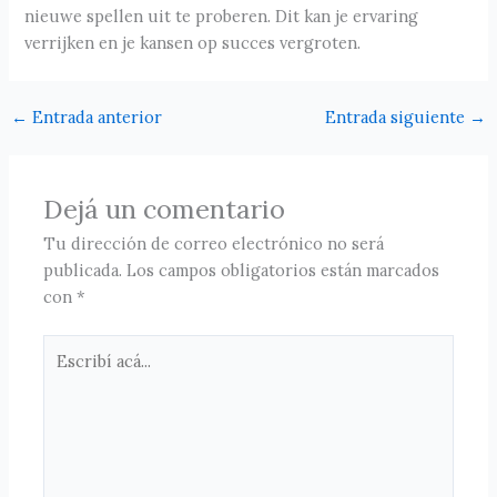
nieuwe spellen uit te proberen. Dit kan je ervaring
verrijken en je kansen op succes vergroten.
←
Entrada anterior
Entrada siguiente
→
Dejá un comentario
Tu dirección de correo electrónico no será
publicada.
Los campos obligatorios están marcados
con
*
Escribí
acá...