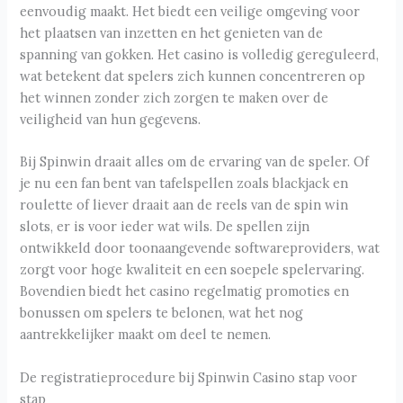
eenvoudig maakt. Het biedt een veilige omgeving voor
het plaatsen van inzetten en het genieten van de
spanning van gokken. Het casino is volledig gereguleerd,
wat betekent dat spelers zich kunnen concentreren op
het winnen zonder zich zorgen te maken over de
veiligheid van hun gegevens.
Bij Spinwin draait alles om de ervaring van de speler. Of
je nu een fan bent van tafelspellen zoals blackjack en
roulette of liever draait aan de reels van de spin win
slots, er is voor ieder wat wils. De spellen zijn
ontwikkeld door toonaangevende softwareproviders, wat
zorgt voor hoge kwaliteit en een soepele spelervaring.
Bovendien biedt het casino regelmatig promoties en
bonussen om spelers te belonen, wat het nog
aantrekkelijker maakt om deel te nemen.
De registratieprocedure bij Spinwin Casino stap voor
stap