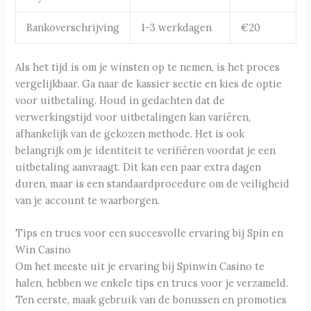
Bankoverschrijving
1-3 werkdagen
€20
Als het tijd is om je winsten op te nemen, is het proces
vergelijkbaar. Ga naar de kassier sectie en kies de optie
voor uitbetaling. Houd in gedachten dat de
verwerkingstijd voor uitbetalingen kan variëren,
afhankelijk van de gekozen methode. Het is ook
belangrijk om je identiteit te verifiëren voordat je een
uitbetaling aanvraagt. Dit kan een paar extra dagen
duren, maar is een standaardprocedure om de veiligheid
van je account te waarborgen.
Tips en trucs voor een succesvolle ervaring bij Spin en
Win Casino
Om het meeste uit je ervaring bij Spinwin Casino te
halen, hebben we enkele tips en trucs voor je verzameld.
Ten eerste, maak gebruik van de bonussen en promoties