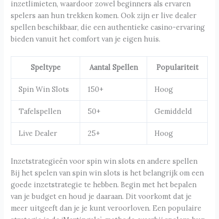
inzetlimieten, waardoor zowel beginners als ervaren
spelers aan hun trekken komen. Ook zijn er live dealer
spellen beschikbaar, die een authentieke casino-ervaring
bieden vanuit het comfort van je eigen huis.
Speltype
Aantal Spellen
Populariteit
Spin Win Slots
150+
Hoog
Tafelspellen
50+
Gemiddeld
Live Dealer
25+
Hoog
Inzetstrategieën voor spin win slots en andere spellen
Bij het spelen van spin win slots is het belangrijk om een
goede inzetstrategie te hebben. Begin met het bepalen
van je budget en houd je daaraan. Dit voorkomt dat je
meer uitgeeft dan je je kunt veroorloven. Een populaire