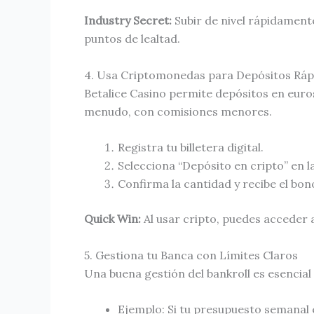
Industry Secret:
Subir de nivel rápidament
puntos de lealtad.
4. Usa Criptomonedas para Depósitos Ráp
Betalice Casino permite depósitos en euro
menudo, con comisiones menores.
Registra tu billetera digital.
Selecciona “Depósito en cripto” en l
Confirma la cantidad y recibe el bon
Quick Win:
Al usar cripto, puedes acceder 
5. Gestiona tu Banca con Límites Claros
Una buena gestión del bankroll es esencial 
Ejemplo: Si tu presupuesto semanal es