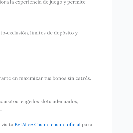
ora la experiencia de juego y permite
o‑exclusión, límites de depósito y
rarte en maximizar tus bonos sin estrés.
uisitos, elige los slots adecuados,
.
 visita
BetAlice Casino casino oficial
para