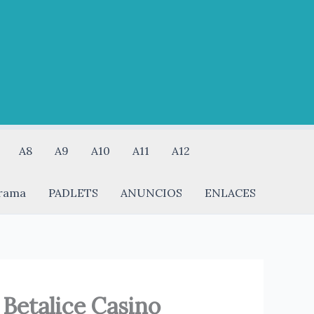
A8
A9
A10
A11
A12
rama
PADLETS
ANUNCIOS
ENLACES
 Betalice Casino