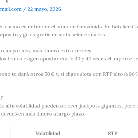
mail.com
/
22 mayo, 2026
r casino es entender el bono de bienvenida. En Betalice Cas
epósito y giros gratis en slots seleccionados.
to mayor sea, más dinero extra recibes.
los bonos exigen apostar entre 30 y 40 veces el importe re
l bono te dará otros 50 € y, si eliges slots con RTP alto (≥ 
TP
de alta volatilidad pueden ofrecer jackpots gigantes, pero
 devuelven más dinero a largo plazo.
Volatilidad
RTP