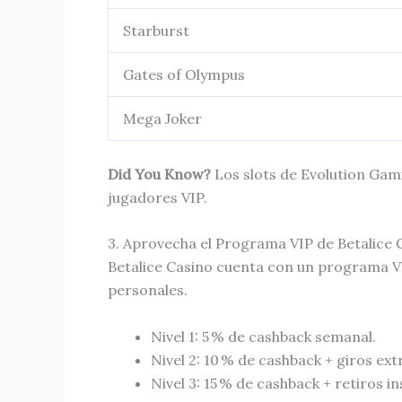
Starburst
Gates of Olympus
Mega Joker
Did You Know?
Los slots de Evolution Gam
jugadores VIP.
3. Aprovecha el Programa VIP de Betalice 
Betalice Casino cuenta con un programa VI
personales.
Nivel 1: 5 % de cashback semanal.
Nivel 2: 10 % de cashback + giros ext
Nivel 3: 15 % de cashback + retiros i