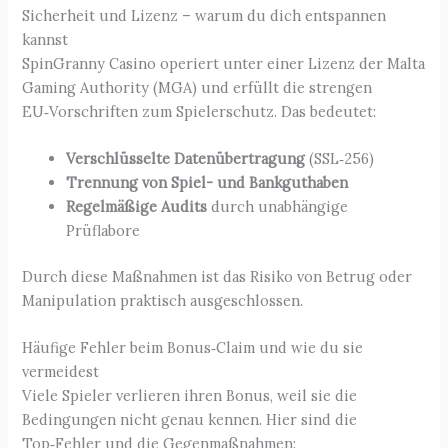
Sicherheit und Lizenz – warum du dich entspannen
kannst
SpinGranny Casino operiert unter einer Lizenz der Malta
Gaming Authority (MGA) und erfüllt die strengen
EU‑Vorschriften zum Spielerschutz. Das bedeutet:
Verschlüsselte Datenübertragung
(SSL‑256)
Trennung von Spiel- und Bankguthaben
Regelmäßige Audits
durch unabhängige
Prüflabore
Durch diese Maßnahmen ist das Risiko von Betrug oder
Manipulation praktisch ausgeschlossen.
Häufige Fehler beim Bonus‑Claim und wie du sie
vermeidest
Viele Spieler verlieren ihren Bonus, weil sie die
Bedingungen nicht genau kennen. Hier sind die
Top‑Fehler und die Gegenmaßnahmen: