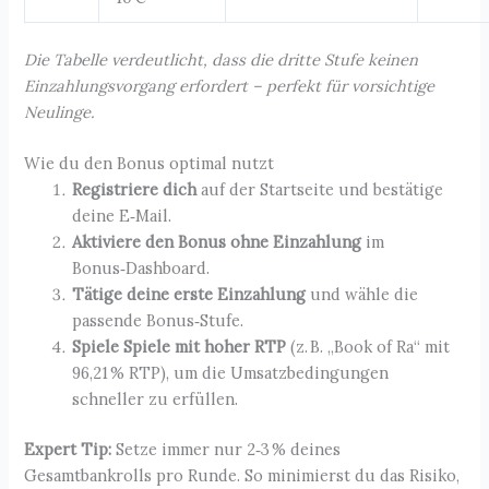
Die Tabelle verdeutlicht, dass die dritte Stufe keinen
Einzahlungsvorgang erfordert – perfekt für vorsichtige
Neulinge.
Wie du den Bonus optimal nutzt
Registriere dich
auf der Startseite und bestätige
deine E‑Mail.
Aktiviere den Bonus ohne Einzahlung
im
Bonus‑Dashboard.
Tätige deine erste Einzahlung
und wähle die
passende Bonus‑Stufe.
Spiele Spiele mit hoher RTP
(z. B. „Book of Ra“ mit
96,21 % RTP), um die Umsatzbedingungen
schneller zu erfüllen.
Expert Tip:
Setze immer nur 2‑3 % deines
Gesamtbankrolls pro Runde. So minimierst du das Risiko,