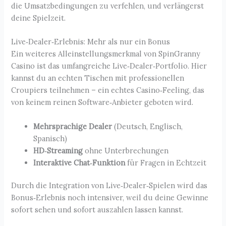
die Umsatzbedingungen zu verfehlen, und verlängerst
deine Spielzeit.
Live‑Dealer‑Erlebnis: Mehr als nur ein Bonus
Ein weiteres Alleinstellungsmerkmal von SpinGranny
Casino ist das umfangreiche Live‑Dealer‑Portfolio. Hier
kannst du an echten Tischen mit professionellen
Croupiers teilnehmen – ein echtes Casino‑Feeling, das
von keinem reinen Software‑Anbieter geboten wird.
Mehrsprachige Dealer
(Deutsch, Englisch,
Spanisch)
HD‑Streaming
ohne Unterbrechungen
Interaktive Chat‑Funktion
für Fragen in Echtzeit
Durch die Integration von Live‑Dealer‑Spielen wird das
Bonus‑Erlebnis noch intensiver, weil du deine Gewinne
sofort sehen und sofort auszahlen lassen kannst.