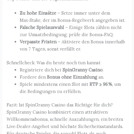
Zu hohe Einsätze
– Setze immer unter dem
Max‑Stake, der im Bonus‑Regelwerk angegeben ist.
Falsche Spielauswahl
– Einige Slots zählen nicht
zur Umsatzbedingung; prüfe die Bonus‑FAQ.
Verpasste Fristen
– Aktiviere den Bonus innerhalb
von 7 Tagen, sonst verfällt er.
Schnellcheck: Was du heute noch tun kannst
Registriere dich bei
SpinGranny Casino
.
Fordere den
Bonus ohne Einzahlung
an.
Spiele mindestens einen Slot mit
RTP ≥ 96 %
, um
die Bedingungen zu erfüllen.
Fazit: Ist SpinGranny Casino das Richtige für dich?
SpinGranny Casino kombiniert einen attraktiven
Willkommensbonus, schnelle Auszahlungen, ein breites
Live‑Dealer‑Angebot und höchste Sicherheitsstandards.
Für deutsche Spieler, die sowohl Slots als auch