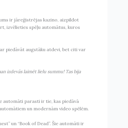
ums ir jāreģistrējas kazino, aizpildot
t, izvēlieties spēļu automātus, kuros
 piedāvāt augstāku atdevi, bet citi var
n izdevās laimēt lielu summu! Tas bija
automāti parasti ir tie, kas piedāvā
iem automātiem un modernām video spēlēm.
est” un “Book of Dead”. Šie automāti ir