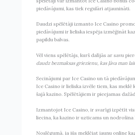
spēlētāji var izmantot Ice Casino bonus co
piedāvājumi, kas tiek regulāri atjaunināti.
Daudzi spēlētāji izmanto Ice Casino promo 
piedāvājumi ir lieliska iespēja izmēģināt ka
papildu balvas.
Vēl viens spēlētājs, kurš dalījās ar savu pie
daudz bezmaksas griezienu, kas ļāva man laim
Secinājumi par Ice Casino un tā piedāvāj
Ice Casino ir lieliska izvēle tiem, kas meklē
šajā kazino. Spēlētājiem ir pieejamas dažād
Izmantojot Ice Casino, ir svarīgi izpētīt 
liecina, ka kazino ir uzticams un nodrošina 
Noslēgumā, ja jūs meklējat jaunu online kazi