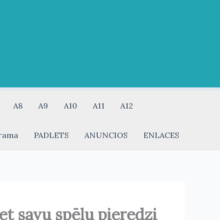
A8
A9
A10
A11
A12
rama
PADLETS
ANUNCIOS
ENLACES
iet savu spēļu pieredzi