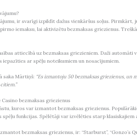
āvājumu?
umu, ir svarīgi izpildīt dažus vienkāršus soļus. Pirmkārt, j
pirmo iemaksu, lai aktivizētu bezmaksas griezienus. Treškār
bas attiecībā uz bezmaksas griezieniem. Daži automāti var
ms iepazīties ar spēļu noteikumiem un nosacījumiem.
Kā saka Mārtiņš:
“Es izmantoju 50 bezmaksas griezienus, un ma
 citiem.”
e Casino bezmaksas griezienus
āstu, kuros var izmantot bezmaksas griezienus. Populārākie 
 spēļu funkcijas. Spēlētāji var izvēlēties starp klasiskaj
zmantot bezmaksas griezienus, ir: “Starburst”, “Gonzo’s Qu