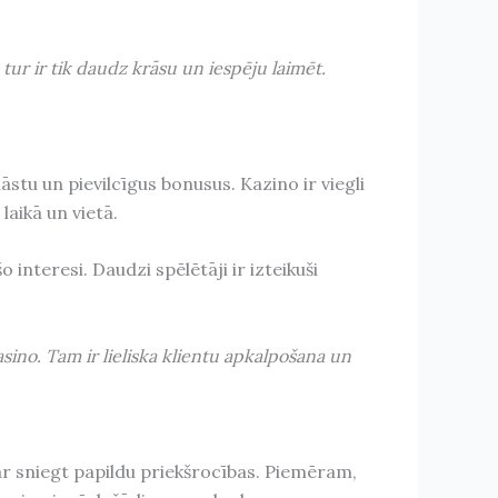
 tur ir tik daudz krāsu un iespēju laimēt.
lāstu un pievilcīgus bonusus. Kazino ir viegli
laikā un vietā.
interesi. Daudzi spēlētāji ir izteikuši
Casino. Tam ir lieliska klientu apkalpošana un
ar sniegt papildu priekšrocības. Piemēram,