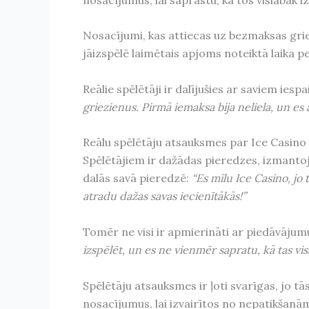
Nosacījumi, kas attiecas uz bezmaksas grie
jāizspēlē laimētais apjoms noteiktā laika pe
Reālie spēlētāji ir dalījušies ar saviem ies
griezienus. Pirmā iemaksa bija neliela, un es 
Reālu spēlētāju atsauksmes par Ice Casino
Spēlētājiem ir dažādas pieredzes, izmantoj
dalās savā pieredzē:
“Es mīlu Ice Casino, jo
atradu dažas savas iecienītākās!”
Tomēr ne visi ir apmierināti ar piedāvājum
izspēlēt, un es ne vienmēr sapratu, kā tas vis
Spēlētāju atsauksmes ir ļoti svarīgas, jo tās
nosacījumus, lai izvairītos no nepatikšanā