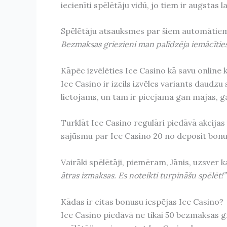
iecienīti spēlētāju vidū, jo tiem ir augstas
Spēlētāju atsauksmes par šiem automātiem b
Bezmaksas griezieni man palīdzēja iemācīties 
Kāpēc izvēlēties Ice Casino kā savu online 
Ice Casino ir izcils izvēles variants daudzu 
lietojams, un tam ir pieejama gan mājas, gan
Turklāt Ice Casino regulāri piedāvā akcijas 
sajūsmu par Ice Casino 20 no deposit bonus
Vairāki spēlētāji, piemēram, Jānis, uzsver k
ātras izmaksas. Es noteikti turpināšu spēlēt!”
Kādas ir citas bonusu iespējas Ice Casino?
Ice Casino piedāvā ne tikai 50 bezmaksas g