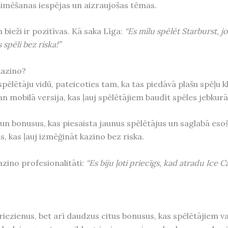
 laimēšanas iespējas un aizraujošas tēmas.
ieži ir pozitīvas. Kā saka Līga:
“Es mīlu spēlēt Starburst, jo
spēli bez riska!”
kazino?
spēlētāju vidū, pateicoties tam, ka tas piedāvā plašu spēļu k
 mobilā versija, kas ļauj spēlētājiem baudīt spēles jebkurā 
un bonusus, kas piesaista jaunus spēlētājus un saglabā esošo 
, kas ļauj izmēģināt kazino bez riska.
azino profesionalitāti:
“Es biju ļoti priecīgs, kad atradu Ice 
riezienus, bet arī daudzus citus bonusus, kas spēlētājiem v