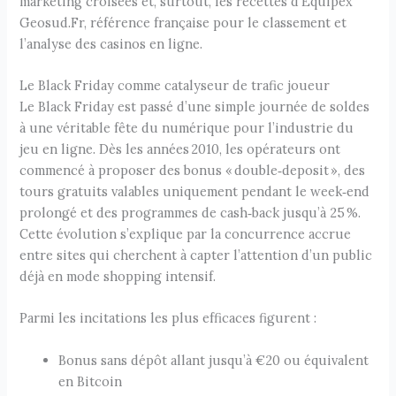
marketing croisées et, surtout, les recettes d’Equipex
Geosud.Fr, référence française pour le classement et
l’analyse des casinos en ligne.
Le Black Friday comme catalyseur de trafic joueur
Le Black Friday est passé d’une simple journée de soldes
à une véritable fête du numérique pour l’industrie du
jeu en ligne. Dès les années 2010, les opérateurs ont
commencé à proposer des bonus « double‑deposit », des
tours gratuits valables uniquement pendant le week‑end
prolongé et des programmes de cash‑back jusqu’à 25 %.
Cette évolution s’explique par la concurrence accrue
entre sites qui cherchent à capter l’attention d’un public
déjà en mode shopping intensif.
Parmi les incitations les plus efficaces figurent :
Bonus sans dépôt allant jusqu’à €20 ou équivalent
en Bitcoin