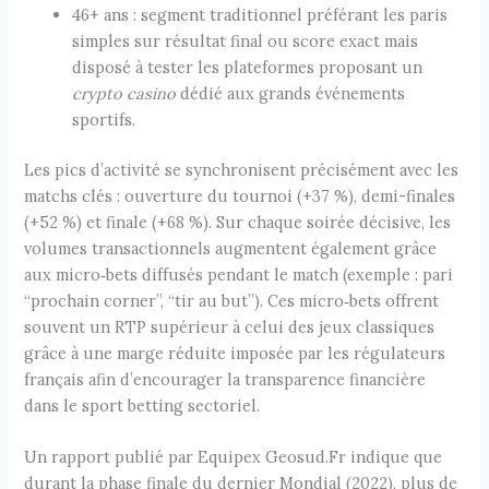
46+ ans : segment traditionnel préférant les paris
simples sur résultat final ou score exact mais
disposé à tester les plateformes proposant un
crypto casino
dédié aux grands événements
sportifs.
Les pics d’activité se synchronisent précisément avec les
matchs clés : ouverture du tournoi (+37 %), demi-finales
(+52 %) et finale (+68 %). Sur chaque soirée décisive, les
volumes transactionnels augmentent également grâce
aux micro‑bets diffusés pendant le match (exemple : pari
“prochain corner”, “tir au but”). Ces micro‑bets offrent
souvent un RTP supérieur à celui des jeux classiques
grâce à une marge réduite imposée par les régulateurs
français afin d’encourager la transparence financière
dans le sport betting sectoriel.
Un rapport publié par Equipex Geosud.Fr indique que
durant la phase finale du dernier Mondial (2022), plus de