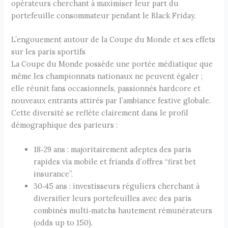
opérateurs cherchant à maximiser leur part du
portefeuille consommateur pendant le Black Friday.
L’engouement autour de la Coupe du Monde et ses effets
sur les paris sportifs
La Coupe du Monde possède une portée médiatique que
même les championnats nationaux ne peuvent égaler ;
elle réunit fans occasionnels, passionnés hardcore et
nouveaux entrants attirés par l’ambiance festive globale.
Cette diversité se reflète clairement dans le profil
démographique des parieurs :
18‑29 ans : majoritairement adeptes des paris
rapides via mobile et friands d’offres “first bet
insurance”.
30‑45 ans : investisseurs réguliers cherchant à
diversifier leurs portefeuilles avec des paris
combinés multi‑matchs hautement rémunérateurs
(odds up to 150).