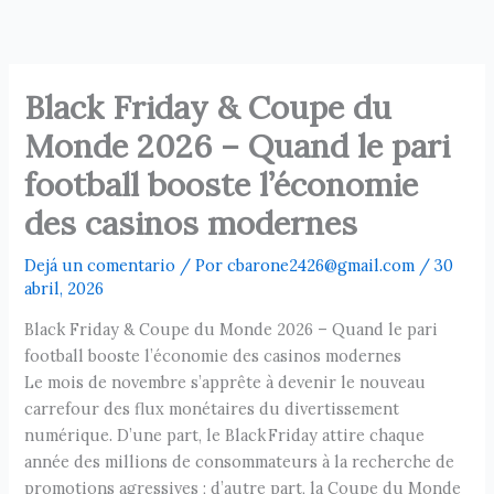
Ir
al
contenido
Black Friday & Coupe du
Monde 2026 – Quand le pari
football booste l’économie
des casinos modernes
Dejá un comentario
/ Por
cbarone2426@gmail.com
/
30
abril, 2026
Black Friday & Coupe du Monde 2026 – Quand le pari
football booste l’économie des casinos modernes
Le mois de novembre s’apprête à devenir le nouveau
carrefour des flux monétaires du divertissement
numérique. D’une part, le Black Friday attire chaque
année des millions de consommateurs à la recherche de
promotions agressives ; d’autre part, la Coupe du Monde