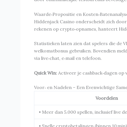
Waarde‑Propositie en Kosten‑Batenanalys
Hiddenjack Casino onderscheidt zich door 
rekenen op crypto‑opnames, hanteert Hidde
Statistieken laten zien dat spelers die d
welkomstbonus gebruiken. Bovendien meldt 
via live‑chat, e‑mail en telefoon.
Quick Win:
Activeer je cashback‑dagen op v
Voor‑ en Nadelen – Een Evenwichtige Sam
Voordelen
• Meer dan 5.000 spellen, inclusief live d
• Snelle cryptobetalingen (binnen 10 min)