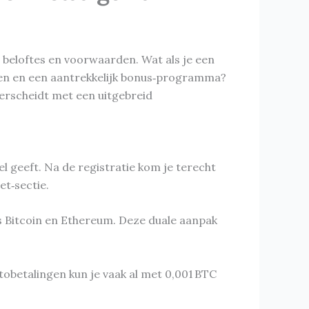
n beloftes en voorwaarden. Wat als je een
ngen en een aantrekkelijk bonus‑programma?
derscheidt met een uitgebreid
l geeft. Na de registratie kom je terecht
et‑sectie.
ls Bitcoin en Ethereum. Deze duale aanpak
tobetalingen kun je vaak al met 0,001 BTC