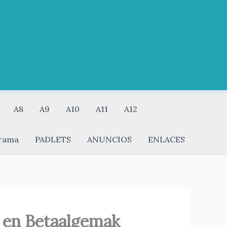
A8
A9
A10
A11
A12
rama
PADLETS
ANUNCIOS
ENLACES
 en Betaalgemak