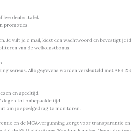
f live dealer‑tafel.
en promoties.
 Je vult je e‑mail, kiest een wachtwoord en bevestigt je i
rofiteren van de welkomstbonus.
n
ng serieus. Alle gegevens worden versleuteld met AES‑256
iezen en speeltijd.
 dagen tot onbepaalde tijd.
ut om je speelgedrag te monitoren.
centie en de MGA‑vergunning zorgt voor transparantie en
en dat de RNG‑algoritmes (Random Number Generator) eerli