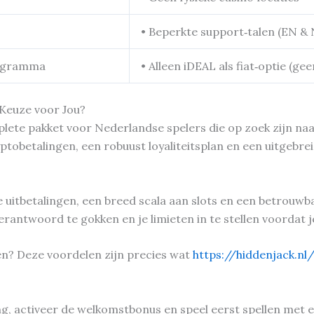
• Beperkte support‑talen (EN & 
programma
• Alleen iDEAL als fiat‑optie (ge
 Keuze voor Jou?
ete pakket voor Nederlandse spelers die op zoek zijn naar 
ptobetalingen, een robuust loyaliteitsplan en een uitgebre
 uitbetalingen, een breed scala aan slots en een betrouwbaa
erantwoord te gokken en je limieten in te stellen voordat j
ren? Deze voordelen zijn precies wat
https://hiddenjack.nl
ng, activeer de welkomstbonus en speel eerst spellen met