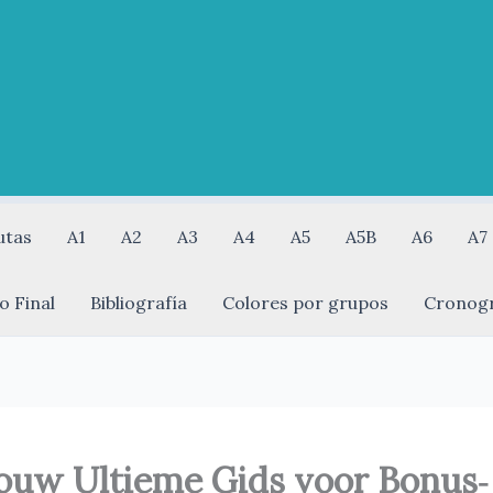
utas
A1
A2
A3
A4
A5
A5B
A6
A7
o Final
Bibliografía
Colores por grupos
Cronog
Jouw Ultieme Gids voor Bonus‑