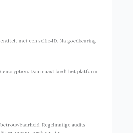
dentiteit met een selfie‑ID. Na goedkeuring
‑encryption. Daarnaast biedt het platform
 betrouwbaarheid. Regelmatige audits
jk en onvoorspelbaar zijn.