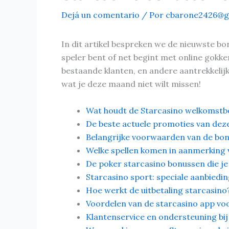
Dejá un comentario
/ Por
cbarone2426@g
In dit artikel bespreken we de nieuwste bo
speler bent of net begint met online gokken
bestaande klanten, en andere aantrekkelij
wat je deze maand niet wilt missen!
Wat houdt de Starcasino welkomstb
De beste actuele promoties van de
Belangrijke voorwaarden van de bon
Welke spellen komen in aanmerking
De poker starcasino bonussen die je 
Starcasino sport: speciale aanbie
Hoe werkt de uitbetaling starcasino
Voordelen van de starcasino app voo
Klantenservice en ondersteuning bij