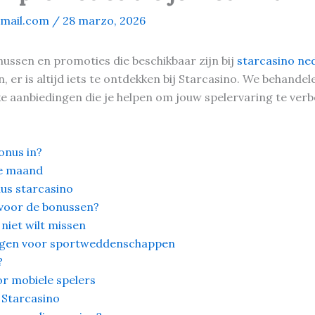
mail.com
/
28 marzo, 2026
nussen en promoties die beschikbaar zijn bij
starcasino ne
, er is altijd iets te ontdekken bij Starcasino. We behand
ke aanbiedingen die je helpen om jouw spelervaring te ve
onus in?
ze maand
us starcasino
 voor de bonussen?
niet wilt missen
dingen voor sportweddenschappen
?
r mobiele spelers
 Starcasino