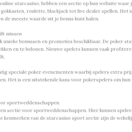
 online starcasino, hebben een sectie op hun website waar j
gokkasten, roulette, blackjack tot live dealer spellen. Het
 en de meeste waarde uit je bonus kunt halen.
ilt missen
ook unieke bonussen en promoties beschikbaar. De poker s
rekken en te belonen. Nieuwe spelers kunnen vaak profite
dt.
ig speciale poker evenementen waarbij spelers extra prij
n. Het is een uitstekende kans voor pokerspelers om hun v
 voor sportweddenschappen
 een sectie voor sportweddenschappen. Hier kunnen speler
jke kenmerken van de starcasino sport sectie zijn de wekel