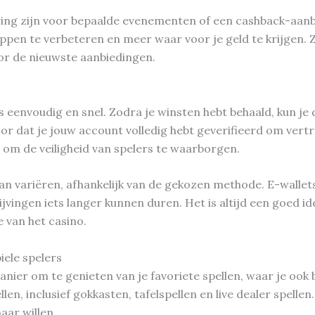
ing zijn voor bepaalde evenementen of een cashback-aanbi
en te verbeteren en meer waar voor je geld te krijgen. Z
or de nieuwste aanbiedingen.
s eenvoudig en snel. Zodra je winsten hebt behaald, kun je
r dat je jouw account volledig hebt geverifieerd om vertr
 om de veiligheid van spelers te waarborgen.
an variëren, afhankelijk van de gekozen methode. E-wallets 
ijvingen iets langer kunnen duren. Het is altijd een goed 
e van het casino.
ele spelers
ier om te genieten van je favoriete spellen, waar je ook b
en, inclusief gokkasten, tafelspellen en live dealer spellen
aar willen.