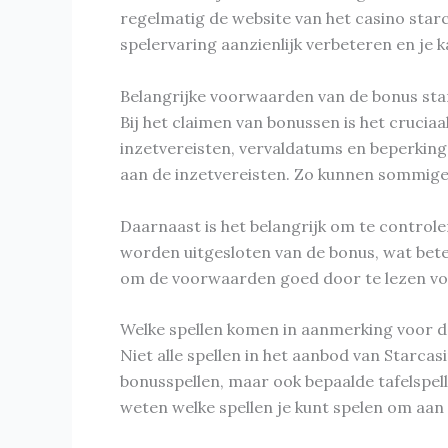
regelmatig de website van het casino starc
spelervaring aanzienlijk verbeteren en je 
Belangrijke voorwaarden van de bonus sta
Bij het claimen van bonussen is het cruci
inzetvereisten, vervaldatums en beperkinge
aan de inzetvereisten. Zo kunnen sommige 
Daarnaast is het belangrijk om te contro
worden uitgesloten van de bonus, wat bete
om de voorwaarden goed door te lezen voo
Welke spellen komen in aanmerking voor 
Niet alle spellen in het aanbod van Starc
bonusspellen, maar ook bepaalde tafelspell
weten welke spellen je kunt spelen om aan 