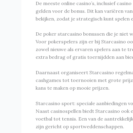
De meeste online casino’s, inclusief casino
gelden voor de bonus. Dit kan variëren van 
bekijken, zodat je strategisch kunt spelen
De poker starcasino bonussen die je niet w
Voor pokerspelers zijn er bij Starcasino 
zowel nieuwe als ervaren spelers aan te t
extra bedrag of gratis toernijdden aan bie
Daarnaast organiseert Starcasino regelmat
cashgames tot toernooien met grote prijze
kans te maken op mooie prijzen.
Starcasino sport: speciale aanbiedingen
Naast casinospellen biedt Starcasino ook
voetbal tot tennis. Een van de aantrekkeli
zijn gericht op sportweddenschappen.