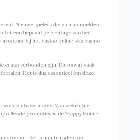
ereld. Nieuwe spelers die zich aanmelden
n tot een bepaald percentage van het
 avontuur bij het casino online starcasino
ie eraan verbonden zijn. Dit omvat vaak
itbetalen. Het is dus essentieel om deze
 winsten te verhogen. Van wekelijkse
 opvallende promoties is de ‘Happy Hour’-
aatsvinden. Het is aan te raden om