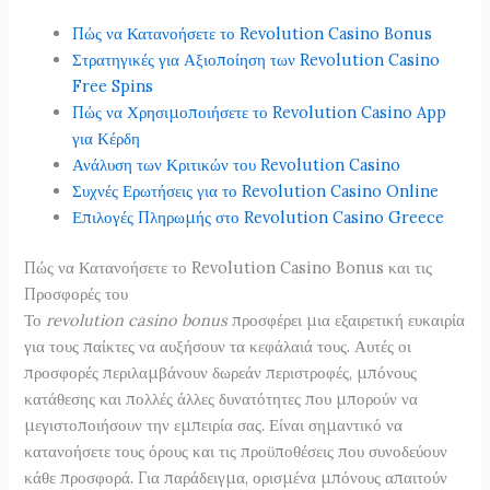
Πώς να Κατανοήσετε το Revolution Casino Bonus
Στρατηγικές για Αξιοποίηση των Revolution Casino
Free Spins
Πώς να Χρησιμοποιήσετε το Revolution Casino App
για Κέρδη
Ανάλυση των Κριτικών του Revolution Casino
Συχνές Ερωτήσεις για το Revolution Casino Online
Επιλογές Πληρωμής στο Revolution Casino Greece
Πώς να Κατανοήσετε το Revolution Casino Bonus και τις
Προσφορές του
Το
revolution casino bonus
προσφέρει μια εξαιρετική ευκαιρία
για τους παίκτες να αυξήσουν τα κεφάλαιά τους. Αυτές οι
προσφορές περιλαμβάνουν δωρεάν περιστροφές, μπόνους
κατάθεσης και πολλές άλλες δυνατότητες που μπορούν να
μεγιστοποιήσουν την εμπειρία σας. Είναι σημαντικό να
κατανοήσετε τους όρους και τις προϋποθέσεις που συνοδεύουν
κάθε προσφορά. Για παράδειγμα, ορισμένα μπόνους απαιτούν