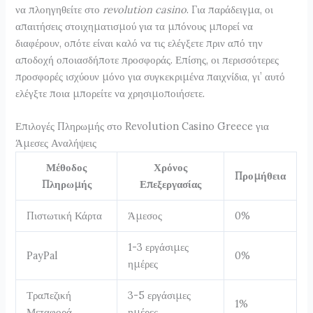
να πλοηγηθείτε στο
revolution casino
. Για παράδειγμα, οι
απαιτήσεις στοιχηματισμού για τα μπόνους μπορεί να
διαφέρουν, οπότε είναι καλό να τις ελέγξετε πριν από την
αποδοχή οποιασδήποτε προσφοράς. Επίσης, οι περισσότερες
προσφορές ισχύουν μόνο για συγκεκριμένα παιχνίδια, γι’ αυτό
ελέγξτε ποια μπορείτε να χρησιμοποιήσετε.
Επιλογές Πληρωμής στο Revolution Casino Greece για
Άμεσες Αναλήψεις
Μέθοδος
Χρόνος
Προμήθεια
Πληρωμής
Επεξεργασίας
Πιστωτική Κάρτα
Άμεσος
0%
1-3 εργάσιμες
PayPal
0%
ημέρες
Τραπεζική
3-5 εργάσιμες
1%
Μεταφορά
ημέρες