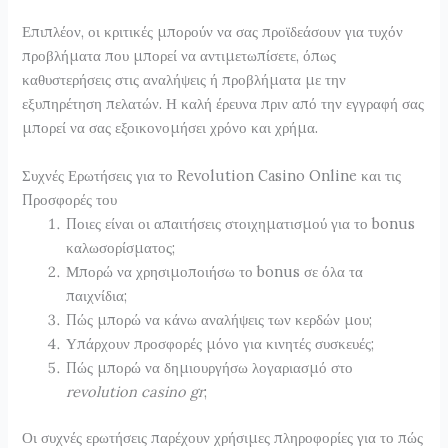
Επιπλέον, οι κριτικές μπορούν να σας προϊδεάσουν για τυχόν
προβλήματα που μπορεί να αντιμετωπίσετε, όπως
καθυστερήσεις στις αναλήψεις ή προβλήματα με την
εξυπηρέτηση πελατών. Η καλή έρευνα πριν από την εγγραφή σας
μπορεί να σας εξοικονομήσει χρόνο και χρήμα.
Συχνές Ερωτήσεις για το Revolution Casino Online και τις
Προσφορές του
Ποιες είναι οι απαιτήσεις στοιχηματισμού για το bonus
καλωσορίσματος;
Μπορώ να χρησιμοποιήσω το bonus σε όλα τα
παιχνίδια;
Πώς μπορώ να κάνω αναλήψεις των κερδών μου;
Υπάρχουν προσφορές μόνο για κινητές συσκευές;
Πώς μπορώ να δημιουργήσω λογαριασμό στο
revolution casino gr
;
Οι συχνές ερωτήσεις παρέχουν χρήσιμες πληροφορίες για το πώς