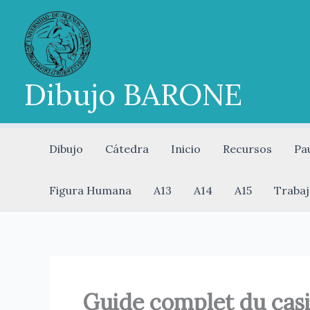
Ir
al
contenido
Dibujo BARONE
Dibujo
Cátedra
Inicio
Recursos
Pa
Figura Humana
A13
A14
A15
Trabaj
Guide complet du casi