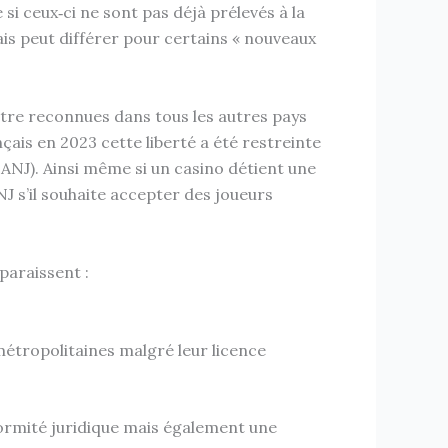
si ceux‑ci ne sont pas déjà prélevés à la
ais peut différer pour certains « nouveaux
tre reconnues dans tous les autres pays
is en 2023 cette liberté a été restreinte
 ANJ). Ainsi même si un casino détient une
J s’il souhaite accepter des joueurs
paraissent :
métropolitaines malgré leur licence
ormité juridique mais également une