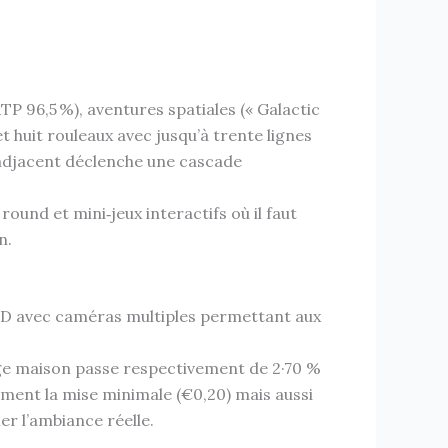
TP 96,5 %), aventures spatiales (« Galactic
et huit rouleaux avec jusqu’à trente lignes
adjacent déclenche une cascade
round et mini‑jeux interactifs où il faut
n.
a‑HD avec caméras multiples permettant aux
tage maison passe respectivement de 2·70 %
lement la mise minimale (€0,20) mais aussi
er l’ambiance réelle.