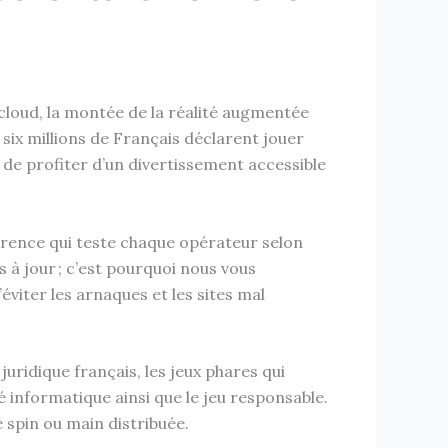
cloud, la montée de la réalité augmentée
six millions de Français déclarent jouer
é de profiter d’un divertissement accessible
érence qui teste chaque opérateur selon
 à jour ; c’est pourquoi nous vous
viter les arnaques et les sites mal
uridique français, les jeux phares qui
informatique ainsi que le jeu responsable.
e spin ou main distribuée.