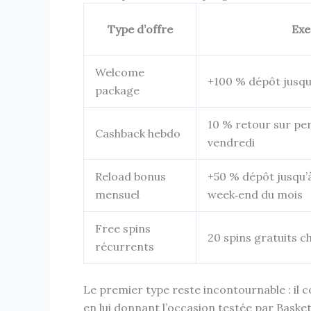
Type d’offre
Exe
Welcome
+100 % dépôt jusqu
package
10 % retour sur per
Cashback hebdo
vendredi
Reload bonus
+50 % dépôt jusqu
mensuel
week‑end du mois
Free spins
20 spins gratuits 
récurrents
Le premier type reste incontournable : il 
en lui donnant l’occasion testée par Basket