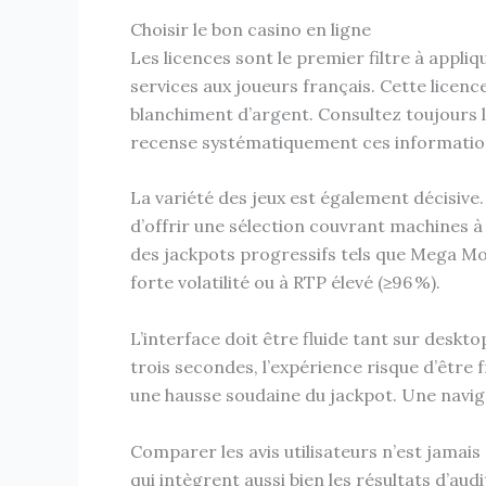
Choisir le bon casino en ligne
Les licences sont le premier filtre à appliq
services aux joueurs français. Cette licenc
blanchiment d’argent. Consultez toujours la
recense systématiquement ces information
La variété des jeux est également décisiv
d’offrir une sélection couvrant machines à s
des jackpots progressifs tels que Mega Mool
forte volatilité ou à RTP élevé (≥96 %).
L’interface doit être fluide tant sur deskt
trois secondes, l’expérience risque d’être
une hausse soudaine du jackpot. Une navigat
Comparer les avis utilisateurs n’est jamais
qui intègrent aussi bien les résultats d’au