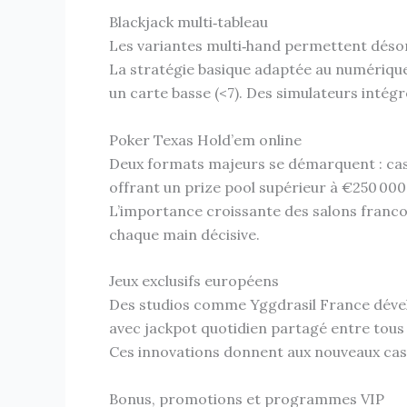
Blackjack multi‑tableau
Les variantes multi‑hand permettent désor
La stratégie basique adaptée au numérique 
un carte basse (<7). Des simulateurs intég
Poker Texas Hold’em online
Deux formats majeurs se démarquent : cas
offrant un prize pool supérieur à €250 000
L’importance croissante des salons franco
chaque main décisive.
Jeux exclusifs européens
Des studios comme Yggdrasil France dévelo
avec jackpot quotidien partagé entre tous
Ces innovations donnent aux nouveaux casi
Bonus, promotions et programmes VIP