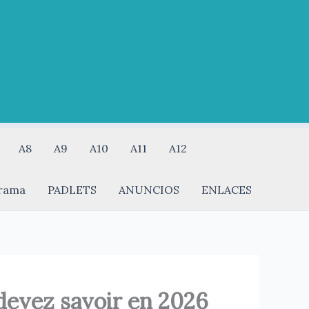
A8
A9
A10
A11
A12
rama
PADLETS
ANUNCIOS
ENLACES
 devez savoir en 2026