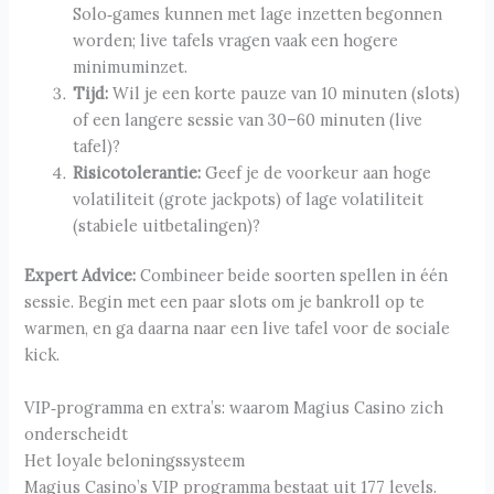
Solo‑games kunnen met lage inzetten begonnen
worden; live tafels vragen vaak een hogere
minimuminzet.
Tijd:
Wil je een korte pauze van 10 minuten (slots)
of een langere sessie van 30–60 minuten (live
tafel)?
Risicotolerantie:
Geef je de voorkeur aan hoge
volatiliteit (grote jackpots) of lage volatiliteit
(stabiele uitbetalingen)?
Expert Advice:
Combineer beide soorten spellen in één
sessie. Begin met een paar slots om je bankroll op te
warmen, en ga daarna naar een live tafel voor de sociale
kick.
VIP‑programma en extra’s: waarom Magius Casino zich
onderscheidt
Het loyale beloningssysteem
Magius Casino’s VIP programma bestaat uit 177 levels.