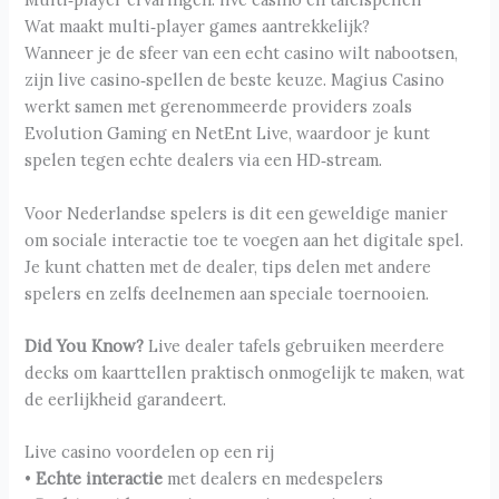
Wat maakt multi‑player games aantrekkelijk?
Wanneer je de sfeer van een echt casino wilt nabootsen,
zijn live casino‑spellen de beste keuze. Magius Casino
werkt samen met gerenommeerde providers zoals
Evolution Gaming en NetEnt Live, waardoor je kunt
spelen tegen echte dealers via een HD‑stream.
Voor Nederlandse spelers is dit een geweldige manier
om sociale interactie toe te voegen aan het digitale spel.
Je kunt chatten met de dealer, tips delen met andere
spelers en zelfs deelnemen aan speciale toernooien.
Did You Know?
Live dealer tafels gebruiken meerdere
decks om kaarttellen praktisch onmogelijk te maken, wat
de eerlijkheid garandeert.
Live casino voordelen op een rij
•
Echte interactie
met dealers en medespelers