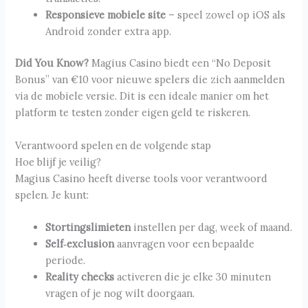
Responsieve mobiele site
– speel zowel op iOS als
Android zonder extra app.
Did You Know?
Magius Casino biedt een “No Deposit
Bonus” van €10 voor nieuwe spelers die zich aanmelden
via de mobiele versie. Dit is een ideale manier om het
platform te testen zonder eigen geld te riskeren.
Verantwoord spelen en de volgende stap
Hoe blijf je veilig?
Magius Casino heeft diverse tools voor verantwoord
spelen. Je kunt:
Stortingslimieten
instellen per dag, week of maand.
Self‑exclusion
aanvragen voor een bepaalde
periode.
Reality checks
activeren die je elke 30 minuten
vragen of je nog wilt doorgaan.