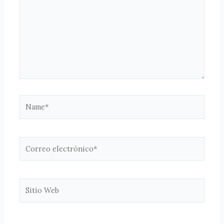
Name*
Correo
electrónico*
Sitio
Web