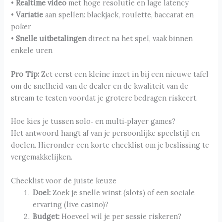
•
Realtime video
met hoge resolutie en lage latency
•
Variatie
aan spellen: blackjack, roulette, baccarat en
poker
•
Snelle uitbetalingen
direct na het spel, vaak binnen
enkele uren
Pro Tip:
Zet eerst een kleine inzet in bij een nieuwe tafel
om de snelheid van de dealer en de kwaliteit van de
stream te testen voordat je grotere bedragen riskeert.
Hoe kies je tussen solo‑ en multi‑player games?
Het antwoord hangt af van je persoonlijke speelstijl en
doelen. Hieronder een korte checklist om je beslissing te
vergemakkelijken.
Checklist voor de juiste keuze
Doel:
Zoek je snelle winst (slots) of een sociale
ervaring (live casino)?
Budget:
Hoeveel wil je per sessie riskeren?