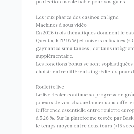
protection fiscale fiable pour vos gains.
Les jeux phares des casinos en ligne
Machines à sous vidéo
En 2026 trois thématiques dominent le catal
Quest », RTP 97 %) et univers culinaires (« 
gagnantes simultanées ; certains intègre
supplémentaire.
Les fonctions bonus se sont sophisti­quées :
choisir entre différents ingrédients pour 
Roulette live
Le live dealer continue sa progression grâ
joueurs de voir chaque lancer sous différe
Différence essentielle entre roulette euro
à 5·26 %. Sur la plateforme testée par Bask
le temps moyen entre deux tours (<15 second