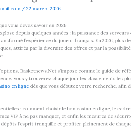
mail.com
/
22 marzo, 2026
 que vous devez savoir en 2026
xplose depuis quelques années : la puissance des serveurs 
ansformé l’expérience du joueur français. En 2026, plus de 
s, attirés par la diversité des offres et par la possibilit
e.
d’options, Basketnews.Net s’impose comme le guide de réf
rence. Vous y trouverez chaque jour les classements les plus
sino en ligne
dès que vous débutez votre recherche, afin d’é
tielles : comment choisir le bon casino en ligne, le cadre j
es VIP à ne pas manquer, et enfin les mesures de sécurité 
 dépôts l’esprit tranquille et profiter pleinement de chaqu