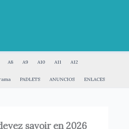
A8
A9
A10
A11
A12
rama
PADLETS
ANUNCIOS
ENLACES
 devez savoir en 2026