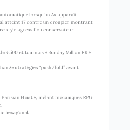
 automatique lorsqu’un As apparaît.
tal atteint 17 contre un croupier montrant
re style agressif ou conservateur.
 €500 et tournois « Sunday Million FR »
change stratégies “push/fold” avant
« Parisian Heist », mêlant mécaniques RPG
e.
ic hexagonal.