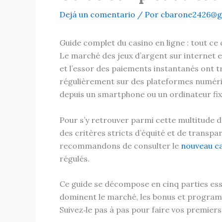
Dejá un comentario
/ Por
cbarone2426@g
Guide complet du casino en ligne : tout ce
Le marché des jeux d’argent sur internet e
et l’essor des paiements instantanés ont tr
régulièrement sur des plateformes numérique
depuis un smartphone ou un ordinateur fix
Pour s’y retrouver parmi cette multitude 
des critères stricts d’équité et de transpa
recommandons de consulter le
nouveau ca
régulés.
Ce guide se décompose en cinq parties essen
dominent le marché, les bonus et programm
Suivez‑le pas à pas pour faire vos premiers