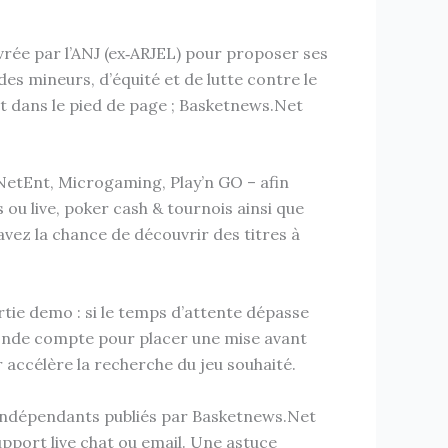
livrée par l’ANJ (ex‑ARJEL) pour proposer ses
des mineurs, d’équité et de lutte contre le
ent dans le pied de page ; Basketnews.Net
NetEnt, Microgaming, Play’n GO – afin
s ou live, poker cash & tournois ainsi que
avez la chance de découvrir des titres à
rtie demo : si le temps d’attente dépasse
econde compte pour placer une mise avant
 accélère la recherche du jeu souhaité.
ts indépendants publiés par Basketnews.Net
upport live chat ou email. Une astuce