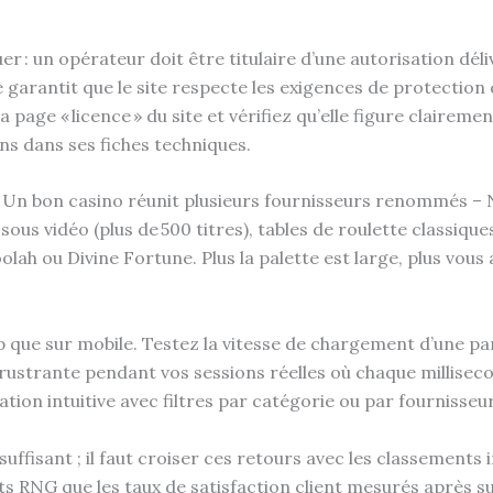
uer : un opérateur doit être titulaire d’une autorisation dé
e garantit que le site respecte les exigences de protection 
 page « licence » du site et vérifiez qu’elle figure clairem
s dans ses fiches techniques.
e. Un bon casino réunit plusieurs fournisseurs renommés – 
ous vidéo (plus de 500 titres), tables de roulette classique
ah ou Divine Fortune. Plus la palette est large, plus vous 
op que sur mobile. Testez la vitesse de chargement d’une pa
 frustrante pendant vos sessions réelles où chaque millis
ion intuitive avec filtres par catégorie ou par fournisseur
 suffisant ; il faut croiser ces retours avec les classemen
dits RNG que les taux de satisfaction client mesurés après s