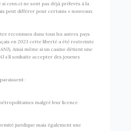
si ceux‑ci ne sont pas déjà prélevés à la
ais peut différer pour certains « nouveaux
tre reconnues dans tous les autres pays
is en 2023 cette liberté a été restreinte
 ANJ). Ainsi même si un casino détient une
J s’il souhaite accepter des joueurs
paraissent :
métropolitaines malgré leur licence
ormité juridique mais également une