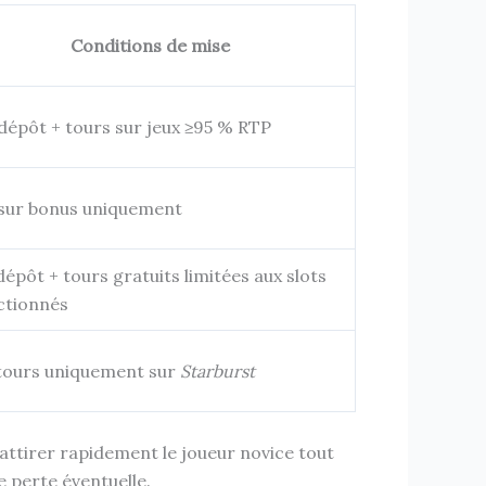
Conditions de mise
dépôt + tours sur jeux ≥95 % RTP
sur bonus uniquement
dépôt + tours gratuits limitées aux slots
ctionnés
tours uniquement sur
Starburst
attirer rapidement le joueur novice tout
e perte éventuelle.