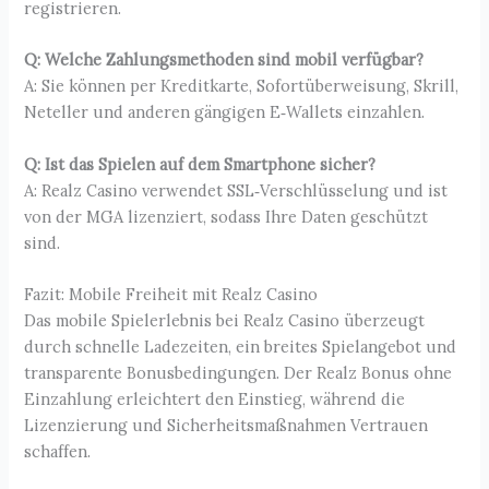
registrieren.
Q: Welche Zahlungsmethoden sind mobil verfügbar?
A: Sie können per Kreditkarte, Sofortüberweisung, Skrill,
Neteller und anderen gängigen E‑Wallets einzahlen.
Q: Ist das Spielen auf dem Smartphone sicher?
A: Realz Casino verwendet SSL‑Verschlüsselung und ist
von der MGA lizenziert, sodass Ihre Daten geschützt
sind.
Fazit: Mobile Freiheit mit Realz Casino
Das mobile Spielerlebnis bei Realz Casino überzeugt
durch schnelle Ladezeiten, ein breites Spielangebot und
transparente Bonusbedingungen. Der Realz Bonus ohne
Einzahlung erleichtert den Einstieg, während die
Lizenzierung und Sicherheitsmaßnahmen Vertrauen
schaffen.