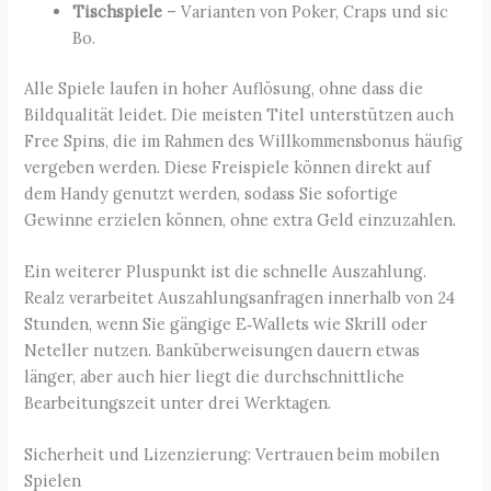
Tischspiele
– Varianten von Poker, Craps und sic
Bo.
Alle Spiele laufen in hoher Auflösung, ohne dass die
Bildqualität leidet. Die meisten Titel unterstützen auch
Free Spins, die im Rahmen des Willkommensbonus häufig
vergeben werden. Diese Freispiele können direkt auf
dem Handy genutzt werden, sodass Sie sofortige
Gewinne erzielen können, ohne extra Geld einzuzahlen.
Ein weiterer Pluspunkt ist die schnelle Auszahlung.
Realz verarbeitet Auszahlungsanfragen innerhalb von 24
Stunden, wenn Sie gängige E‑Wallets wie Skrill oder
Neteller nutzen. Banküberweisungen dauern etwas
länger, aber auch hier liegt die durchschnittliche
Bearbeitungszeit unter drei Werktagen.
Sicherheit und Lizenzierung: Vertrauen beim mobilen
Spielen