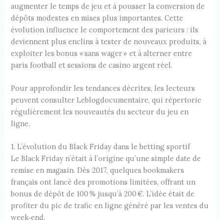
augmenter le temps de jeu et à pousser la conversion de
dépôts modestes en mises plus importantes. Cette
évolution influence le comportement des parieurs : ils
deviennent plus enclins à tester de nouveaux produits, à
exploiter les bonus « sans wager » et à alterner entre
paris football et sessions de casino argent réel.
Pour approfondir les tendances décrites, les lecteurs
peuvent consulter Leblogdocumentaire, qui répertorie
régulièrement les nouveautés du secteur du jeu en
ligne.
1. L’évolution du Black Friday dans le betting sportif
Le Black Friday n’était à l’origine qu’une simple date de
remise en magasin. Dès 2017, quelques bookmakers
français ont lancé des promotions limitées, offrant un
bonus de dépôt de 100 % jusqu’à 200 €. L’idée était de
profiter du pic de trafic en ligne généré par les ventes du
week‑end.