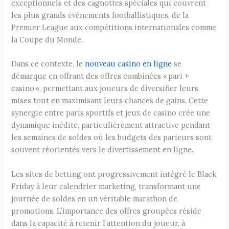
exceptionnels et des cagnottes spéciales qui couvrent
les plus grands événements footballistiques, de la
Premier League aux compétitions internationales comme
la Coupe du Monde.
Dans ce contexte, le
nouveau casino en ligne
se
démarque en offrant des offres combinées « pari +
casino », permettant aux joueurs de diversifier leurs
mises tout en maximisant leurs chances de gains. Cette
synergie entre paris sportifs et jeux de casino crée une
dynamique inédite, particulièrement attractive pendant
les semaines de soldes où les budgets des parieurs sont
souvent réorientés vers le divertissement en ligne.
Les sites de betting ont progressivement intégré le Black
Friday à leur calendrier marketing, transformant une
journée de soldes en un véritable marathon de
promotions. L’importance des offres groupées réside
dans la capacité à retenir l’attention du joueur, à