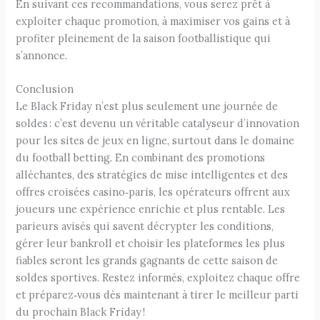
En suivant ces recommandations, vous serez prêt à
exploiter chaque promotion, à maximiser vos gains et à
profiter pleinement de la saison footballistique qui
s’annonce.
Conclusion
Le Black Friday n’est plus seulement une journée de
soldes : c’est devenu un véritable catalyseur d’innovation
pour les sites de jeux en ligne, surtout dans le domaine
du football betting. En combinant des promotions
alléchantes, des stratégies de mise intelligentes et des
offres croisées casino‑paris, les opérateurs offrent aux
joueurs une expérience enrichie et plus rentable. Les
parieurs avisés qui savent décrypter les conditions,
gérer leur bankroll et choisir les plateformes les plus
fiables seront les grands gagnants de cette saison de
soldes sportives. Restez informés, exploitez chaque offre
et préparez‑vous dès maintenant à tirer le meilleur parti
du prochain Black Friday !