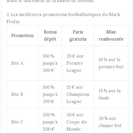
avant le lancement de la saison de football.
2. Les meilleures promotions footballistiques du Black
Friday
Bonus
Paris
Mise
Promotion
dépôt
gratuits
remboursée
150 %
20 € sur
10 % sur le
Site A
jusqu’à
Premier
premier but
300 €
League
100 %
15 € sur
15 % sur la
Site B
jusqu’à
Champions
finale
200 €
League
200 %
30 € sur
20 % sur
Site C
jusqu’à
Coupe du
chaque but
500 €
Monde