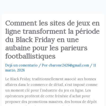
Ir
al
contenido
Comment les sites de jeux en
ligne transforment la période
du Black Friday en une
aubaine pour les parieurs
footballistiques
Dejá un comentario
/ Por
cbarone2426@gmail.com
/
11
marzo, 2026
Le Black Friday, traditionnellement associé aux bonnes
affaires dans le commerce de détail, s’est imposé comme
un moment clé pour l’industrie du jeu en ligne. Les
opérateurs profitent de cette frénésie d’achat pour
proposer des promotions massives, des bonus de dépôt