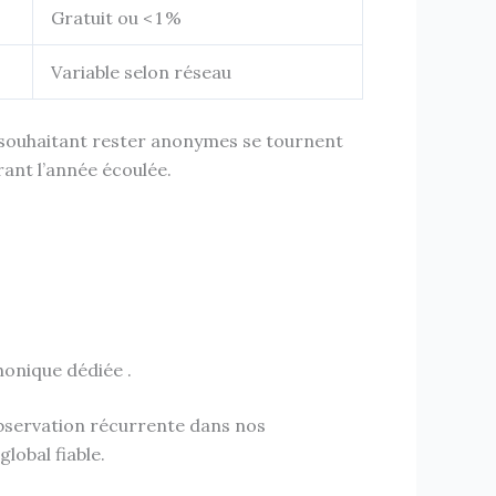
Gratuit ou < 1 %
Variable selon réseau
x souhaitant rester anonymes se tournent
ant l’année écoulée.
honique dédiée .
observation récurrente dans nos
lobal fiable.