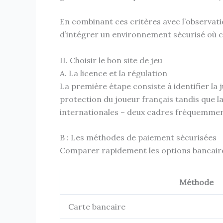
En combinant ces critères avec l’observa
d’intégrer un environnement sécurisé où c
II. Choisir le bon site de jeu
A. La licence et la régulation
La première étape consiste à identifier la j
protection du joueur français tandis que l
internationales – deux cadres fréquemment
B : Les méthodes de paiement sécurisées
Comparer rapidement les options bancaires
Méthode
Carte bancaire