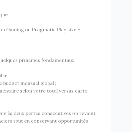
que.
tion Gaming ou Pragmatic Play Live –
 quelques principes fondamentaux :
ble ;
e budget mensuel global ;
entaire selon votre total versus carte
après deux pertes consécutives on revient
nanciers tout en conservant opportunités