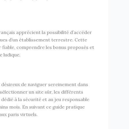
ançais apprécient la possibilité d’accéder
ues d’un établissement terrestre. Cette
r fiable, comprendre les bonus proposés et
e ludique.
 désireux de naviguer sereinement dans
lectionner un site sûr, les différents
 dédié à la sécurité et au jeu responsable
ins mois. En suivant ce guide pratique
ux paris virtuels.