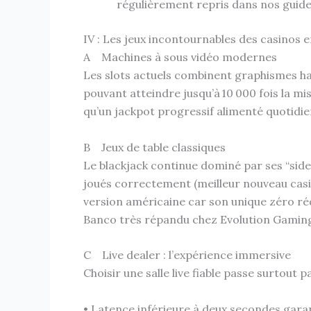
régulièrement repris dans nos guide
IV : Les jeux incontournables des casinos e
A Machines à sous vidéo modernes
Les slots actuels combinent graphismes ha
pouvant atteindre jusqu’à 10 000 fois la mi
qu’un jackpot progressif alimenté quotidi
B Jeux de table classiques
Le blackjack continue dominé par ses “sid
joués correctement (meilleur nouveau casi
version américaine car son unique zéro ré
Banco très répandu chez Evolution Gamin
C Live dealer : l’expérience immersive
Choisir une salle live fiable passe surtout 
• Latence inférieure à deux secondes garan