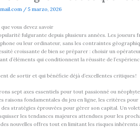
mail.com
/
5 marzo, 2026
 que vous devez savoir
pularité fulgurante depuis plusieurs années. Les joueurs fr
tphone ou leur ordinateur, sans les contraintes géographiq
ssité croissante de bien se préparer : choisir un opérateu
nt d’éléments qui conditionnent la réussite de l’expérienc
ient de sortir et qui bénéficie déjà d’excellentes critiques !
ons sept axes essentiels pour tout passionné ou néophyte
raisons fondamentales du jeu en ligne, les critères pour sé
e des stratégies éprouvées pour gérer son capital. Un volet
squisser les tendances majeures attendues pour les procha
s nouvelles offres tout en limitant les risques inhérents a