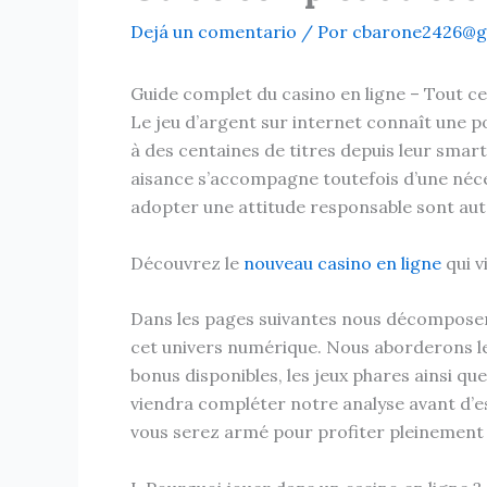
Dejá un comentario
/ Por
cbarone2426@g
Guide complet du casino en ligne – Tout ce
Le jeu d’argent sur internet connaît une po
à des centaines de titres depuis leur smar
aisance s’accompagne toutefois d’une néce
adopter une attitude responsable sont auta
Découvrez le
nouveau casino en ligne
qui v
Dans les pages suivantes nous décomposer
cet univers numérique. Nous aborderons les 
bonus disponibles, les jeux phares ainsi qu
viendra compléter notre analyse avant d’e
vous serez armé pour profiter pleinement de