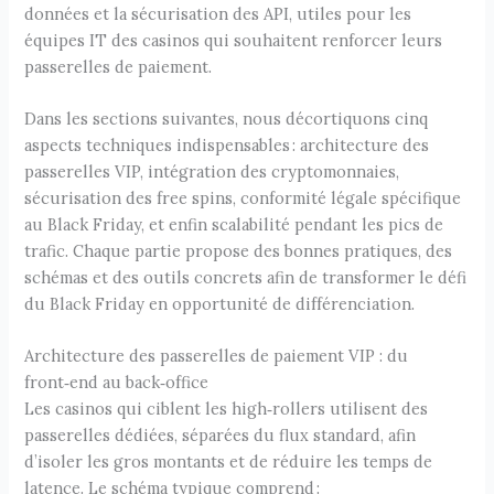
données et la sécurisation des API, utiles pour les
équipes IT des casinos qui souhaitent renforcer leurs
passerelles de paiement.
Dans les sections suivantes, nous décortiquons cinq
aspects techniques indispensables : architecture des
passerelles VIP, intégration des cryptomonnaies,
sécurisation des free spins, conformité légale spécifique
au Black Friday, et enfin scalabilité pendant les pics de
trafic. Chaque partie propose des bonnes pratiques, des
schémas et des outils concrets afin de transformer le défi
du Black Friday en opportunité de différenciation.
Architecture des passerelles de paiement VIP : du
front‑end au back‑office
Les casinos qui ciblent les high‑rollers utilisent des
passerelles dédiées, séparées du flux standard, afin
d’isoler les gros montants et de réduire les temps de
latence. Le schéma typique comprend :