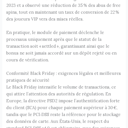
2023 et a observé une réduction de 35 % des abus de free
spins, tout en maintenant un taux de conversion de 22 %
des joueurs VIP vers des mises réelles.
En pratique, le module de paiement déclenche le
processus uniquement après que le statut de la
transaction soit « settled », garantissant ainsi que le
bonus ne soit jamais accordé sur un dépôt rejeté ou en
cours de vérification.
Conformité Black Friday : exigences légales et meilleures
pratiques de sécurité
Le Black Friday intensifie le volume de transactions, ce
qui attire l’attention des autorités de régulation. En
Europe, la directive PSD2 impose l’authentification forte
du client (SCA) pour chaque paiement supérieur à 30 €,
tandis que le PCI‑DSS reste la référence pour le stockage
des données de carte. Aux États‑Unis, le respect du