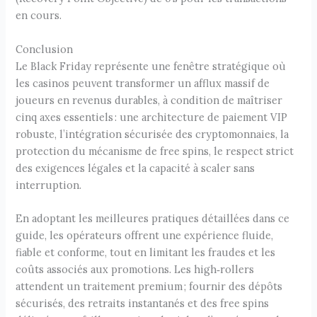
en cours.
Conclusion
Le Black Friday représente une fenêtre stratégique où
les casinos peuvent transformer un afflux massif de
joueurs en revenus durables, à condition de maîtriser
cinq axes essentiels : une architecture de paiement VIP
robuste, l’intégration sécurisée des cryptomonnaies, la
protection du mécanisme de free spins, le respect strict
des exigences légales et la capacité à scaler sans
interruption.
En adoptant les meilleures pratiques détaillées dans ce
guide, les opérateurs offrent une expérience fluide,
fiable et conforme, tout en limitant les fraudes et les
coûts associés aux promotions. Les high‑rollers
attendent un traitement premium ; fournir des dépôts
sécurisés, des retraits instantanés et des free spins