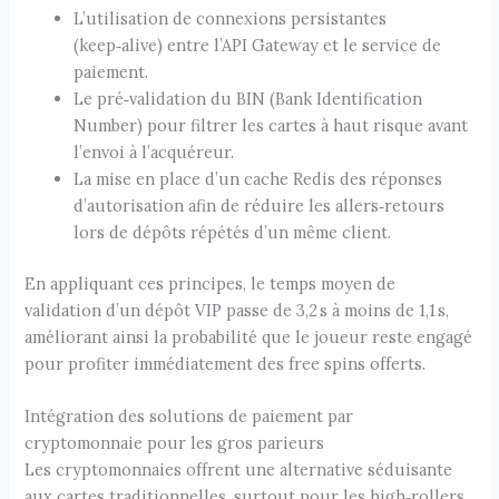
L’utilisation de connexions persistantes
(keep‑alive) entre l’API Gateway et le service de
paiement.
Le pré‑validation du BIN (Bank Identification
Number) pour filtrer les cartes à haut risque avant
l’envoi à l’acquéreur.
La mise en place d’un cache Redis des réponses
d’autorisation afin de réduire les allers‑retours
lors de dépôts répétés d’un même client.
En appliquant ces principes, le temps moyen de
validation d’un dépôt VIP passe de 3,2 s à moins de 1,1 s,
améliorant ainsi la probabilité que le joueur reste engagé
pour profiter immédiatement des free spins offerts.
Intégration des solutions de paiement par
cryptomonnaie pour les gros parieurs
Les cryptomonnaies offrent une alternative séduisante
aux cartes traditionnelles, surtout pour les high‑rollers