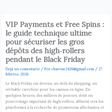
Ir
al
contenido
VIP Payments et Free Spins :
le guide technique ultime
pour sécuriser les gros
dépôts des high‑rollers
pendant le Black Friday
Dejá un comentario
/ Por
cbarone2426@gmail.com
/
27
febrero, 2026
Le Black Friday est devenu, au-delà du shopping, un
véritable carrefour pour les casinos en ligne. En
quelques heures, des milliers de joueurs, dont un
pourcentage important de high‑rollers, affluent vers les
plateformes à la recherche de promotions alléchantes et