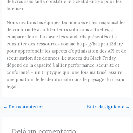
délivrés sans faille constitue le ticket d’entrée pour les
fidéliser.
Nous invitons les équipes techniques et les responsables
de conformité à auditer leurs solutions actuelles, à
comparer leurs flux avec les standards présentés et à
consulter des ressources comme https://batiprint3d.fr/
pour approfondir les aspects d’optimisation des API et de
sécurisation des données. Le succès du Black Friday
dépend de la capacité à allier performance, sécurité et
conformité – un triptyque qui, une fois maîtrisé, assure
une position de leader durable dans le paysage du casino
légal.
←
Entrada anterior
Entrada siguiente
→
Dejá un comentario