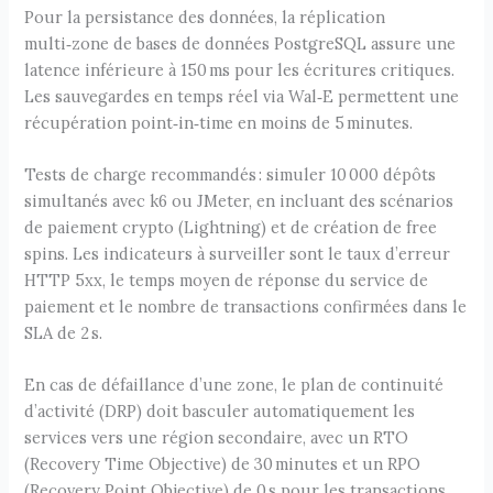
Pour la persistance des données, la réplication
multi‑zone de bases de données PostgreSQL assure une
latence inférieure à 150 ms pour les écritures critiques.
Les sauvegardes en temps réel via Wal‑E permettent une
récupération point‑in‑time en moins de 5 minutes.
Tests de charge recommandés : simuler 10 000 dépôts
simultanés avec k6 ou JMeter, en incluant des scénarios
de paiement crypto (Lightning) et de création de free
spins. Les indicateurs à surveiller sont le taux d’erreur
HTTP 5xx, le temps moyen de réponse du service de
paiement et le nombre de transactions confirmées dans le
SLA de 2 s.
En cas de défaillance d’une zone, le plan de continuité
d’activité (DRP) doit basculer automatiquement les
services vers une région secondaire, avec un RTO
(Recovery Time Objective) de 30 minutes et un RPO
(Recovery Point Objective) de 0 s pour les transactions