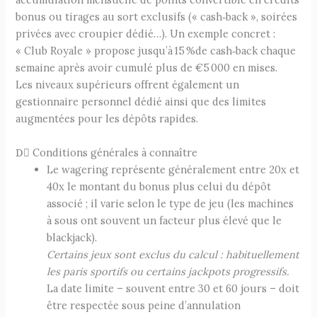
bonus ou tirages au sort exclusifs (« cash‑back », soirées
privées avec croupier dédié…). Un exemple concret :
« Club Royale » propose jusqu’à 15 %​de cash‑back chaque
semaine après avoir cumulé plus de €5 000 en mises.
Les niveaux supérieurs offrent également un
gestionnaire personnel dédié ainsi que des limites
augmentées pour les dépôts rapides.
D️⃣ Conditions générales à connaître
Le wagering représente généralement entre 20x et
40x le montant du bonus plus celui du dépôt
associé ; il varie selon le type de jeu (les machines
à sous ont souvent un facteur plus élevé que le
blackjack).
Certains jeux sont exclus du calcul : habituellement
les paris sportifs ou certains jackpots progressifs.
La date limite – souvent entre 30 et 60 jours – doit
être respectée sous peine d’annulation