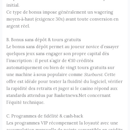
initial.
Ce type de bonus impose généralement un wagering
moyen‑à‑haut (exigence 30x) avant toute conversion en
argent réel.
B. Bonus sans dépôt & tours gratuits
Le bonus sans dépôt permet au joueur novice d’essayer
quelques jeux sans engager son propre capital dès
l’inscription : il peut s’agir de €10 crédités
automatiquement ou bien de vingt tours gratuits sur
une machine à sous populaire comme
Starburst
. Cette
offre est idéale pour tester la fluidité du logiciel, vérifier
la rapidité des retraits et juger si le casino répond aux
standards attendus par Basketnews.Net concernant
l’équité technique.
C. Programmes de fidélité & cash‑back
Les programmes VIP récompensent la loyauté avec une
accumulation mensuelle de points convertible en crédits