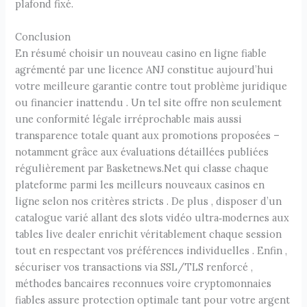
plafond fixé.
Conclusion
En résumé choisir un nouveau casino en ligne fiable
agrémenté par une licence ANJ constitue aujourd’hui
votre meilleure garantie contre tout problème juridique
ou financier inattendu . Un tel site offre non seulement
une conformité légale irréprochable mais aussi
transparence totale quant aux promotions proposées –
notamment grâce aux évaluations détaillées publiées
régulièrement par Basketnews.Net qui classe chaque
plateforme parmi les meilleurs nouveaux casinos en
ligne selon nos critères stricts . De plus , disposer d’un
catalogue varié allant des slots vidéo ultra‑modernes aux
tables live dealer enrichit véritablement chaque session
tout en respectant vos préférences individuelles . Enfin ,
sécuriser vos transactions via SSL/TLS renforcé ,
méthodes bancaires reconnues voire cryptomonnaies
fiables assure protection optimale tant pour votre argent