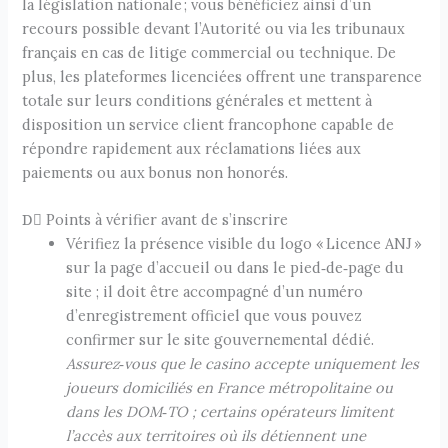
la législation nationale ; vous bénéficiez ainsi d’un
recours possible devant l’Autorité ou via les tribunaux
français en cas de litige commercial ou technique. De
plus, les plateformes licenciées offrent une transparence
totale sur leurs conditions générales et mettent à
disposition un service client francophone capable de
répondre rapidement aux réclamations liées aux
paiements ou aux bonus non honorés.
D️⃣ Points à vérifier avant de s’inscrire
Vérifiez la présence visible du logo « Licence ANJ »
sur la page d’accueil ou dans le pied‑de‑page du
site ; il doit être accompagné d’un numéro
d’enregistrement officiel que vous pouvez
confirmer sur le site gouvernemental dédié.
Assurez‑vous que le casino accepte uniquement les
joueurs domiciliés en France métropolitaine ou
dans les DOM‑TO ; certains opérateurs limitent
l’accès aux territoires où ils détiennent une