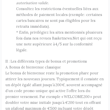
autorisation valide.
Consultez les restrictions éventuelles liées aux
méthodes de paiement locales (exemple : certaines
cartes bancaires ne sont pas éligibles pour les
retraits immédiats).
* Enfin, privilégiez les sites mentionnés plusieurs
fois dans nos revues Basketnews.Net qui ont reçu
une note supérieure à 4/5 sur la conformité
légale.
II : Les différents types de bonus et promotions
A. Bonus de bienvenue classique
Le bonus de bienvenue reste la promotion phare pour
attirer les nouveaux joueurs. Typiquement il consiste en
un dépôt égalé allant jusqu’à 200 €, souvent accompagné
d’un code promo unique qui active l’offre lors du
premier versement. Par exemple « WELCOME200 » peut
doubler votre mise initiale jusqu’à €200 tout en offrant
un plafond maximum de €500 incluant votre dépôt