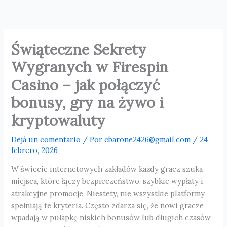
Ir
al
contenido
Świąteczne Sekrety
Wygranych w Firespin
Casino – jak połączyć
bonusy, gry na żywo i
kryptowaluty
Dejá un comentario
/ Por
cbarone2426@gmail.com
/
24
febrero, 2026
W świecie internetowych zakładów każdy gracz szuka
miejsca, które łączy bezpieczeństwo, szybkie wypłaty i
atrakcyjne promocje. Niestety, nie wszystkie platformy
spełniają te kryteria. Często zdarza się, że nowi gracze
wpadają w pułapkę niskich bonusów lub długich czasów