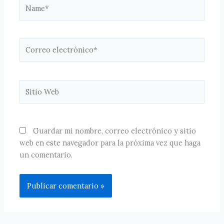
Name*
Correo
electrónico*
Sitio
Web
Guardar mi nombre, correo electrónico y sitio
web en este navegador para la próxima vez que haga
un comentario.