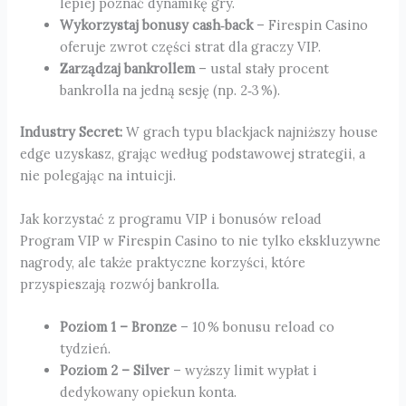
lepiej poznać dynamikę gry.
Wykorzystaj bonusy cash‑back
– Firespin Casino
oferuje zwrot części strat dla graczy VIP.
Zarządzaj bankrollem
– ustal stały procent
bankrolla na jedną sesję (np. 2‑3 %).
Industry Secret:
W grach typu blackjack najniższy house
edge uzyskasz, grając według podstawowej strategii, a
nie polegając na intuicji.
Jak korzystać z programu VIP i bonusów reload
Program VIP w Firespin Casino to nie tylko ekskluzywne
nagrody, ale także praktyczne korzyści, które
przyspieszają rozwój bankrolla.
Poziom 1 – Bronze
– 10 % bonusu reload co
tydzień.
Poziom 2 – Silver
– wyższy limit wypłat i
dedykowany opiekun konta.