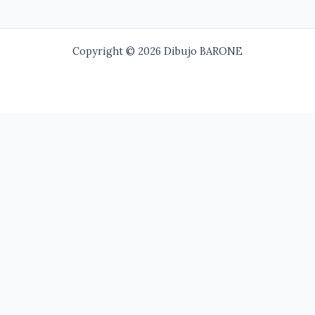
Copyright © 2026 Dibujo BARONE