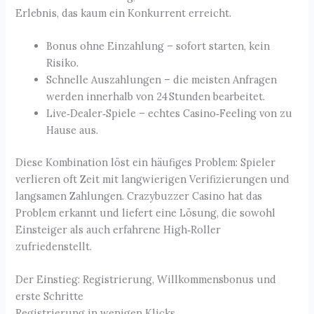
Erlebnis, das kaum ein Konkurrent erreicht.
Bonus ohne Einzahlung – sofort starten, kein
Risiko.
Schnelle Auszahlungen – die meisten Anfragen
werden innerhalb von 24 Stunden bearbeitet.
Live‑Dealer‑Spiele – echtes Casino‑Feeling von zu
Hause aus.
Diese Kombination löst ein häufiges Problem: Spieler
verlieren oft Zeit mit langwierigen Verifizierungen und
langsamen Zahlungen. Crazybuzzer Casino hat das
Problem erkannt und liefert eine Lösung, die sowohl
Einsteiger als auch erfahrene High‑Roller
zufriedenstellt.
Der Einstieg: Registrierung, Willkommensbonus und
erste Schritte
Registrierung in wenigen Klicks