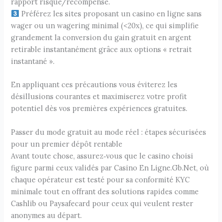
rapport risque/récompense.
Préférez les sites proposant un casino en ligne sans
wager ou un wagering minimal (<20x), ce qui simplifie
grandement la conversion du gain gratuit en argent
retirable instantanément grâce aux options « retrait
instantané ».
En appliquant ces précautions vous éviterez les
désillusions courantes et maximiserez votre profit
potentiel dès vos premières expériences gratuites.
Passer du mode gratuit au mode réel : étapes sécurisées
pour un premier dépôt rentable
Avant toute chose, assurez‑vous que le casino choisi
figure parmi ceux validés par Casino En Ligne.Gb.Net, où
chaque opérateur est testé pour sa conformité KYC
minimale tout en offrant des solutions rapides comme
Cashlib ou Paysafecard pour ceux qui veulent rester
anonymes au départ.