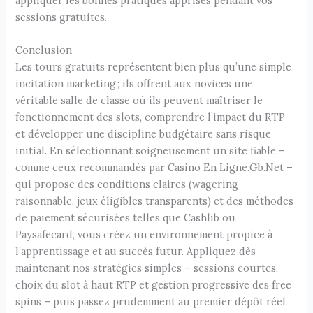
appliquer les bonnes pratiques apprises pendant vos
sessions gratuites.
Conclusion
Les tours gratuits représentent bien plus qu’une simple
incitation marketing ; ils offrent aux novices une
véritable salle de classe où ils peuvent maîtriser le
fonctionnement des slots, comprendre l’impact du RTP
et développer une discipline budgétaire sans risque
initial. En sélectionnant soigneusement un site fiable –
comme ceux recommandés par Casino En Ligne.Gb.Net –
qui propose des conditions claires (wagering
raisonnable, jeux éligibles transparents) et des méthodes
de paiement sécurisées telles que Cashlib ou
Paysafecard, vous créez un environnement propice à
l’apprentissage et au succès futur. Appliquez dès
maintenant nos stratégies simples – sessions courtes,
choix du slot à haut RTP et gestion progressive des free
spins – puis passez prudemment au premier dépôt réel