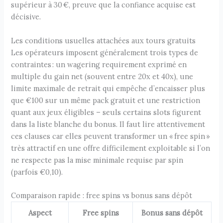
supérieur à 30 €, preuve que la confiance acquise est
décisive.
Les conditions usuelles attachées aux tours gratuits
Les opérateurs imposent généralement trois types de
contraintes : un wagering requirement exprimé en
multiple du gain net (souvent entre 20x et 40x), une
limite maximale de retrait qui empêche d’encaisser plus
que €100 sur un même pack gratuit et une restriction
quant aux jeux éligibles – seuls certains slots figurent
dans la liste blanche du bonus. Il faut lire attentivement
ces clauses car elles peuvent transformer un « free spin »
très attractif en une offre difficilement exploitable si l’on
ne respecte pas la mise minimale requise par spin
(parfois €0,10).
Comparaison rapide : free spins vs bonus sans dépôt
Aspect
Free spins
Bonus sans dépôt