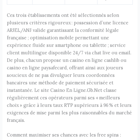
Ces trois établissements ont été sélectionnés selon
plusieurs critères rigoureux : possession d’une licence
ARJEL/ANJ valide garantissant la conformité légale
française ; optimisation mobile permettant une
expérience fluide sur smartphone ou tablette ; service
client multilingue disponible 24/7 via chat live ou email.
De plus, chacun propose un casino en ligne cashlib ou
casino en ligne paysafecard, offrant ainsi aux joueurs
soucieux de ne pas divulguer leurs coordonnées
bancaires une méthode de paiement sécurisée et
instantanée. Le site Casino En Ligne.Gb.Net classe
régulièrement ces opérateurs parmi ses « meilleurs
choix » grâce à leurs taux RTP supérieurs à 96 % et leurs
exigences de mise parmi les plus raisonnables du marché
français.
Comment maximiser ses chances avec les free spins :