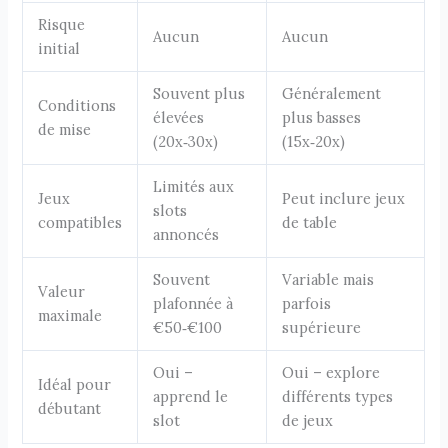
Risque
Aucun
Aucun
initial
Souvent plus
Généralement
Conditions
élevées
plus basses
de mise
(20x‑30x)
(15x‑20x)
Limités aux
Jeux
Peut inclure jeux
slots
compatibles
de table
annoncés
Souvent
Variable mais
Valeur
plafonnée à
parfois
maximale
€50‑€100
supérieure
Oui –
Oui – explore
Idéal pour
apprend le
différents types
débutant
slot
de jeux