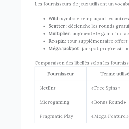
Les fournisseurs de jeux utilisent un vocab
Wild
: symbole remplaçant les autre
Scatter
: déclenche les rounds gratui
Multiplier
: augmente le gain d’un fact
Re‑spin
: tour supplémentaire offert
Méga‑jackpot
: jackpot progressif po
Comparaison des libellés selon les fournis
Fournisseur
Terme utilis
NetEnt
« Free Spins »
Microgaming
« Bonus Round »
Pragmatic Play
« Mega‑Feature »