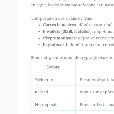
en ligne, le dépôt via paysafecard est insta
Comparaison des délais et frais
Cartes bancaires
: dépôt instantané, 
E‑wallets (Skrill, Neteller)
: dépôt inst
Cryptomonnaies
: dépôt et retrait tr
Paysafecard
: dépôt immédiat, retrai
Bonus et promotions : décryptage des cond
Bonus
Welcome
Premier dépôt b
Reload
Bonus sur dépôts
No‑deposit
Bonus offert san