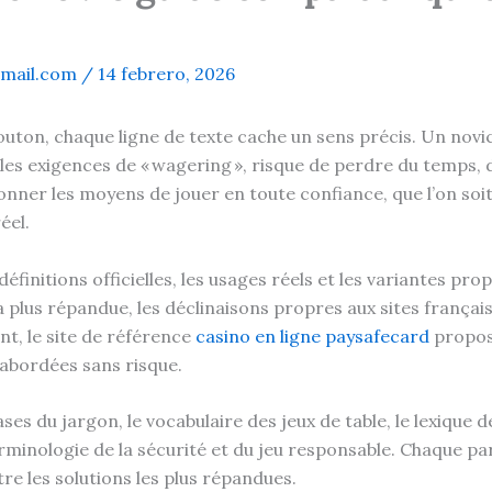
mail.com
/
14 febrero, 2026
outon, chaque ligne de texte cache un sens précis. Un novice
 les exigences de « wagering », risque de perdre du temps, de 
donner les moyens de jouer en toute confiance, que l’on soi
éel.
finitions officielles, les usages réels et les variantes pr
 plus répandue, les déclinaisons propres aux sites français
t, le site de référence
casino en ligne paysafecard
propos
 abordées sans risque.
es du jargon, le vocabulaire des jeux de table, le lexique d
 terminologie de la sécurité et du jeu responsable. Chaque 
e les solutions les plus répandues.