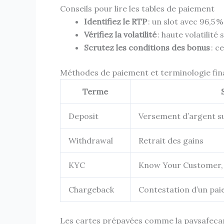
Conseils pour lire les tables de paiement
Identifiez le RTP
: un slot avec 96,5 
Vérifiez la volatilité
: haute volatilité
Scrutez les conditions des bonus
: c
Méthodes de paiement et terminologie fina
Terme
Deposit
Versement d’argent s
Withdrawal
Retrait des gains
KYC
Know Your Customer, v
Chargeback
Contestation d’un pai
Les cartes prépayées comme la paysafecard