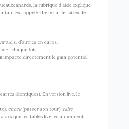
queauxcanards, la rubrique d’aide explique
tant est appelé « bet » sur les sites de
virtuels, d’autres en euros.
culer chaque fois.
ui impacte directement le gain potentiel.
artes identiques). En version live, le
te),
check
(passer son tour),
raise
lors que les tables live les annoncent