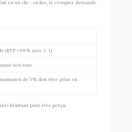
 fait en un clic ; en live, le croupier demande
(RTP ≈ 99 % avec 2 : 1)
 passé son tour
ommission de 5 % doit être prise en
and » hésitant peut être perçu