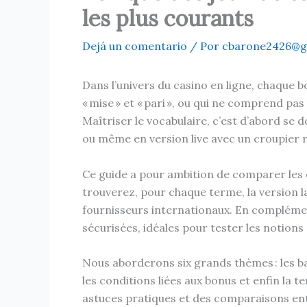
les plus courants
Dejá un comentario
/ Por
cbarone2426@g
Dans l’univers du casino en ligne, chaque b
« mise » et « pari », ou qui ne comprend pas
Maîtriser le vocabulaire, c’est d’abord se 
ou même en version live avec un croupier r
Ce guide a pour ambition de comparer les dé
trouverez, pour chaque terme, la version la
fournisseurs internationaux. En complémen
sécurisées, idéales pour tester les notions
Nous aborderons six grands thèmes : les bas
les conditions liées aux bonus et enfin la
astuces pratiques et des comparaisons entr