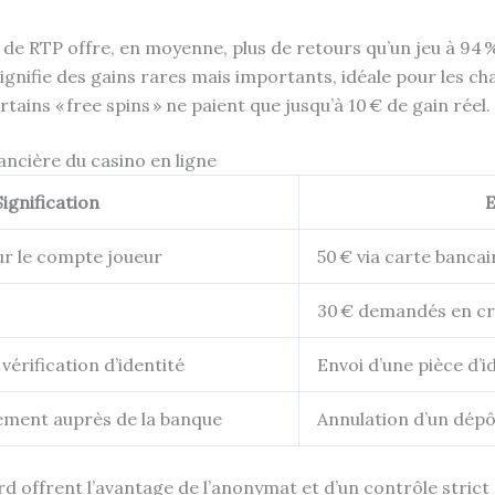
% de RTP offre, en moyenne, plus de retours qu’un jeu à 94 
 signifie des gains rares mais importants, idéale pour les c
ertains « free spins » ne paient que jusqu’à 10 € de gain réel.
ncière du casino en ligne
Signification
E
ur le compte joueur
50 € via carte bancai
30 € demandés en c
érification d’identité
Envoi d’une pièce d’
ement auprès de la banque
Annulation d’un dépô
 offrent l’avantage de l’anonymat et d’un contrôle strict