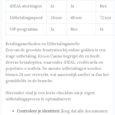
iDEAL‑stortingen
Ja
Ja
Nee
Uitbetalingsspeed
24 uur
48 uur
72 uur
VIP‑programma
Ja
Nee
Ja
Betalingsmethoden en Uitbetalingssnelle
Een van de grootste frustraties bij online gokken is een
trage uitbetaling. Kroon Casino begrijpt dit en biedt
diverse betaalopties, waaronder iDEAL, creditcards en
populaire e‑wallets. De meeste uitbetalingen worden
binnen 24 uur verwerkt, wat aanzienlijk sneller is dan het
gemiddelde in de branche.
Hieronder vind je een korte checklist om je eigen
uitbetalingsproces te optimaliseren:
Controleer je identiteit
: Zorg dat alle documenten