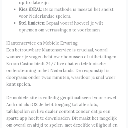
up‑to‑date zijn.
Kies iDEAL
: Deze methode is meestal het snelst
voor Nederlandse spelers.
Stel limieten
: Bepaal vooraf hoeveel je wilt
opnemen om verrassingen te voorkomen.
Klantenservice en Mobiele Ervaring
Een betrouwbare klantenservice is cruciaal, vooral
wanneer je vragen hebt over bonussen of uitbetalingen.
Kroon Casino biedt 24/7 live chat en telefonische
ondersteuning in het Nederlands. De responstijd is
doorgaans onder twee minuten, waardoor je snel weer
kunt spelen.
De mobiele site is volledig geoptimaliseerd voor zowel
Android als iOS. Je hebt toegang tot alle slots,
tafelspellen en live dealer content zonder dat je een
aparte app hoeft te downloaden. Dit maakt het mogelijk
om overal en altijd te spelen, met dezelfde veiligheid en