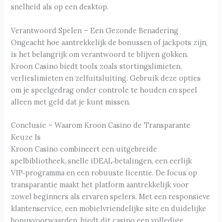
snelheid als op een desktop.
Verantwoord Spelen – Een Gezonde Benadering
Ongeacht hoe aantrekkelijk de bonussen of jackpots zijn,
is het belangrijk om verantwoord te blijven gokken.
Kroon Casino biedt tools zoals stortingslimieten,
verlieslimieten en zelfuitsluiting. Gebruik deze opties
om je speelgedrag onder controle te houden en speel
alleen met geld dat je kunt missen.
Conclusie – Waarom Kroon Casino de Transparante
Keuze Is
Kroon Casino combineert een uitgebreide
spelbibliotheek, snelle iDEAL‑betalingen, een eerlijk
VIP‑programma en een robuuste licentie. De focus op
transparantie maakt het platform aantrekkelijk voor
zowel beginners als ervaren spelers. Met een responsieve
klantenservice, een mobielvriendelijke site en duidelijke
bonusvoorwaarden, biedt dit casino een volledige