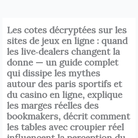
Ir
al
contenido
Les cotes décryptées sur les
sites de jeux en ligne : quand
les live‑dealers changent la
donne — un guide complet
qui dissipe les mythes
autour des paris sportifs et
du casino en ligne, explique
les marges réelles des
bookmakers, décrit comment
les tables avec croupier réel
influencent la perception du