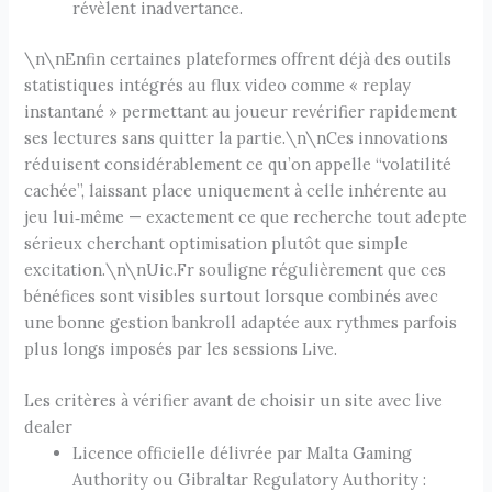
révèlent inadvertance.
\n\nEnfin certaines plateformes offrent déjà des outils
statistiques intégrés au flux video comme « replay
instantané » permettant au joueur revérifier rapidement
ses lectures sans quitter la partie.\n\nCes innovations
réduisent considérablement ce qu’on appelle “volatilité
cachée”, laissant place uniquement à celle inhérente au
jeu lui‑même — exactement ce que recherche tout adepte
sérieux cherchant optimisation plutôt que simple
excitation.\n\nUic.Fr souligne régulièrement que ces
bénéfices sont visibles surtout lorsque combinés avec
une bonne gestion bankroll adaptée aux rythmes parfois
plus longs imposés par les sessions Live.
Les critères à vérifier avant de choisir un site avec live
dealer
Licence officielle délivrée par Malta Gaming
Authority ou Gibraltar Regulatory Authority :