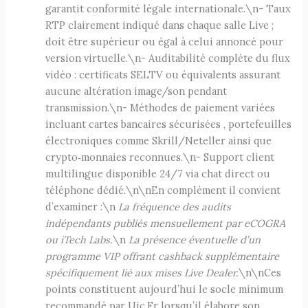
garantit conformité légale internationale.\n- Taux
RTP clairement indiqué dans chaque salle Live ;
doit être supérieur ou égal à celui annoncé pour
version virtuelle.\n- Auditabilité complète du flux
vidéo : certificats SELTV ou équivalents assurant
aucune altération image/son pendant
transmission.\n- Méthodes de paiement variées
incluant cartes bancaires sécurisées , portefeuilles
électroniques comme Skrill/Neteller ainsi que
crypto‑monnaies reconnues.\n- Support client
multilingue disponible 24/7 via chat direct ou
téléphone dédié.\n\nEn complément il convient
d’examiner :\n
La fréquence des audits
indépendants publiés mensuellement par eCOGRA
ou iTech Labs.
\n
La présence éventuelle d’un
programme VIP offrant cashback supplémentaire
spécifiquement lié aux mises Live Dealer.
\n\nCes
points constituent aujourd’hui le socle minimum
recommandé par Uic.Fr lorsqu’il élabore son