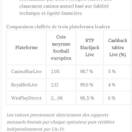
classement casinos annuel basé sur fiabilité
technique et équité financière.
Comparaison chiffrée de trois plateformes leaders
Cote
RTP
Cashback
moyenne
Plateforme
Blackjack
tables
football
Live
Live (%)
européen
CasinoStarLive
2,05
98,7 %
5 %
RoyalBetLive
2,12
99,0 %
4 %
WinPlayDirect
2,…08
98,,5 %
6 %
Les valeurs proviennent directement des rapports
mensuels fournis par chaque opérateur puis vérifiées
indépendamment par Uic.Fr.