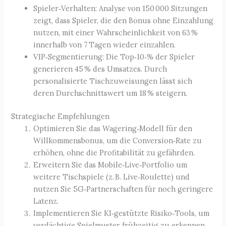
Spieler‑Verhalten: Analyse von 150 000 Sitzungen
zeigt, dass Spieler, die den Bonus ohne Einzahlung
nutzen, mit einer Wahrscheinlichkeit von 63 %
innerhalb von 7 Tagen wieder einzahlen.
VIP‑Segmentierung: Die Top‑10‑% der Spieler
generieren 45 % des Umsatzes. Durch
personalisierte Tischzuweisungen lässt sich
deren Durchschnittswert um 18 % steigern.
Strategische Empfehlungen
Optimieren Sie das Wagering‑Modell für den
Willkommensbonus, um die Conversion‑Rate zu
erhöhen, ohne die Profitabilität zu gefährden.
Erweitern Sie das Mobile‑Live‑Portfolio um
weitere Tischspiele (z. B. Live‑Roulette) und
nutzen Sie 5G‑Partnerschaften für noch geringere
Latenz.
Implementieren Sie KI‑gestützte Risiko‑Tools, um
verdächtige Spielmuster frühzeitig zu erkennen