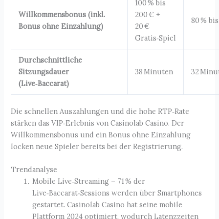
100 % bis
Willkommensbonus (inkl.
200 € +
80 % bis
Bonus ohne Einzahlung)
20 €
Gratis‑Spiel
Durchschnittliche
Sitzungsdauer
38 Minuten
32 Minu
(Live‑Baccarat)
Die schnellen Auszahlungen und die hohe RTP‑Rate
stärken das VIP‑Erlebnis von Casinolab Casino. Der
Willkommensbonus und ein Bonus ohne Einzahlung
locken neue Spieler bereits bei der Registrierung.
Trendanalyse
Mobile Live‑Streaming – 71 % der
Live‑Baccarat‑Sessions werden über Smartphones
gestartet. Casinolab Casino hat seine mobile
Plattform 2024 optimiert, wodurch Latenzzeiten