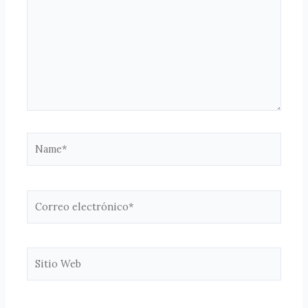
Name*
Correo
electrónico*
Sitio
Web