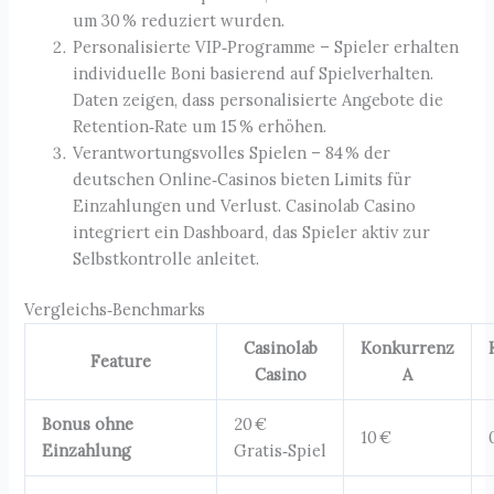
um 30 % reduziert wurden.
Personalisierte VIP‑Programme – Spieler erhalten
individuelle Boni basierend auf Spielverhalten.
Daten zeigen, dass personalisierte Angebote die
Retention‑Rate um 15 % erhöhen.
Verantwortungsvolles Spielen – 84 % der
deutschen Online‑Casinos bieten Limits für
Einzahlungen und Verlust. Casinolab Casino
integriert ein Dashboard, das Spieler aktiv zur
Selbstkontrolle anleitet.
Vergleichs‑Benchmarks
Casinolab
Konkurrenz
Feature
Casino
A
Bonus ohne
20 €
10 €
Einzahlung
Gratis‑Spiel