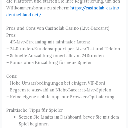
die Plattform und starten Sie Ihre Registrierung, um den
Willkommensbonus zu sichern:
https://casinolab-casino-
deutschland.net/
Pros und Cons von Casinolab Casino (Live‑Baccarat)
Pros:
– 4K‑Live‑Streaming mit minimaler Latenz
– 24‑Stunden‑Kundensupport per Live‑Chat und Telefon
– Schnelle Auszahlung innerhalb von 24 Stunden
– Bonus ohne Einzahlung für neue Spieler
Cons:
– Hohe Umsatzbedingungen bei einigen VIP‑Boni
– Begrenzte Auswahl an Nicht‑Baccarat‑Live‑Spielen
– Keine eigene mobile App, nur Browser‑Optimierung
Praktische Tipps für Spieler
Setzen Sie Limits im Dashboard, bevor Sie mit dem
Spiel beginnen.