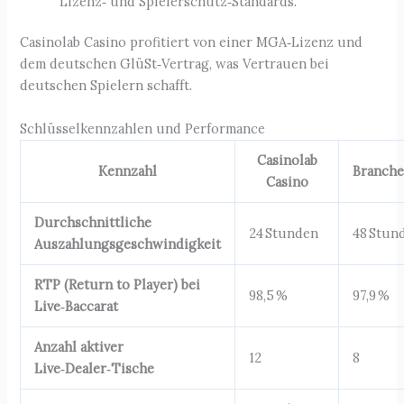
Lizenz‑ und Spielerschutz‑Standards.
Casinolab Casino profitiert von einer MGA‑Lizenz und
dem deutschen GlüSt‑Vertrag, was Vertrauen bei
deutschen Spielern schafft.
Schlüsselkennzahlen und Performance
Casinolab
Kennzahl
Branche
Casino
Durchschnittliche
24 Stunden
48 Stun
Auszahlungsgeschwindigkeit
RTP (Return to Player) bei
98,5 %
97,9 %
Live‑Baccarat
Anzahl aktiver
12
8
Live‑Dealer‑Tische