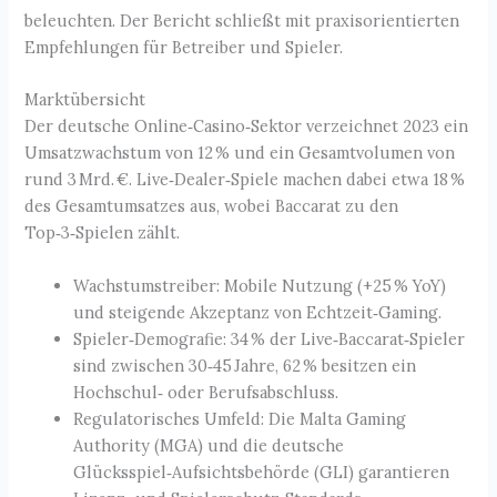
beleuchten. Der Bericht schließt mit praxisorientierten
Empfehlungen für Betreiber und Spieler.
Marktübersicht
Der deutsche Online‑Casino‑Sektor verzeichnet 2023 ein
Umsatzwachstum von 12 % und ein Gesamtvolumen von
rund 3 Mrd. €. Live‑Dealer‑Spiele machen dabei etwa 18 %
des Gesamtumsatzes aus, wobei Baccarat zu den
Top‑3‑Spielen zählt.
Wachstumstreiber: Mobile Nutzung (+25 % YoY)
und steigende Akzeptanz von Echtzeit‑Gaming.
Spieler‑Demografie: 34 % der Live‑Baccarat‑Spieler
sind zwischen 30‑45 Jahre, 62 % besitzen ein
Hochschul‑ oder Berufsabschluss.
Regulatorisches Umfeld: Die Malta Gaming
Authority (MGA) und die deutsche
Glücksspiel‑Aufsichtsbehörde (GLI) garantieren