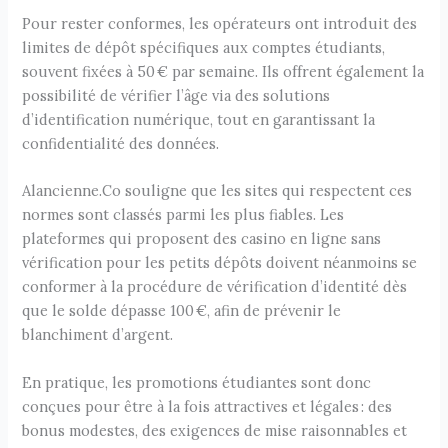
Pour rester conformes, les opérateurs ont introduit des
limites de dépôt spécifiques aux comptes étudiants,
souvent fixées à 50 € par semaine. Ils offrent également la
possibilité de vérifier l’âge via des solutions
d’identification numérique, tout en garantissant la
confidentialité des données.
Alancienne.Co souligne que les sites qui respectent ces
normes sont classés parmi les plus fiables. Les
plateformes qui proposent des casino en ligne sans
vérification pour les petits dépôts doivent néanmoins se
conformer à la procédure de vérification d’identité dès
que le solde dépasse 100 €, afin de prévenir le
blanchiment d’argent.
En pratique, les promotions étudiantes sont donc
conçues pour être à la fois attractives et légales : des
bonus modestes, des exigences de mise raisonnables et