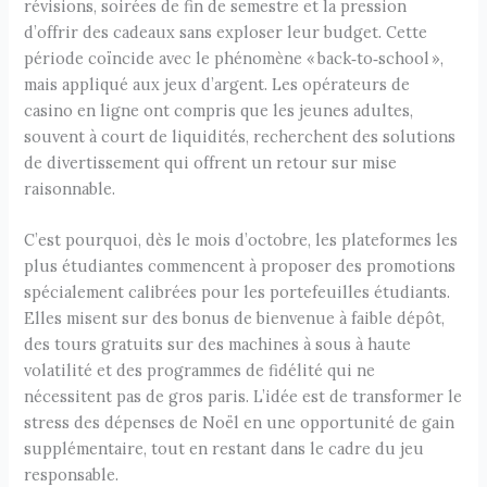
révisions, soirées de fin de semestre et la pression
d’offrir des cadeaux sans exploser leur budget. Cette
période coïncide avec le phénomène « back‑to‑school »,
mais appliqué aux jeux d’argent. Les opérateurs de
casino en ligne ont compris que les jeunes adultes,
souvent à court de liquidités, recherchent des solutions
de divertissement qui offrent un retour sur mise
raisonnable.
C’est pourquoi, dès le mois d’octobre, les plateformes les
plus étudiantes commencent à proposer des promotions
spécialement calibrées pour les portefeuilles étudiants.
Elles misent sur des bonus de bienvenue à faible dépôt,
des tours gratuits sur des machines à sous à haute
volatilité et des programmes de fidélité qui ne
nécessitent pas de gros paris. L’idée est de transformer le
stress des dépenses de Noël en une opportunité de gain
supplémentaire, tout en restant dans le cadre du jeu
responsable.