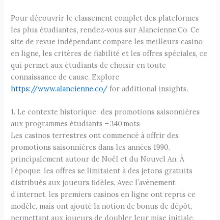
Pour découvrir le classement complet des plateformes
les plus étudiantes, rendez‑vous sur Alancienne.Co. Ce
site de revue indépendant compare les meilleurs casino
en ligne, les critères de fiabilité et les offres spéciales, ce
qui permet aux étudiants de choisir en toute
connaissance de cause. Explore
https://www.alancienne.co/
for additional insights.
1. Le contexte historique : des promotions saisonnières
aux programmes étudiants – 340 mots
Les casinos terrestres ont commencé à offrir des
promotions saisonnières dans les années 1990,
principalement autour de Noël et du Nouvel An. À
l’époque, les offres se limitaient à des jetons gratuits
distribués aux joueurs fidèles. Avec l’avènement
d’internet, les premiers casinos en ligne ont repris ce
modèle, mais ont ajouté la notion de bonus de dépôt,
permettant aux joueurs de doubler leur mise initiale.