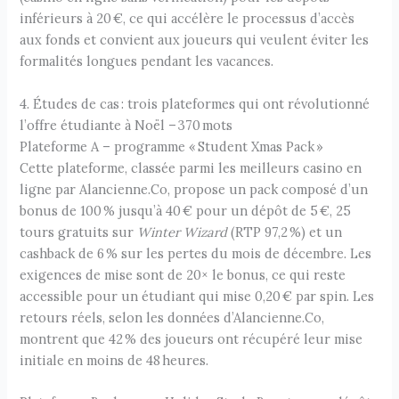
inférieurs à 20 €, ce qui accélère le processus d’accès
aux fonds et convient aux joueurs qui veulent éviter les
formalités longues pendant les vacances.
4. Études de cas : trois plateformes qui ont révolutionné
l’offre étudiante à Noël – 370 mots
Plateforme A – programme « Student Xmas Pack »
Cette plateforme, classée parmi les meilleurs casino en
ligne par Alancienne.Co, propose un pack composé d’un
bonus de 100 % jusqu’à 40 € pour un dépôt de 5 €, 25
tours gratuits sur
Winter Wizard
(RTP 97,2 %) et un
cashback de 6 % sur les pertes du mois de décembre. Les
exigences de mise sont de 20× le bonus, ce qui reste
accessible pour un étudiant qui mise 0,20 € par spin. Les
retours réels, selon les données d’Alancienne.Co,
montrent que 42 % des joueurs ont récupéré leur mise
initiale en moins de 48 heures.