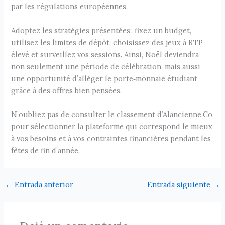
par les régulations européennes.
Adoptez les stratégies présentées : fixez un budget,
utilisez les limites de dépôt, choisissez des jeux à RTP
élevé et surveillez vos sessions. Ainsi, Noël deviendra
non seulement une période de célébration, mais aussi
une opportunité d’alléger le porte‑monnaie étudiant
grâce à des offres bien pensées.
N’oubliez pas de consulter le classement d’Alancienne.Co
pour sélectionner la plateforme qui correspond le mieux
à vos besoins et à vos contraintes financières pendant les
fêtes de fin d’année.
←
Entrada anterior
Entrada siguiente
→