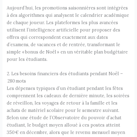
Aujourd’hui, les promotions saisonnières sont intégrées
à des algorithmes qui analysent le calendrier académique
de chaque joueur. Les plateformes les plus avancées
utilisent l’intelligence artificielle pour proposer des
offres qui correspondent exactement aux dates
d’examens, de vacances et de rentrée, transformant le
simple « bonus de Noël » en un véritable plan budgétaire
pour les étudiants.
2. Les besoins financiers des étudiants pendant Noël –
280 mots
Les dépenses typiques d’un étudiant pendant les fêtes
comprennent les cadeaux de dernière minute, les soirées
de réveillon, les voyages de retour à la famille et les
achats de matériel scolaire pour le semestre suivant.
Selon une étude de l’Observatoire du pouvoir d’achat
étudiant, le budget moyen alloué à ces postes atteint
350 € en décembre, alors que le revenu mensuel moyen