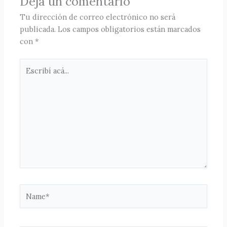
Dejá un comentario
Tu dirección de correo electrónico no será
publicada.
Los campos obligatorios están marcados
con
*
Escribí
acá...
Name*