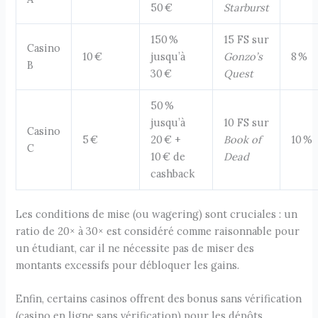
50 €
Starburst
150 %
15 FS sur
Casino
10 €
jusqu’à
Gonzo’s
8 %
B
30 €
Quest
50 %
jusqu’à
10 FS sur
Casino
5 €
20 € +
Book of
10 %
C
10 € de
Dead
cashback
Les conditions de mise (ou wagering) sont cruciales : un
ratio de 20× à 30× est considéré comme raisonnable pour
un étudiant, car il ne nécessite pas de miser des
montants excessifs pour débloquer les gains.
Enfin, certains casinos offrent des bonus sans vérification
(casino en ligne sans vérification) pour les dépôts