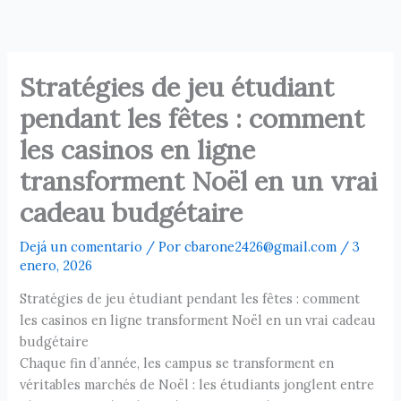
Ir
al
contenido
Stratégies de jeu étudiant
pendant les fêtes : comment
les casinos en ligne
transforment Noël en un vrai
cadeau budgétaire
Dejá un comentario
/ Por
cbarone2426@gmail.com
/
3
enero, 2026
Stratégies de jeu étudiant pendant les fêtes : comment
les casinos en ligne transforment Noël en un vrai cadeau
budgétaire
Chaque fin d’année, les campus se transforment en
véritables marchés de Noël : les étudiants jonglent entre