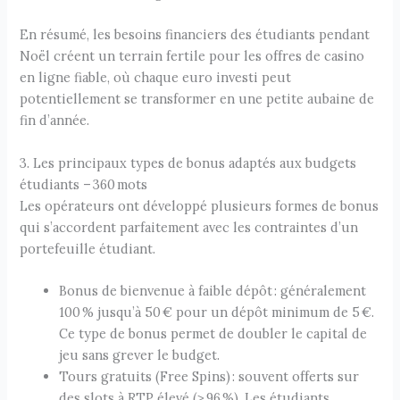
En résumé, les besoins financiers des étudiants pendant
Noël créent un terrain fertile pour les offres de casino
en ligne fiable, où chaque euro investi peut
potentiellement se transformer en une petite aubaine de
fin d’année.
3. Les principaux types de bonus adaptés aux budgets
étudiants – 360 mots
Les opérateurs ont développé plusieurs formes de bonus
qui s’accordent parfaitement avec les contraintes d’un
portefeuille étudiant.
Bonus de bienvenue à faible dépôt : généralement
100 % jusqu’à 50 € pour un dépôt minimum de 5 €.
Ce type de bonus permet de doubler le capital de
jeu sans grever le budget.
Tours gratuits (Free Spins) : souvent offerts sur
des slots à RTP élevé (≥ 96 %). Les étudiants