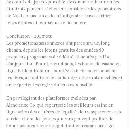
des outils de jeu responsable, dessinent un futur où les
étudiants peuvent réellement considérer les promotions
de Noël comme un cadeau budgétaire, sans sacrifier
leurs études ni leur sécurité financière.
Conclusion – 200 mots
Les promotions saisonnières ont parcouru un long
chemin, depuis les jetons gratuits des années 90
jusqu’aux programmes de fidélité alimentés par l’IA
d’aujourd’hui. Pour les étudiants, les bonus de casino en
ligne fiable offrent une bouffée d’air financier pendant
les fêtes, à condition de choisir des offres raisonnables et
de respecter les règles du jeu responsable.
En privilégiant des plateformes évaluées par
Alancienne.Co, qui répertorie les meilleurs casino en
ligne selon des critères de légalité, de transparence et de
service client, les jeunes joueurs peuvent profiter de
bonus adaptés à leur budget, tout en restant protégés