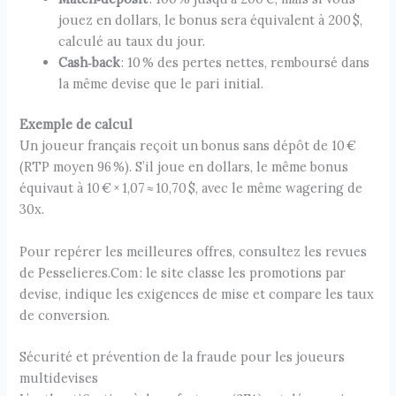
jouez en dollars, le bonus sera équivalent à 200 $,
calculé au taux du jour.
Cash‑back
: 10 % des pertes nettes, remboursé dans
la même devise que le pari initial.
Exemple de calcul
Un joueur français reçoit un bonus sans dépôt de 10 €
(RTP moyen 96 %). S’il joue en dollars, le même bonus
équivaut à 10 € × 1,07 ≈ 10,70 $, avec le même wagering de
30x.
Pour repérer les meilleures offres, consultez les revues
de Pesselieres.Com : le site classe les promotions par
devise, indique les exigences de mise et compare les taux
de conversion.
Sécurité et prévention de la fraude pour les joueurs
multidevises