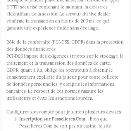
HTTP sécurisé contenant le montant, la devise et
l’identifiant de la session. Le serveur du live dealer
confirme la transaction en moins de 200 ms, ce qui
garantit une expérience fluide sans décalage.
Rôle de la conformité (PCI‑DSS, GDPR) dans la protection
des données financières
PCI‑DSS impose des exigences strictes sur le stockage, le
traitement et la transmission des données de carte.
GDPR, quant à lui, oblige les opérateurs à obtenir le
consentement explicite du joueur pour toute collecte
de données personnelles, y compris les informations
bancaires. Le respect de ces normes rassure les
utilisateurs et évite les sanctions lourdes.
Configurer son compte pour jouer en plusieurs devises
Inscription sur Pesselieres.Com
– Bien que
Pesselieres.Com ne soit pas un casino, le site