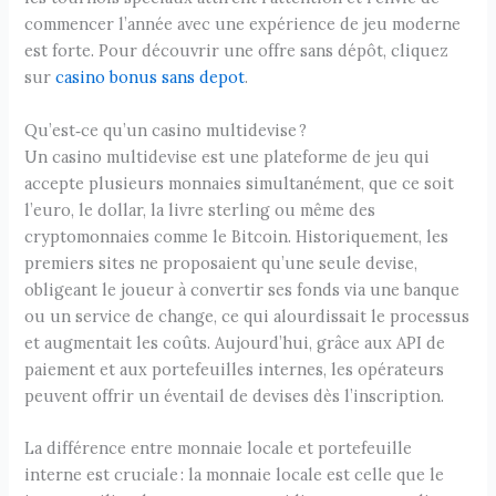
commencer l’année avec une expérience de jeu moderne
est forte. Pour découvrir une offre sans dépôt, cliquez
sur
casino bonus sans depot
.
Qu’est‑ce qu’un casino multidevise ?
Un casino multidevise est une plateforme de jeu qui
accepte plusieurs monnaies simultanément, que ce soit
l’euro, le dollar, la livre sterling ou même des
cryptomonnaies comme le Bitcoin. Historiquement, les
premiers sites ne proposaient qu’une seule devise,
obligeant le joueur à convertir ses fonds via une banque
ou un service de change, ce qui alourdissait le processus
et augmentait les coûts. Aujourd’hui, grâce aux API de
paiement et aux portefeuilles internes, les opérateurs
peuvent offrir un éventail de devises dès l’inscription.
La différence entre monnaie locale et portefeuille
interne est cruciale : la monnaie locale est celle que le