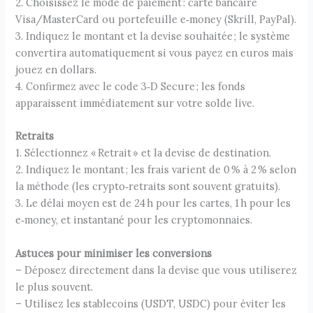
2. Choisissez le mode de paiement : carte bancaire
Visa/MasterCard ou portefeuille e‑money (Skrill, PayPal).
3. Indiquez le montant et la devise souhaitée ; le système
convertira automatiquement si vous payez en euros mais
jouez en dollars.
4. Confirmez avec le code 3‑D Secure ; les fonds
apparaissent immédiatement sur votre solde live.
Retraits
1. Sélectionnez « Retrait » et la devise de destination.
2. Indiquez le montant ; les frais varient de 0 % à 2 % selon
la méthode (les crypto‑retraits sont souvent gratuits).
3. Le délai moyen est de 24 h pour les cartes, 1 h pour les
e‑money, et instantané pour les cryptomonnaies.
Astuces pour minimiser les conversions
– Déposez directement dans la devise que vous utiliserez
le plus souvent.
– Utilisez les stablecoins (USDT, USDC) pour éviter les