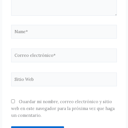
Name*
Correo
electrónico*
Sitio
Web
Guardar mi nombre, correo electrónico y sitio
web en este navegador para la próxima vez que haga
un comentario.