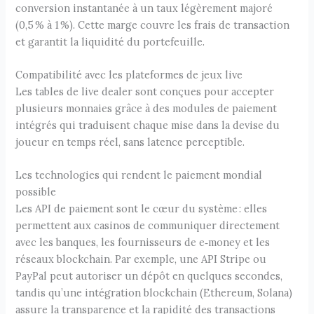
conversion instantanée à un taux légèrement majoré
(0,5 % à 1 %). Cette marge couvre les frais de transaction
et garantit la liquidité du portefeuille.
Compatibilité avec les plateformes de jeux live
Les tables de live dealer sont conçues pour accepter
plusieurs monnaies grâce à des modules de paiement
intégrés qui traduisent chaque mise dans la devise du
joueur en temps réel, sans latence perceptible.
Les technologies qui rendent le paiement mondial
possible
Les API de paiement sont le cœur du système : elles
permettent aux casinos de communiquer directement
avec les banques, les fournisseurs de e‑money et les
réseaux blockchain. Par exemple, une API Stripe ou
PayPal peut autoriser un dépôt en quelques secondes,
tandis qu’une intégration blockchain (Ethereum, Solana)
assure la transparence et la rapidité des transactions