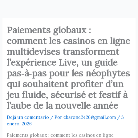
Ir
al
contenido
Paiements globaux :
comment les casinos en ligne
multidevises transforment
l’expérience Live, un guide
pas‑à‑pas pour les néophytes
qui souhaitent profiter d’un
jeu fluide, sécurisé et festif à
l’aube de la nouvelle année
Dejá un comentario
/ Por
cbarone2426@gmail.com
/
3
enero, 2026
Paiements globaux : comment les casinos en ligne