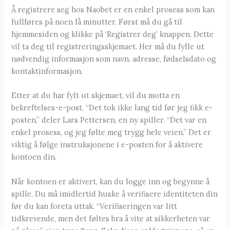
Å registrere seg hos Naobet er en enkel prosess som kan
fullføres på noen få minutter. Først må du gå til
hjemmesiden og klikke på ‘Registrer deg’ knappen. Dette
vil ta deg til registreringsskjemaet. Her må du fylle ut
nødvendig informasjon som navn, adresse, fødselsdato og
kontaktinformasjon.
Etter at du har fylt ut skjemaet, vil du motta en
bekreftelses-e-post. “Det tok ikke lang tid før jeg fikk e-
posten,” deler Lars Pettersen, en ny spiller. “Det var en
enkel prosess, og jeg følte meg trygg hele veien.” Det er
viktig å følge instruksjonene i e-posten for å aktivere
kontoen din.
Når kontoen er aktivert, kan du logge inn og begynne å
spille. Du må imidlertid huske å verifisere identiteten din
før du kan foreta uttak. “Verifiseringen var litt
tidkrevende, men det føltes bra å vite at sikkerheten var