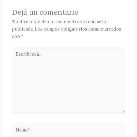
Dejá un comentario
Tu dirección de correo electrónico no será
publicada.
Los campos obligatorios están marcados
con
*
Escribí
acá...
Name*