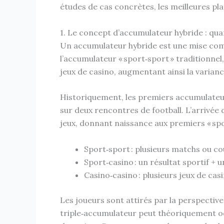
études de cas concrètes, les meilleures pl
1. Le concept d’accumulateur hybride : qua
Un accumulateur hybride est une mise comb
l’accumulateur « sport‑sport » traditionnel
jeux de casino, augmentant ainsi la varianc
Historiquement, les premiers accumulateu
sur deux rencontres de football. L’arrivée
jeux, donnant naissance aux premiers « sport
Sport‑sport : plusieurs matchs ou co
Sport‑casino : un résultat sportif + u
Casino‑casino : plusieurs jeux de casi
Les joueurs sont attirés par la perspectiv
triple‑accumulateur peut théoriquement octr