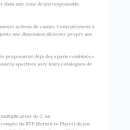
er dans une zone de jeu responsable.
sieurs actions de casino. Contrairement à
 ajoute une dimension aléatoire propre aux
 proposaient déjà des « paris combinés »
données sportives avec leurs catalogues de
multiplicateur de 2, un
ir compte du RTP (Return to Player) du jeu