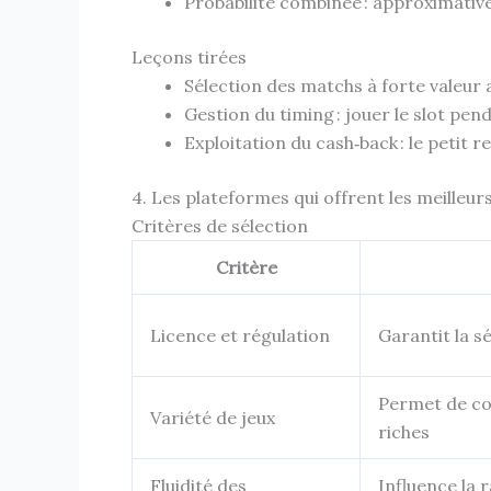
Probabilité combinée : approximative
Leçons tirées
Sélection des matchs à forte valeur 
Gestion du timing : jouer le slot pen
Exploitation du cash‑back : le petit r
4. Les plateformes qui offrent les meilleu
Critères de sélection
Critère
Licence et régulation
Garantit la s
Permet de co
Variété de jeux
riches
Fluidité des
Influence la r