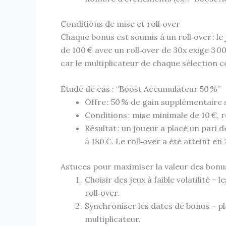
Conditions de mise et roll‑over
Chaque bonus est soumis à un roll‑over : l
de 100 € avec un roll‑over de 30x exige 3 
car le multiplicateur de chaque sélection 
Étude de cas : “Boost Accumulateur 50 %”
Offre : 50 % de gain supplémentaire 
Conditions : mise minimale de 10 €, ro
Résultat : un joueur a placé un pari d
à 180 €. Le roll‑over a été atteint en
Astuces pour maximiser la valeur des bonu
Choisir des jeux à faible volatilité –
roll‑over.
Synchroniser les dates de bonus – pl
multiplicateur.