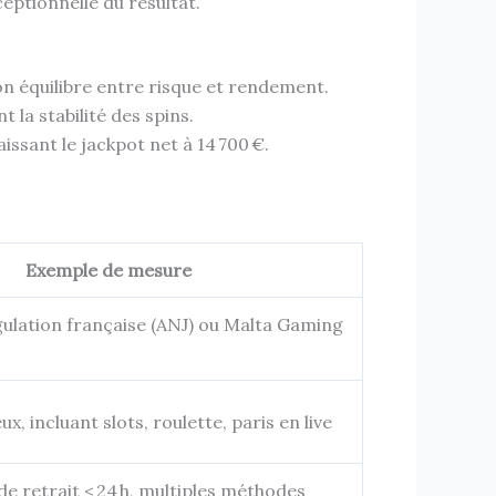
eptionnelle du résultat.
on équilibre entre risque et rendement.
 la stabilité des spins.
aissant le jackpot net à 14 700 €.
Exemple de mesure
gulation française (ANJ) ou Malta Gaming
ux, incluant slots, roulette, paris en live
 retrait < 24 h, multiples méthodes