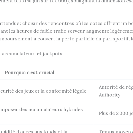
ment 0,001 % (un sur 100 000), soulignant la dimension exc
attendue : choisir des rencontres où les cotes offrent un b
dant les heures de faible trafic serveur augmente légèrement
emboursement a couvert la perte partielle du pari sportif, l
rs accumulateurs et jackpots
Pourquoi c’est crucial
Autorité de ré
écurité des jeux et la conformité légale
Authority
mposer des accumulateurs hybrides
Plus de 2 000 je
apidité d’accès aux fonds et la
Temps moyen de