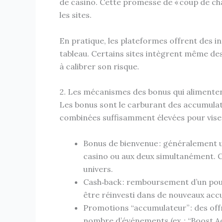
de casino. Cette promesse de « coup de chan
les sites.
En pratique, les plateformes offrent des i
tableau. Certains sites intègrent même des s
à calibrer son risque.
2. Les mécanismes des bonus qui alimenten
Les bonus sont le carburant des accumulate
combinées suffisamment élevées pour viser
Bonus de bienvenue : généralement un 
casino ou aux deux simultanément. C
univers.
Cash‑back : remboursement d’un pour
être réinvesti dans de nouveaux acc
Promotions “accumulateur” : des offr
nombre d’événements (ex. : “Boost Ac