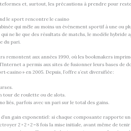
ateformes et, surtout, les précautions à prendre pour rest
nd le sport rencontre le casino
inée qui mêle au moins un événement sportif à une ou plu
, qui ne lie que des résultats de matchs, le modèle hybride
e du pari.
rs remontent aux années 1990, où les bookmakers imprimés
 d’Internet a permis aux sites de fusionner leurs bases de 
‑casino » en 2005. Depuis, l’offre s’est diversifiée :
urses.
n tour de roulette ou de slots.
no liés, parfois avec un pari sur le total des gains.
e d’un gain exponentiel : si chaque composante rapporte un 
oyer 2 × 2 × 2 = 8 fois la mise initiale, avant même de ten