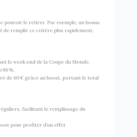
e pouvoir le retirer. Par exemple, un bonus
t de remplir ce critère plus rapidement,
dant le week‑end de la Coupe du Monde.
≥ 96 %.
joré de 60 € grâce au boost, portant le total
réguliers, facilitant le remplissage du
oost pour profiter d’un effet