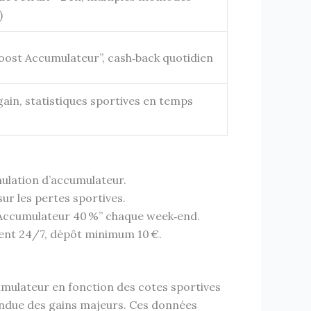
)
ost Accumulateur”, cash‑back quotidien
gain, statistiques sportives en temps
mulation d’accumulateur.
sur les pertes sportives.
t Accumulateur 40 %” chaque week‑end.
ient 24/7, dépôt minimum 10 €.
umulateur en fonction des cotes sportives
tendue des gains majeurs. Ces données