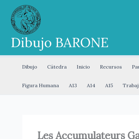
Ir
al
contenido
Dibujo BARONE
Dibujo
Cátedra
Inicio
Recursos
Pa
Figura Humana
A13
A14
A15
Trabaj
Les Accumulateurs Gag