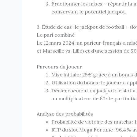
Fractionner les mises – répartir la 
conservant le potentiel jackpot.
3. Étude de cas : le jackpot de football + sl
Le pari combiné
Le 12 mars 2024, un parieur français a mis
et Marseille vs. Lille) et d’une session de 
Parcours du joueur
Mise initiale : 25 € grâce à un bonus
Utilisation du bonus : le joueur a ap
Déclenchement du jackpot : le slot a 
un multiplicateur de 60× le pari initial
Analyse des probabilités
Probabilité de victoire des matchs : 1
RTP du slot Mega Fortune : 96,4 % ave