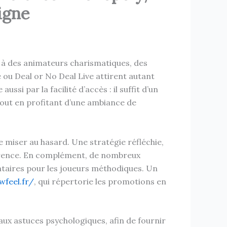
ligne
 à des animateurs charismatiques, des
e ou Deal or No Deal Live attirent autant
ssi par la facilité d’accès : il suffit d’un
 tout en profitant d’une ambiance de
de miser au hasard. Une stratégie réfléchie,
férence. En complément, de nombreux
taires pour les joueurs méthodiques. Un
wfeel.fr/
, qui répertorie les promotions en
ux astuces psychologiques, afin de fournir