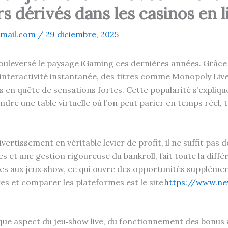
rs dérivés dans les casinos en 
mail.com
/
29 diciembre, 2025
ouleversé le paysage iGaming ces dernières années. Grâce
ne interactivité instantanée, des titres comme Monopoly Liv
 en quête de sensations fortes. Cette popularité s’explique au
ndre une table virtuelle où l’on peut parier en temps réel,
ertissement en véritable levier de profit, il ne suffit pas 
 et une gestion rigoureuse du bankroll, fait toute la dif
s aux jeux‑show, ce qui ouvre des opportunités supplémen
es et comparer les plateformes est le site
https://www.ne
que aspect du jeu‑show live, du fonctionnement des bonus a