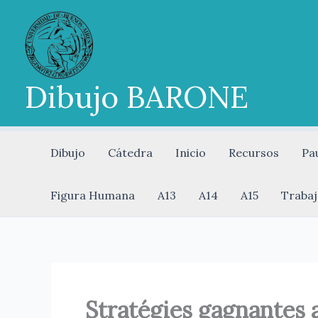
Ir
al
contenido
Dibujo BARONE
Dibujo
Cátedra
Inicio
Recursos
Pa
Figura Humana
A13
A14
A15
Trabaj
Stratégies gagnantes 