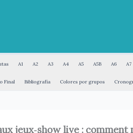
utas
A1
A2
A3
A4
A5
A5B
A6
A7
o Final
Bibliografía
Colores por grupos
Cronog
aux jeux‑show live : comment 