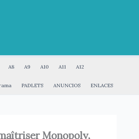
A8
A9
A10
A11
A12
rama
PADLETS
ANUNCIOS
ENLACES
maîtriser Monopoly,