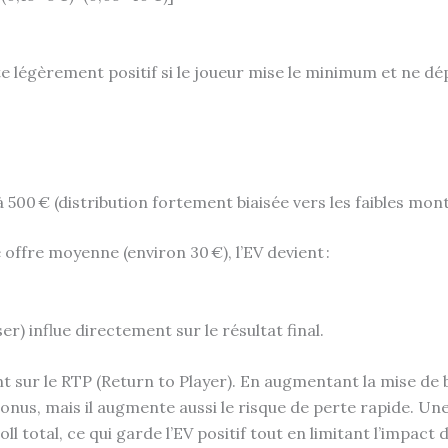
te légèrement positif si le joueur mise le minimum et ne dé
à 500 € (distribution fortement biaisée vers les faibles mon
 offre moyenne (environ 30 €), l’EV devient :
er) influe directement sur le résultat final.
ent sur le RTP (Return to Player). En augmentant la mise de
onus, mais il augmente aussi le risque de perte rapide. Une
l total, ce qui garde l’EV positif tout en limitant l’impact 