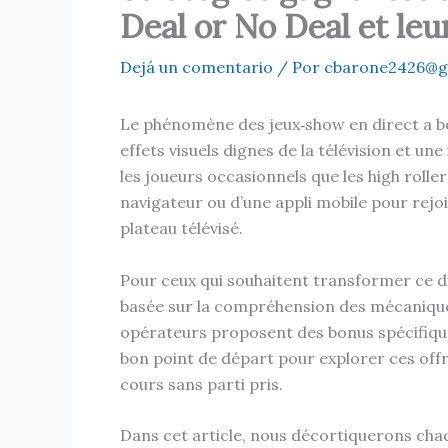
Deal or No Deal et leu
Dejá un comentario
/ Por
cbarone2426@g
Le phénomène des jeux‑show en direct a b
effets visuels dignes de la télévision et u
les joueurs occasionnels que les high rollers
navigateur ou d’une appli mobile pour rejoi
plateau télévisé.
Pour ceux qui souhaitent transformer ce div
basée sur la compréhension des mécaniques
opérateurs proposent des bonus spécifique
bon point de départ pour explorer ces offr
cours sans parti pris.
Dans cet article, nous décortiquerons cha