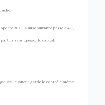
lenche.
pporte 30 €, la mise suivante passe à 4 €,
parties sans épuiser le capital.
giques, le joueur garde le contrôle même