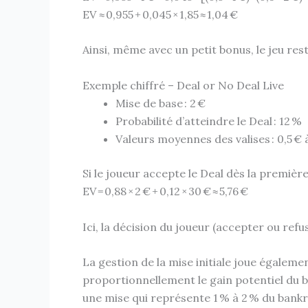
EV ≈ 0,955 + 0,045 × 1,85 ≈ 1,04 €
Ainsi, même avec un petit bonus, le jeu res
Exemple chiffré – Deal or No Deal Live
Mise de base : 2 €
Probabilité d’atteindre le Deal : 12 %
Valeurs moyennes des valises : 0,5 € 
Si le joueur accepte le Deal dès la première
EV = 0,88 × 2 € + 0,12 × 30 € ≈ 5,76 €
Ici, la décision du joueur (accepter ou refus
La gestion de la mise initiale joue égalem
proportionnellement le gain potentiel du b
une mise qui représente 1 % à 2 % du bankrol