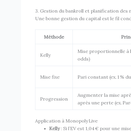
3. Gestion du bankroll et planification des 
Une bonne gestion du capital est le fil con
Méthode
Prin
Mise proportionnelle à 
Kelly
odds)
Mise fixe
Pari constant (ex. 1 % du
Augmenter la mise aprè
Progression
après une perte (ex. Paro
Application à Monopoly Live
Kelly
: Si l’EV est 1,04 € pour une mis