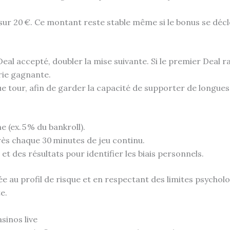
€ sur 20 €. Ce montant reste stable même si le bonus se déc
al accepté, doubler la mise suivante. Si le premier Deal ra
érie gagnante.
e tour, afin de garder la capacité de supporter de longues 
(ex. 5 % du bankroll).
ès chaque 30 minutes de jeu continu.
 et des résultats pour identifier les biais personnels.
au profil de risque et en respectant des limites psycholo
e.
sinos live