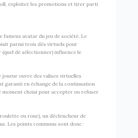
l, exploiter les promotions et tirer parti
 fameux avatar du jeu de société. Le
oisit parmi trois dés virtuels pour
r (quel dé sélectionner) influence le
 joueur ouvre des valises virtuelles
ent garanti en échange de la continuation
s le moment choisi pour accepter ou refuser
roulette ou roue), un déclencheur de
onus. Les points communs sont donc :