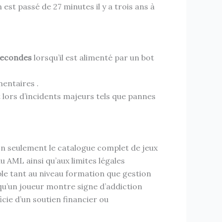
est passé de 27 minutes il y a trois ans à
secondes
lorsqu’il est alimenté par un bot
mentaires .
lors d’incidents majeurs tels que pannes
on seulement le catalogue complet de jeux
au AML ainsi qu’aux limites légales
ble tant au niveau formation que gestion
qu’un joueur montre signe d’addiction
cie d’un soutien financier ou