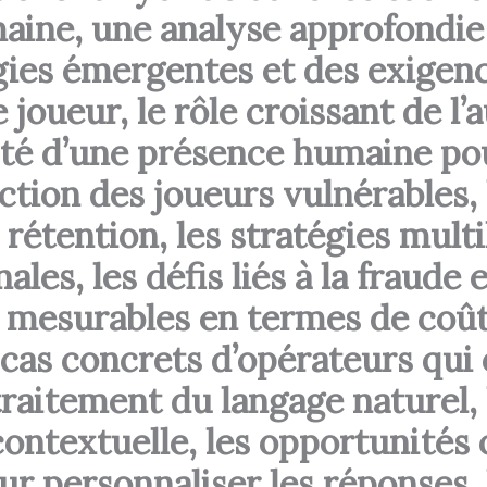
umaine, une analyse approfondi
ies émergentes et des exigenc
 joueur, le rôle croissant de l
sité d’une présence humaine pou
ction des joueurs vulnérables, 
 rétention, les stratégies mult
les, les défis liés à la fraude
s mesurables en termes de coût
s cas concrets d’opérateurs qui
traitement du langage naturel, 
ntextuelle, les opportunités o
r personnaliser les réponses, 