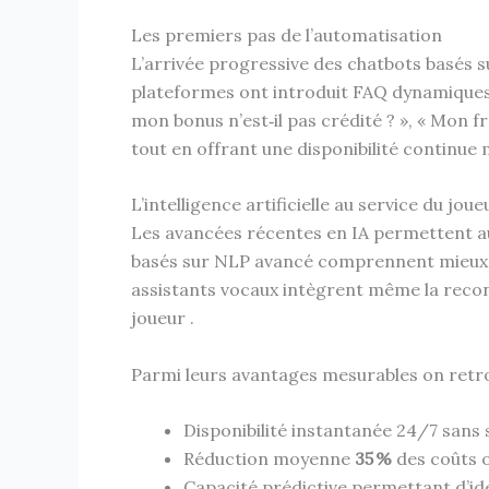
Les premiers pas de l’automatisation
L’arrivée progressive des chatbots basés s
plateformes ont introduit FAQ dynamiques 
mon bonus n’est‑il pas crédité ? », « Mon 
tout en offrant une disponibilité contin
L’intelligence artificielle au service du joue
Les avancées récentes en IA permettent auj
basés sur NLP avancé comprennent mieux le
assistants vocaux intègrent même la reconn
joueur .
Parmi leurs avantages mesurables on retro
Disponibilité instantanée 24/7 sans
Réduction moyenne
35 %
des coûts o
Capacité prédictive permettant d’id