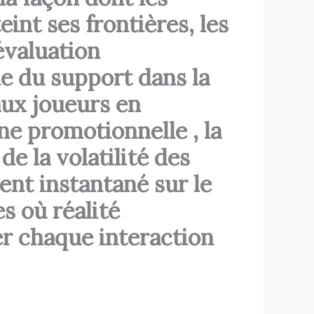
int ses frontières, les
évaluation
 du support dans la
aux joueurs en
ne promotionnelle , la
e la volatilité des
ent instantané sur le
es où réalité
er chaque interaction