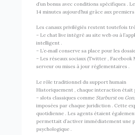
d’un bonus avec conditions spécifiques . Le
14 minutes aujourd’hui grâce aux premiers 
Les canaux privilégiés restent toutefois très
– Le chat live intégré au site web ou à l’
intelligent .
– L’e‑mail conserve sa place pour les doss
– Les réseaux sociaux (Twitter , Facebook
serveur ou mises à jour réglementaires .
Le rôle traditionnel du support humain
Historiquement , chaque interaction était
– slots classiques comme
Starburst
ou
Gonz
imposées par chaque juridiction . Cette ex
quotidienne . Les agents étaient égalemen
permettait d’activer immédiatement une proc
psychologique .