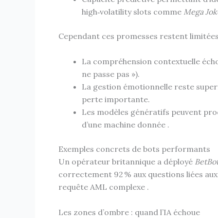
high‑volatility slots comme
Mega Jok
Cependant ces promesses restent limitées
La compréhension contextuelle écho
ne passe pas »).
La gestion émotionnelle reste superf
perte importante.
Les modèles génératifs peuvent prod
d’une machine donnée .
Exemples concrets de bots performants
Un opérateur britannique a déployé
BetBo
correctement 92 % aux questions liées aux
requête AML complexe .
Les zones d’ombre : quand l’IA échoue