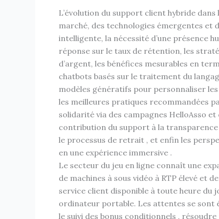
L’évolution du support client hybride dans 
marché, des technologies émergentes et de
intelligente, la nécessité d’une présence h
réponse sur le taux de rétention, les strat
d’argent, les bénéfices mesurables en term
chatbots basés sur le traitement du langage
modèles génératifs pour personnaliser les 
les meilleures pratiques recommandées pa
solidarité via des campagnes HelloAsso et
contribution du support à la transparence d
le processus de retrait , et enfin les pers
en une expérience immersive .
Le secteur du jeu en ligne connaît une exp
de machines à sous vidéo à RTP élevé et de
service client disponible à toute heure du 
ordinateur portable. Les attentes se sont 
le suivi des bonus conditionnels , résoudr