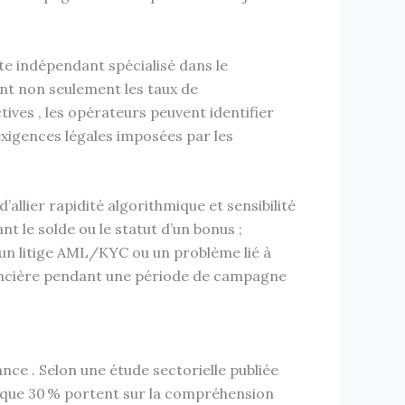
ite indépendant spécialisé dans le
nt non seulement les taux de
tives , les opérateurs peuvent identifier
xigences légales imposées par les
allier rapidité algorithmique et sensibilité
t le solde ou le statut d’un bonus ;
un litige AML/KYC ou un problème lié à
inancière pendant une période de campagne
nce . Selon une étude sectorielle publiée
 que 30 % portent sur la compréhension