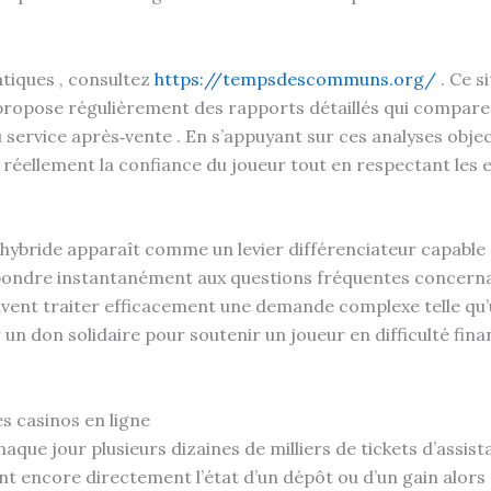
tiques , consultez
https://tempsdescommuns.org/
. Ce s
ropose régulièrement des rapports détaillés qui compare
u service après‑vente . En s’appuyant sur ces analyses objec
réellement la confiance du joueur tout en respectant les e
 hybride apparaît comme un levier différenciateur capable d’
répondre instantanément aux questions fréquentes concernan
vent traiter efficacement une demande complexe telle qu’
 un don solidaire pour soutenir un joueur en difficulté f
s casinos en ligne
ue jour plusieurs dizaines de milliers de tickets d’assista
 encore directement l’état d’un dépôt ou d’un gain alors