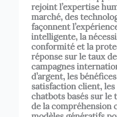
rejoint l’expertise h
marché, des technolog
façonnent l’expérience
intelligente, la néces
conformité et la prote
réponse sur le taux de
campagnes internationa
d’argent, les bénéfice
satisfaction client, le
chatbots basés sur le 
de la compréhension co
modèles génératifs pou