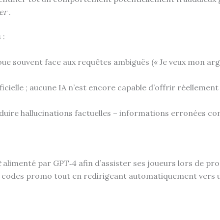
er
.
 :
ue souvent face aux requêtes ambiguës (« Je veux mon arg
icielle ; aucune IA n’est encore capable d’offrir réellemen
uire hallucinations factuelles – informations erronées c
t
alimenté par GPT‑4 afin d’assister ses joueurs lors de pro
 codes promo tout en redirigeant automatiquement vers un