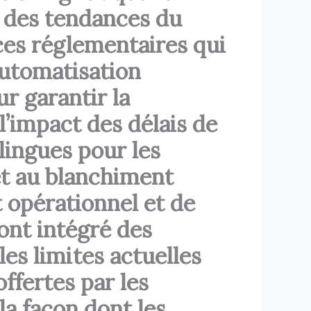
e des tendances du
es réglementaires qui
’automatisation
r garantir la
l’impact des délais de
ilingues pour les
 et au blanchiment
 opérationnel et de
 ont intégré des
les limites actuelles
ffertes par les
la façon dont les