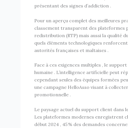
présentant des signes d’addiction .
Pour un aperçu complet des meilleures pra
classement transparent des plateformes p
redistribution (RTP) mais aussi la qualité d
quels éléments technologiques renforcent 
autorités françaises et maltaises .
Face à ces exigences multiples , le support
humaine . L’intelligence artificielle peut 
cependant seules des équipes formées peu
une campagne HelloAsso visant à collecter
promotionnelle .
Le paysage actuel du support client dans le
Les plateformes modernes enregistrent chaq
début 2024 , 45 % des demandes concernent