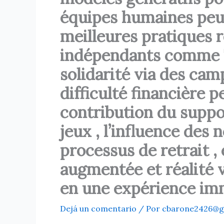
équipes humaines peuve
meilleures pratiques 
indépendants comme T
solidarité via des ca
difficulté financière
contribution du suppor
jeux , l’influence des
processus de retrait , 
augmentée et réalité 
en une expérience imm
Dejá un comentario
/ Por
cbarone2426@g