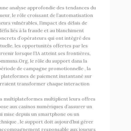
ne, une analyse approfondie des tendances du
ur, le rôle croissant de l’automatisation
eurs vulnérables, l’impact des délais de
éfis liés à la fraude et au blanchiment
concrets d’opérateurs qui ont intégré des
uelle, les opportunités offertes par les
enir lorsque l’IA atteint ses frontières,
mmuns.Org, le rôle du support dans la
 période de campagne promotionnelle , la
les plateformes de paiement instantané sur
pourraient transformer chaque interaction
s multiplateformes multiplient leurs offres
impose aux casinos numériques d’assurer un
r qui mise depuis un smartphone ou un
hnique , le support doit aujourd’hui gérer
r un accompagnement responsable aux joueurs