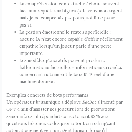
La compréhension contextuelle échoue souvent
face aux requêtes ambiguës (« Je veux mon argent
mais je ne comprends pas pourquoi il ne passe
pas »).
La gestion émotionnelle reste superficielle ;
aucune IA n’est encore capable d’offrir réellement
empathie lorsqu’un joueur parle d’une perte
importante.
Les modèles génératifs peuvent produire
hallucinations factuelles – informations erronées
concernant notamment le taux RTP réel d’une
machine donnée .
Exemples concrets de bots performants
Un opérateur britannique a déployé
BetBot
alimenté par
GPT‑4 afin d’assister ses joueurs lors de promotions
saisonnières : il répondait correctement 92 % aux
questions liées aux codes promo tout en redirigeant
automatiquement vers un agent humain lorsqu’il