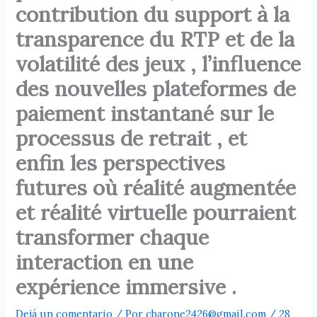
contribution du support à la
transparence du RTP et de la
volatilité des jeux , l’influence
des nouvelles plateformes de
paiement instantané sur le
processus de retrait , et
enfin les perspectives
futures où réalité augmentée
et réalité virtuelle pourraient
transformer chaque
interaction en une
expérience immersive .
Dejá un comentario
/ Por
cbarone2426@gmail.com
/
28