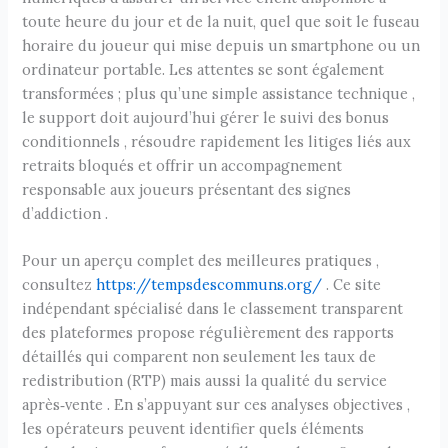
toute heure du jour et de la nuit, quel que soit le fuseau
horaire du joueur qui mise depuis un smartphone ou un
ordinateur portable. Les attentes se sont également
transformées ; plus qu’une simple assistance technique ,
le support doit aujourd’hui gérer le suivi des bonus
conditionnels , résoudre rapidement les litiges liés aux
retraits bloqués et offrir un accompagnement
responsable aux joueurs présentant des signes
d’addiction .
Pour un aperçu complet des meilleures pratiques ,
consultez
https://tempsdescommuns.org/
. Ce site
indépendant spécialisé dans le classement transparent
des plateformes propose régulièrement des rapports
détaillés qui comparent non seulement les taux de
redistribution (RTP) mais aussi la qualité du service
après‑vente . En s’appuyant sur ces analyses objectives ,
les opérateurs peuvent identifier quels éléments