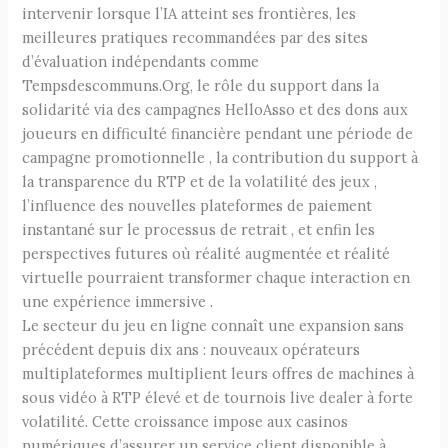
intervenir lorsque l’IA atteint ses frontières, les
meilleures pratiques recommandées par des sites
d’évaluation indépendants comme
Tempsdescommuns.Org, le rôle du support dans la
solidarité via des campagnes HelloAsso et des dons aux
joueurs en difficulté financière pendant une période de
campagne promotionnelle , la contribution du support à
la transparence du RTP et de la volatilité des jeux ,
l’influence des nouvelles plateformes de paiement
instantané sur le processus de retrait , et enfin les
perspectives futures où réalité augmentée et réalité
virtuelle pourraient transformer chaque interaction en
une expérience immersive .
Le secteur du jeu en ligne connaît une expansion sans
précédent depuis dix ans : nouveaux opérateurs
multiplateformes multiplient leurs offres de machines à
sous vidéo à RTP élevé et de tournois live dealer à forte
volatilité. Cette croissance impose aux casinos
numériques d’assurer un service client disponible à