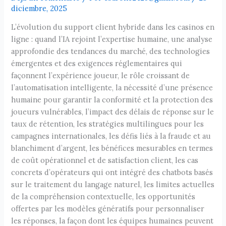
diciembre, 2025
L’évolution du support client hybride dans les casinos en
ligne : quand l’IA rejoint l’expertise humaine, une analyse
approfondie des tendances du marché, des technologies
émergentes et des exigences réglementaires qui
façonnent l’expérience joueur, le rôle croissant de
l’automatisation intelligente, la nécessité d’une présence
humaine pour garantir la conformité et la protection des
joueurs vulnérables, l’impact des délais de réponse sur le
taux de rétention, les stratégies multilingues pour les
campagnes internationales, les défis liés à la fraude et au
blanchiment d’argent, les bénéfices mesurables en termes
de coût opérationnel et de satisfaction client, les cas
concrets d’opérateurs qui ont intégré des chatbots basés
sur le traitement du langage naturel, les limites actuelles
de la compréhension contextuelle, les opportunités
offertes par les modèles génératifs pour personnaliser
les réponses, la façon dont les équipes humaines peuvent