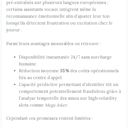
pré‑entraînés sur plusieurs langues européennes ;
certains assistants vocaux intègrent même la
reconnaissance émotionnelle afin d’ajuster leur ton
lorsqu’ils détectent frustration ou excitation chez le
joueur .
Parmi leurs avantages mesurables on retrouve :
Disponibilité instantanée 24/7 sans surcharge
humaine.
Réduction moyenne
35 %
des coûts opérationnels
liés au centre d’appel.
Capacité prédictive permettant d’identifier tôt un
comportement potentiellement frauduleux grâce à
l’analyse temporelle des mises sur high‑volatility
slots comme
Mega Joker
.
Cependant ces promesses restent limitées :