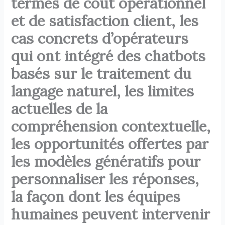
termes de coût opérationnel
et de satisfaction client, les
cas concrets d’opérateurs
qui ont intégré des chatbots
basés sur le traitement du
langage naturel, les limites
actuelles de la
compréhension contextuelle,
les opportunités offertes par
les modèles génératifs pour
personnaliser les réponses,
la façon dont les équipes
humaines peuvent intervenir