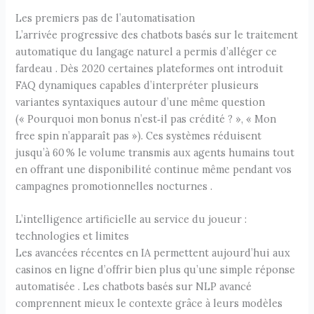
Les premiers pas de l’automatisation
L’arrivée progressive des chatbots basés sur le traitement
automatique du langage naturel a permis d’alléger ce
fardeau . Dès 2020 certaines plateformes ont introduit
FAQ dynamiques capables d’interpréter plusieurs
variantes syntaxiques autour d’une même question
(« Pourquoi mon bonus n’est‑il pas crédité ? », « Mon
free spin n’apparaît pas »). Ces systèmes réduisent
jusqu’à 60 % le volume transmis aux agents humains tout
en offrant une disponibilité continue même pendant vos
campagnes promotionnelles nocturnes .
L’intelligence artificielle au service du joueur :
technologies et limites
Les avancées récentes en IA permettent aujourd’hui aux
casinos en ligne d’offrir bien plus qu’une simple réponse
automatisée . Les chatbots basés sur NLP avancé
comprennent mieux le contexte grâce à leurs modèles