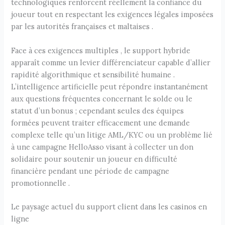
technologiques renforcent réellement la confiance du
joueur tout en respectant les exigences légales imposées
par les autorités françaises et maltaises .
Face à ces exigences multiples , le support hybride
apparaît comme un levier différenciateur capable d’allier
rapidité algorithmique et sensibilité humaine .
L’intelligence artificielle peut répondre instantanément
aux questions fréquentes concernant le solde ou le
statut d’un bonus ; cependant seules des équipes
formées peuvent traiter efficacement une demande
complexe telle qu’un litige AML/KYC ou un problème lié
à une campagne HelloAsso visant à collecter un don
solidaire pour soutenir un joueur en difficulté
financière pendant une période de campagne
promotionnelle .
Le paysage actuel du support client dans les casinos en
ligne