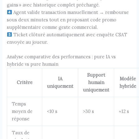
gains » avec historique complet préchargé.
Agent valide transaction manuellement → rembourse
sous deux minutes tout en proposant code promo
supplémentaire comme geste commercial.
Ticket clôturé automatiquement avec enquête CSAT
envoyée au joueur.
Analyse comparative des performances : pure IA vs
hybride vs pure humain
Support
IA
Modèle
Critère
humain
uniquement
hybride
uniquement
Temps
moyen de
<10 s
>30 s
≈12 s
réponse
Taux de