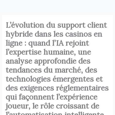
Ir
al
contenido
L’évolution du support client
hybride dans les casinos en
ligne : quand l’IA rejoint
l’expertise humaine, une
analyse approfondie des
tendances du marché, des
technologies émergentes et
des exigences réglementaires
qui façonnent l’expérience
joueur, le rôle croissant de
l’automatisation intelligente,