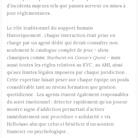
d’incidents majeurs tels que pannes serveur ou mises à
jour réglementaires .
Le rôle traditionnel du support humain
Historiquement , chaque interaction était prise en
charge par un agent dédié qui devait connaître non
seulement le catalogue complet de jeux – slots
classiques comme
Starburst
ou
Gonzo’s Quest
– mais
aussi toutes les règles relatives au KYC , au AML ainsi
qu’aux limites légales imposées par chaque juridiction .
Cette expertise faisait peser sur chaque équipe un poids
considérable tant au niveau formation que gestion
quotidienne . Les agents étaient également responsables
du suivi émotionnel : détecter rapidement qu’un joueur
montre signe d’addiction permettait d’activer
immédiatement une procédure « solidarité » via
HelloAsso afin que celui‑ci bénéficie d’un soutien
financier ou psychologique .