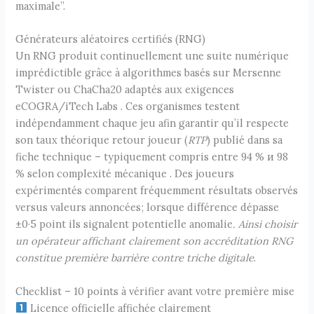
maximale”.
Générateurs aléatoires certifiés (RNG)
Un RNG produit continuellement une suite numérique
imprédictible grâce à algorithmes basés sur Mersenne
Twister ou ChaCha20 adaptés aux exigences
eCOGRA/iTech Labs . Ces organismes testent
indépendamment chaque jeu afin garantir qu’il respecte
son taux théorique retour joueur (
RTP
) publié dans sa
fiche technique – typiquement compris entre 94 % и 98
% selon complexité mécanique . Des joueurs
expérimentés comparent fréquemment résultats observés
versus valeurs annoncées ; lorsque différence dépasse
±0·5 point ils signalent potentielle anomalie
. Ainsi choisir
un opérateur affichant clairement son accréditation RNG
constitue première barrière contre triche digitale
.
Checklist – 10 points à vérifier avant votre première mise
Licence officielle affichée clairement