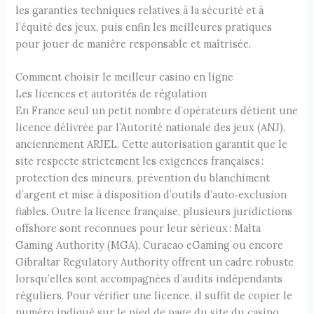
les garanties techniques relatives à la sécurité et à
l’équité des jeux, puis enfin les meilleures pratiques
pour jouer de manière responsable et maîtrisée.
Comment choisir le meilleur casino en ligne
Les licences et autorités de régulation
En France seul un petit nombre d’opérateurs détient une
licence délivrée par l’Autorité nationale des jeux (ANJ),
anciennement ARJEL. Cette autorisation garantit que le
site respecte strictement les exigences françaises :
protection des mineurs, prévention du blanchiment
d’argent et mise à disposition d’outils d’auto‑exclusion
fiables. Outre la licence française, plusieurs juridictions
offshore sont reconnues pour leur sérieux : Malta
Gaming Authority (MGA), Curacao eGaming ou encore
Gibraltar Regulatory Authority offrent un cadre robuste
lorsqu’elles sont accompagnées d’audits indépendants
réguliers. Pour vérifier une licence, il suffit de copier le
numéro indiqué sur le pied de page du site du casino