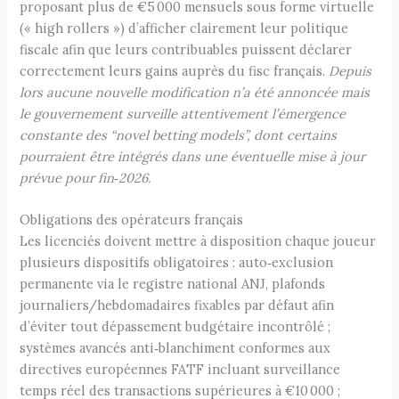
proposant plus de €5 000 mensuels sous forme virtuelle
(« high rollers ») d’afficher clairement leur politique
fiscale afin que leurs contribuables puissent déclarer
correctement leurs gains auprès du fisc français.
Depuis
lors aucune nouvelle modification n’a été annoncée mais
le gouvernement surveille attentivement l’émergence
constante des “novel betting models”, dont certains
pourraient être intégrés dans une éventuelle mise à jour
prévue pour fin‑2026.
Obligations des opérateurs français
Les licenciés doivent mettre à disposition chaque joueur
plusieurs dispositifs obligatoires : auto‑exclusion
permanente via le registre national ANJ, plafonds
journaliers/hebdomadaires fixables par défaut afin
d’éviter tout dépassement budgétaire incontrôlé ;
systèmes avancés anti‑blanchiment conformes aux
directives européennes FATF incluant surveillance
temps réel des transactions supérieures à €10 000 ;