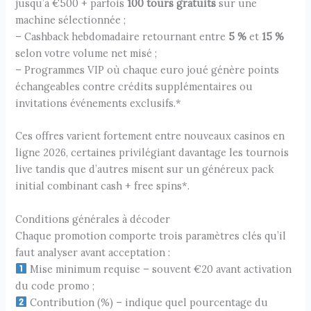
jusqu’à €500 + parfois
100 tours gratuits
sur une
machine sélectionnée ;
– Cashback hebdomadaire retournant entre
5 %
et
15 %
selon votre volume net misé ;
– Programmes VIP où chaque euro joué génère points
échangeables contre crédits supplémentaires ou
invitations événements exclusifs.*
Ces offres varient fortement entre nouveaux casinos en
ligne 2026, certaines privilégiant davantage les tournois
live tandis que d’autres misent sur un généreux pack
initial combinant cash + free spins*.
Conditions générales à décoder
Chaque promotion comporte trois paramètres clés qu’il
faut analyser avant acceptation :
Mise minimum requise – souvent €20 avant activation
du code promo ;
Contribution (%) – indique quel pourcentage du