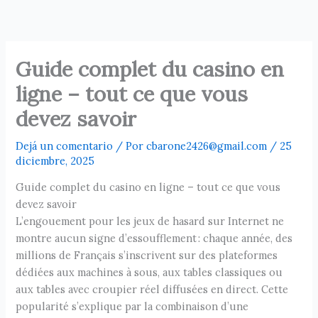
Ir
al
contenido
Guide complet du casino en
ligne – tout ce que vous
devez savoir
Dejá un comentario
/ Por
cbarone2426@gmail.com
/
25
diciembre, 2025
Guide complet du casino en ligne – tout ce que vous
devez savoir
L’engouement pour les jeux de hasard sur Internet ne
montre aucun signe d’essoufflement : chaque année, des
millions de Français s’inscrivent sur des plateformes
dédiées aux machines à sous, aux tables classiques ou
aux tables avec croupier réel diffusées en direct. Cette
popularité s’explique par la combinaison d’une