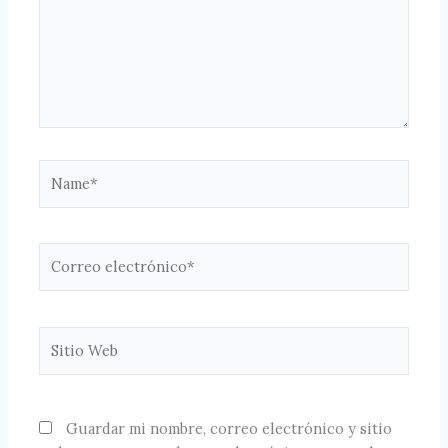
Name*
Correo
electrónico*
Sitio
Web
Guardar mi nombre, correo electrónico y sitio