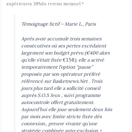
supérieures
du revenu mensuel.*
30%
Témoignage fictif – Marie L., Paris
Après avoir accumulé trois semaines
consécutives où ses pertes excédaient
largement son budget prévu (€400 alors
qu’elle s’était fixée
), elle a activé
€150
temporairement l’option “pause”
proposée par son opérateur préféré
référencé sur Basketnews.Net . Trois
jours plus tard elle a sollicité conseil
auprès S.O.S Jeux , suivi programme
autocontrole offert gratuitement.​
Aujourd’hui elle joue seulement deux fois
par mois avec limite stricte fixée dès
connexion., preuve vivante qu’une
stratégie combinée auto-exclusion +