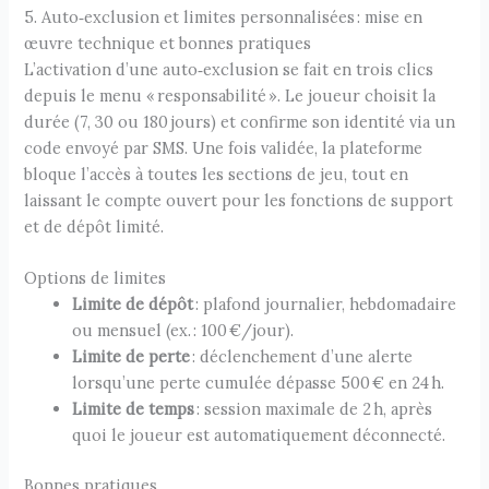
5. Auto‑exclusion et limites personnalisées : mise en
œuvre technique et bonnes pratiques
L’activation d’une auto‑exclusion se fait en trois clics
depuis le menu « responsabilité ». Le joueur choisit la
durée (7, 30 ou 180 jours) et confirme son identité via un
code envoyé par SMS. Une fois validée, la plateforme
bloque l’accès à toutes les sections de jeu, tout en
laissant le compte ouvert pour les fonctions de support
et de dépôt limité.
Options de limites
Limite de dépôt
: plafond journalier, hebdomadaire
ou mensuel (ex. : 100 €/jour).
Limite de perte
: déclenchement d’une alerte
lorsqu’une perte cumulée dépasse 500 € en 24 h.
Limite de temps
: session maximale de 2 h, après
quoi le joueur est automatiquement déconnecté.
Bonnes pratiques