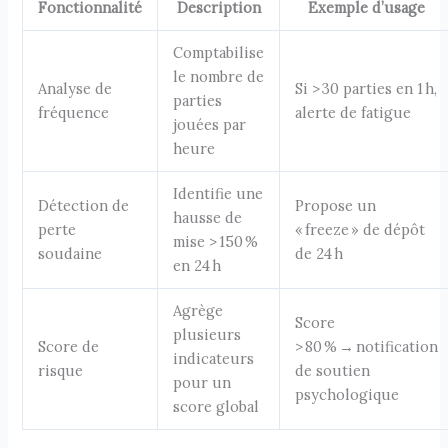
Fonctionnalité
Description
Exemple d’usage
Comptabilise
le nombre de
Analyse de
Si > 30 parties en 1 h,
parties
fréquence
alerte de fatigue
jouées par
heure
Identifie une
Détection de
Propose un
hausse de
perte
« freeze » de dépôt
mise > 150 %
soudaine
de 24 h
en 24 h
Agrège
Score
plusieurs
Score de
> 80 % → notification
indicateurs
risque
de soutien
pour un
psychologique
score global