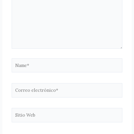
Name*
Correo
electrónico*
Sitio
Web