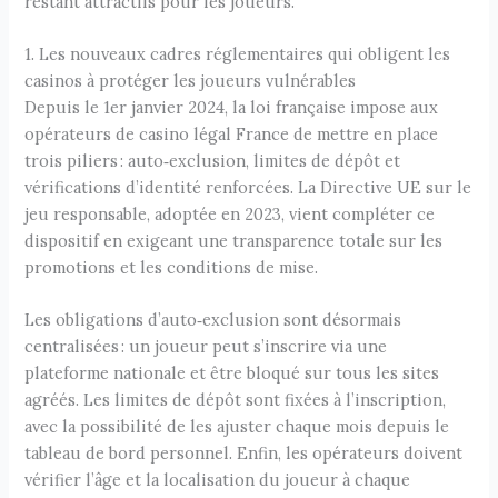
restant attractifs pour les joueurs.
1. Les nouveaux cadres réglementaires qui obligent les
casinos à protéger les joueurs vulnérables
Depuis le 1er janvier 2024, la loi française impose aux
opérateurs de casino légal France de mettre en place
trois piliers : auto‑exclusion, limites de dépôt et
vérifications d’identité renforcées. La Directive UE sur le
jeu responsable, adoptée en 2023, vient compléter ce
dispositif en exigeant une transparence totale sur les
promotions et les conditions de mise.
Les obligations d’auto‑exclusion sont désormais
centralisées : un joueur peut s’inscrire via une
plateforme nationale et être bloqué sur tous les sites
agréés. Les limites de dépôt sont fixées à l’inscription,
avec la possibilité de les ajuster chaque mois depuis le
tableau de bord personnel. Enfin, les opérateurs doivent
vérifier l’âge et la localisation du joueur à chaque