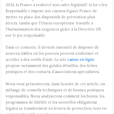
2024, la France a renforcé son cadre législatif : la loi « Jeu
Responsable » impose aux casinos légaux France de
mettre en place des dispositifs de prévention plus
stricts, tandis que l’Union européenne travaille à
l’harmonisation des exigences grâce à la Directive UE
sur le jeu responsable.
Dans ce contexte, il devient essentiel de disposer de
sources fiables où les joueurs peuvent s’informer et
accéder à des outils d’aide. Le site
casino en ligne
propose notamment des guides détaillés, des fiches
pratiques et des contacts d’associations spécialisées.
Nous vous présenterons, dans la suite de cet article, un
mélange de conseils techniques et de bonnes pratiques
responsables. Nous analyserons comment les bonus, les
programmes de fidélité et les nouvelles obligations
légales se transforment en leviers de protection, tout en