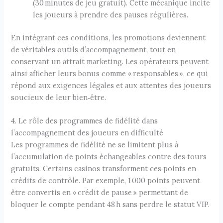
(30 minutes de jeu gratuit). Cette mécanique incite
les joueurs à prendre des pauses régulières.
En intégrant ces conditions, les promotions deviennent
de véritables outils d’accompagnement, tout en
conservant un attrait marketing. Les opérateurs peuvent
ainsi afficher leurs bonus comme « responsables », ce qui
répond aux exigences légales et aux attentes des joueurs
soucieux de leur bien‑être.
4. Le rôle des programmes de fidélité dans
l’accompagnement des joueurs en difficulté
Les programmes de fidélité ne se limitent plus à
l’accumulation de points échangeables contre des tours
gratuits. Certains casinos transforment ces points en
crédits de contrôle. Par exemple, 1 000 points peuvent
être convertis en « crédit de pause » permettant de
bloquer le compte pendant 48 h sans perdre le statut VIP.