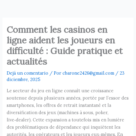
Ir
al
contenido
Comment les casinos en
ligne aident les joueurs en
difficulté : Guide pratique et
actualités
Dejá un comentario
/ Por
cbarone2426@gmail.com
/
23
diciembre, 2025
Le secteur du jeu en ligne connaît une croissance
soutenue depuis plusieurs années, portée par l’essor des
smartphones, les offres de retrait instantané et la
diversification des jeux (machines à sous, poker,
live‑dealer). Cette expansion a toutefois mis en lumière
des problématiques de dépendance qui inquiètent les
autorités, les opérateurs et les joueurs eux‑mêmes. En