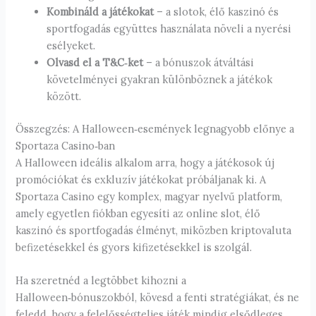
Kombináld a játékokat
– a slotok, élő kaszinó és
sportfogadás együttes használata növeli a nyerési
esélyeket.
Olvasd el a T&C‑ket
– a bónuszok átváltási
követelményei gyakran különböznek a játékok
között.
Összegzés: A Halloween‑események legnagyobb előnye a
Sportaza Casino‑ban
A Halloween ideális alkalom arra, hogy a játékosok új
promóciókat és exkluzív játékokat próbáljanak ki. A
Sportaza Casino egy komplex, magyar nyelvű platform,
amely egyetlen fiókban egyesíti az online slot, élő
kaszinó és sportfogadás élményt, miközben kriptovaluta
befizetésekkel és gyors kifizetésekkel is szolgál.
Ha szeretnéd a legtöbbet kihozni a
Halloween‑bónuszokból, kövesd a fenti stratégiákat, és ne
feledd, hogy a felelősségteljes játék mindig elsődleges.