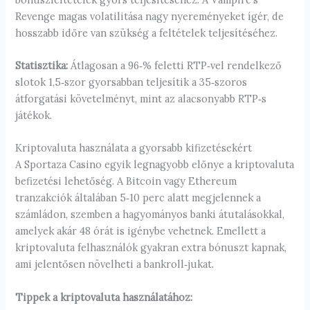
Revenge magas volatilitása nagy nyereményeket ígér, de
hosszabb időre van szükség a feltételek teljesítéséhez.
Statisztika:
Átlagosan a 96‑% feletti RTP‑vel rendelkező
slotok 1,5‑szor gyorsabban teljesítik a 35‑szoros
átforgatási követelményt, mint az alacsonyabb RTP‑s
játékok.
Kriptovaluta használata a gyorsabb kifizetésekért
A Sportaza Casino egyik legnagyobb előnye a kriptovaluta
befizetési lehetőség. A Bitcoin vagy Ethereum
tranzakciók általában 5‑10 perc alatt megjelennek a
számládon, szemben a hagyományos banki átutalásokkal,
amelyek akár 48 órát is igénybe vehetnek. Emellett a
kriptovaluta felhasználók gyakran extra bónuszt kapnak,
ami jelentősen növelheti a bankroll‑jukat.
Tippek a kriptovaluta használatához: