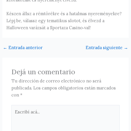
Készen állsz a rémtörékre és a hatalmas nyereményekre?
Lépj be, válassz egy tematikus slotot, és élvezd a
Halloween varázsát a Sportaza Casino‑val!
←
Entrada anterior
Entrada siguiente
→
Dejá un comentario
Tu dirección de correo electrónico no será
publicada.
Los campos obligatorios están marcados
con
*
Escribí
acá...