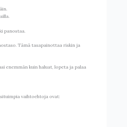
äin.
illa.
tki panostaa.
panostaso. Tämä tasapainottaa riskin ja
vasi enemmän kuin haluat, lopeta ja palaa
osituimpia vaihtoehtoja ovat: