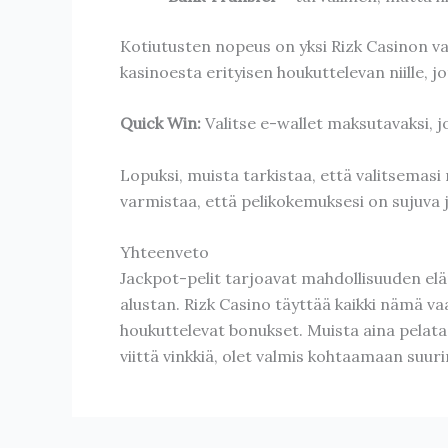
Kotiutusten nopeus on yksi Rizk Casinon va
kasinoesta erityisen houkuttelevan niille, j
Quick Win:
Valitse e-wallet maksutavaksi, 
Lopuksi, muista tarkistaa, että valitsemas
varmistaa, että pelikokemuksesi on sujuva j
Yhteenveto
Jackpot-pelit tarjoavat mahdollisuuden elä
alustan. Rizk Casino täyttää kaikki nämä va
houkuttelevat bonukset. Muista aina pelata 
viittä vinkkiä, olet valmis kohtaamaan suu