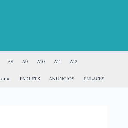
A8
A9
A10
A11
A12
rama
PADLETS
ANUNCIOS
ENLACES