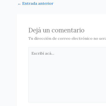
←
Entrada anterior
Dejá un comentario
Tu dirección de correo electrónico no ser
Escribí
acá...