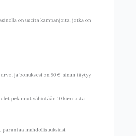
asinolla on useita kampanjoita, jotka on
.
arvo, ja bonuksesi on 50 €, sinun täytyy
olet pelannut vähintään 10 kierrosta
t parantaa mahdollisuuksiasi.