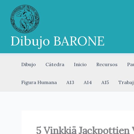
Ir
al
contenido
Dibujo BARONE
Dibujo
Cátedra
Inicio
Recursos
Pa
Figura Humana
A13
A14
A15
Trabaj
5 Vinkkiä Jackpottien 