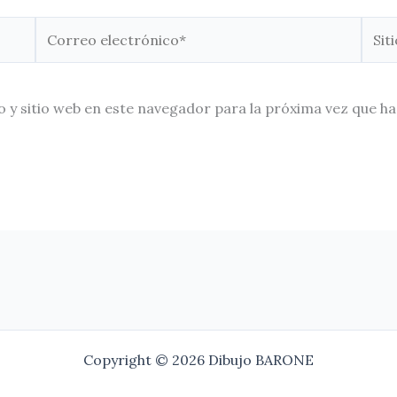
Correo
Sitio
electrónico*
Web
 y sitio web en este navegador para la próxima vez que h
Copyright © 2026 Dibujo BARONE