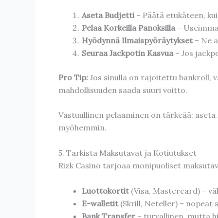
Aseta Budjetti
– Päätä etukäteen, kui
Pelaa Korkeilla Panoksilla
– Useimmat 
Hyödynnä Ilmaispyöräytykset
– Ne a
Seuraa Jackpotin Kasvua
– Jos jackpo
Pro Tip:
Jos sinulla on rajoitettu bankroll, 
mahdollisuuden saada suuri voitto.
Vastuullinen pelaaminen on tärkeää: aseta i
myöhemmin.
5. Tarkista Maksutavat ja Kotiutukset
Rizk Casino tarjoaa monipuoliset maksutavat
Luottokortit
(Visa, Mastercard) – väl
E-walletit
(Skrill, Neteller) – nopeat s
Bank Transfer
– turvallinen, mutta h