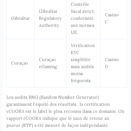
Contrôle
Gibraltar
fiscal strict,
Casino
Gibraltar
Regulatory
conformité
C
Authority
aux normes
UE
Vérification
KYC
Curaçao
simplifiée
Casino
Curaçao
eGaming
mais audits
D
moins
fréquents
Les audits RNG (Random Number Generator)
garantissent l’équité des résultats ; la certification
eCOGRA est le label le plus reconnu dans ce domaine. Un
rapport eCOGRA indique que le taux de retour au
joueur (RTP) a été mesuré de façon indépendante.