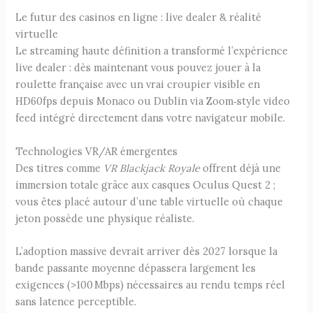
Le futur des casinos en ligne : live dealer & réalité
virtuelle
Le streaming haute définition a transformé l’expérience
live dealer : dès maintenant vous pouvez jouer à la
roulette française avec un vrai croupier visible en
HD60fps depuis Monaco ou Dublin via Zoom‑style video
feed intégré directement dans votre navigateur mobile.
Technologies VR/AR émergentes
Des titres comme
VR Blackjack Royale
offrent déjà une
immersion totale grâce aux casques Oculus Quest 2 ;
vous êtes placé autour d’une table virtuelle où chaque
jeton possède une physique réaliste.
L’adoption massive devrait arriver dès 2027 lorsque la
bande passante moyenne dépassera largement les
exigences (>100 Mbps) nécessaires au rendu temps réel
sans latence perceptible.