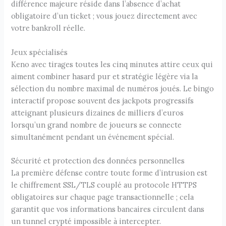
différence majeure réside dans l’absence d’achat
obligatoire d’un ticket ; vous jouez directement avec
votre bankroll réelle.
Jeux spécialisés
Keno avec tirages toutes les cinq minutes attire ceux qui
aiment combiner hasard pur et stratégie légère via la
sélection du nombre maximal de numéros joués. Le bingo
interactif propose souvent des jackpots progressifs
atteignant plusieurs dizaines de milliers d’euros
lorsqu’un grand nombre de joueurs se connecte
simultanément pendant un événement spécial.
Sécurité et protection des données personnelles
La première défense contre toute forme d’intrusion est
le chiffrement SSL/TLS couplé au protocole HTTPS
obligatoires sur chaque page transactionnelle ; cela
garantit que vos informations bancaires circulent dans
un tunnel crypté impossible à intercepter.