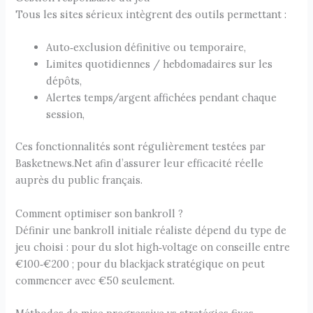
Tous les sites sérieux intègrent des outils permettant :
Auto‑exclusion définitive ou temporaire,
Limites quotidiennes / hebdomadaires sur les
dépôts,
Alertes temps/argent affichées pendant chaque
session,
Ces fonctionnalités sont régulièrement testées par
Basketnews.Net afin d’assurer leur efficacité réelle
auprès du public français.
Comment optimiser son bankroll ?
Définir une bankroll initiale réaliste dépend du type de
jeu choisi : pour du slot high‑voltage on conseille entre
€100‑€200 ; pour du blackjack stratégique on peut
commencer avec €50 seulement.