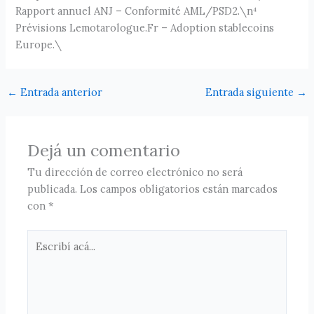
Rapport annuel ANJ – Conformité AML/PSD2.\n⁴
Prévisions Lemotarologue.Fr – Adoption stablecoins
Europe.\
←
Entrada anterior
Entrada siguiente
→
Dejá un comentario
Tu dirección de correo electrónico no será
publicada.
Los campos obligatorios están marcados
con
*
Escribí
acá...