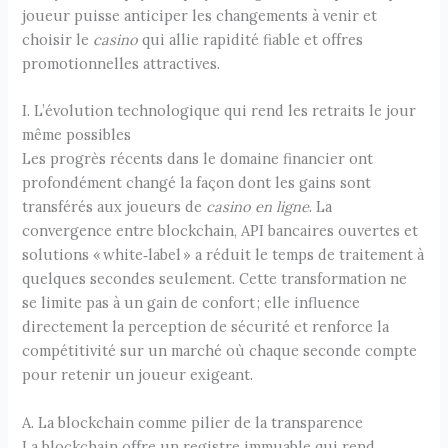
joueur puisse anticiper les changements à venir et
choisir le
casino
qui allie rapidité fiable et offres
promotionnelles attractives.
I. L’évolution technologique qui rend les retraits le jour
même possibles
Les progrès récents dans le domaine financier ont
profondément changé la façon dont les gains sont
transférés aux joueurs de
casino en ligne
. La
convergence entre blockchain, API bancaires ouvertes et
solutions « white‑label » a réduit le temps de traitement à
quelques secondes seulement. Cette transformation ne
se limite pas à un gain de confort ; elle influence
directement la perception de sécurité et renforce la
compétitivité sur un marché où chaque seconde compte
pour retenir un joueur exigeant.
A. La blockchain comme pilier de la transparence
La blockchain offre un registre immuable qui rend