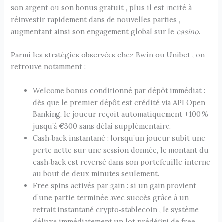
son argent ou son bonus gratuit , plus il est incité à
réinvestir rapidement dans de nouvelles parties ,
augmentant ainsi son engagement global sur le
casino
.
Parmi les stratégies observées chez Bwin ou Unibet , on
retrouve notamment :
Welcome bonus conditionné par dépôt immédiat :
dès que le premier dépôt est crédité via API Open
Banking, le joueur reçoit automatiquement +100 %
jusqu’à €300 sans délai supplémentaire.
Cash‑back instantané : lorsqu’un joueur subit une
perte nette sur une session donnée, le montant du
cash‑back est reversé dans son portefeuille interne
au bout de deux minutes seulement.
Free spins activés par gain : si un gain provient
d’une partie terminée avec succès grâce à un
retrait instantané crypto‑stablecoin , le système
délivre immédiatement un lot prédéfini de free