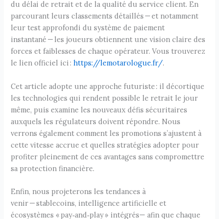
du délai de retrait et de la qualité du service client. En
parcourant leurs classements détaillés — et notamment
leur test approfondi du système de paiement
instantané — les joueurs obtiennent une vision claire des
forces et faiblesses de chaque opérateur. Vous trouverez
le lien officiel ici :
https://lemotarologue.fr/
.
Cet article adopte une approche futuriste : il décortique
les technologies qui rendent possible le retrait le jour
même, puis examine les nouveaux défis sécuritaires
auxquels les régulateurs doivent répondre. Nous
verrons également comment les promotions s’ajustent à
cette vitesse accrue et quelles stratégies adopter pour
profiter pleinement de ces avantages sans compromettre
sa protection financière.
Enfin, nous projeterons les tendances à
venir — stablecoins, intelligence artificielle et
écosystèmes « pay‑and‑play » intégrés— afin que chaque