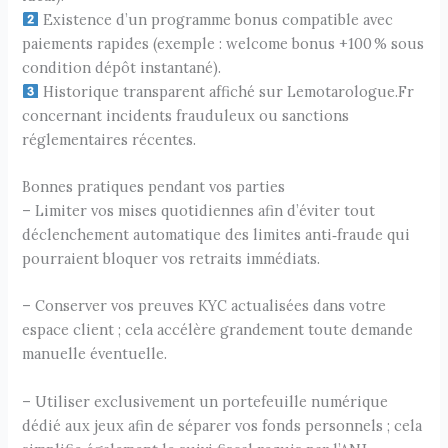
Existence d’un programme bonus compatible avec
paiements rapides (exemple : welcome bonus +100 % sous
condition dépôt instantané).
Historique transparent affiché sur Lemotarologue.Fr
concernant incidents frauduleux ou sanctions
réglementaires récentes.
Bonnes pratiques pendant vos parties
– Limiter vos mises quotidiennes afin d’éviter tout
déclenchement automatique des limites anti‑fraude qui
pourraient bloquer vos retraits immédiats.
– Conserver vos preuves KYC actualisées dans votre
espace client ; cela accélère grandement toute demande
manuelle éventuelle.
– Utiliser exclusivement un portefeuille numérique
dédié aux jeux afin de séparer vos fonds personnels ; cela