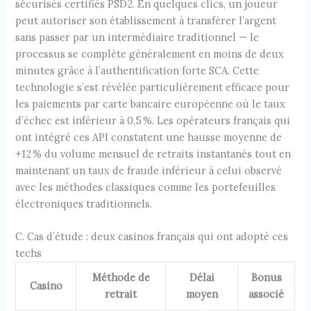
sécurisés certifiés PSD2. En quelques clics, un joueur
peut autoriser son établissement à transférer l’argent
sans passer par un intermédiaire traditionnel — le
processus se complète généralement en moins de deux
minutes grâce à l’authentification forte SCA. Cette
technologie s’est révélée particulièrement efficace pour
les paiements par carte bancaire européenne où le taux
d’échec est inférieur à 0,5 %. Les opérateurs français qui
ont intégré ces API constatent une hausse moyenne de
+12 % du volume mensuel de retraits instantanés tout en
maintenant un taux de fraude inférieur à celui observé
avec les méthodes classiques comme les portefeuilles
électroniques traditionnels.
C. Cas d’étude : deux casinos français qui ont adopté ces
techs
Méthode de
Délai
Bonus
Casino
retrait
moyen
associé