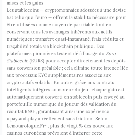
mises et les gains
Les stablecoins — cryptomonnaies adossées à une devise
fiat telle que l’euro — offrent la stabilité nécessaire pour
être utilisées comme moyen de pari fiable tout en
conservant tous les avantages inhérents aux actifs
numériques : transfert quasi‑instantané, frais réduits et
traçabilité totale via blockchain publique . Des
plateformes pionnières testent déjà l’usage du
Euro
Stablecoin
(EURS) pour accepter directement les dépôts
sans conversion préalable ; cela élimine toute latence liée
aux processus KYC supplémentaires associés aux
crypto‑actifs volatils . En outre, grâce aux contrats
intelligents intégrés au moteur du jeu , chaque gain est
automatiquement converti en stablecoin puis envoyé au
portefeuille numérique du joueur dès validation du
résultat RNG , garantissant ainsi une expérience
« pay‑and‑play » réellement sans friction . Selon
Lemotarologue.Fr⁴ , plus de vingt % des nouveaux
casinos européens prévoient d’intégrer cette