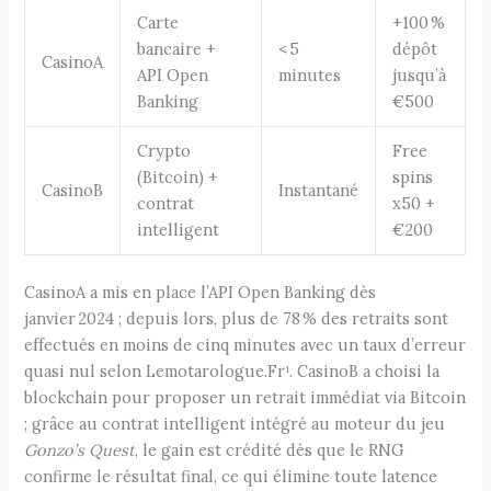
Carte
+100 %
bancaire +
< 5
dépôt
CasinoA
API Open
minutes
jusqu’à
Banking
€500
Crypto
Free
(Bitcoin) +
spins
CasinoB
Instantané
contrat
x50 +
intelligent
€200
CasinoA a mis en place l’API Open Banking dès
janvier 2024 ; depuis lors, plus de 78 % des retraits sont
effectués en moins de cinq minutes avec un taux d’erreur
quasi nul selon Lemotarologue.Fr¹. CasinoB a choisi la
blockchain pour proposer un retrait immédiat via Bitcoin
; grâce au contrat intelligent intégré au moteur du jeu
Gonzo’s Quest
, le gain est crédité dès que le RNG
confirme le résultat final, ce qui élimine toute latence