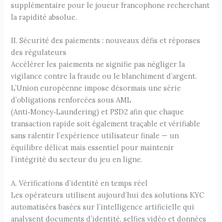
supplémentaire pour le joueur francophone recherchant
la rapidité absolue.
II. Sécurité des paiements : nouveaux défis et réponses
des régulateurs
Accélérer les paiements ne signifie pas négliger la
vigilance contre la fraude ou le blanchiment d’argent.
L’Union européenne impose désormais une série
d’obligations renforcées sous AML
(Anti‑Money‑Laundering) et PSD2 afin que chaque
transaction rapide soit également traçable et vérifiable
sans ralentir l’expérience utilisateur finale — un
équilibre délicat mais essentiel pour maintenir
l’intégrité du secteur du jeu en ligne.
A. Vérifications d’identité en temps réel
Les opérateurs utilisent aujourd’hui des solutions KYC
automatisées basées sur l’intelligence artificielle qui
analysent documents d’identité, selfies vidéo et données