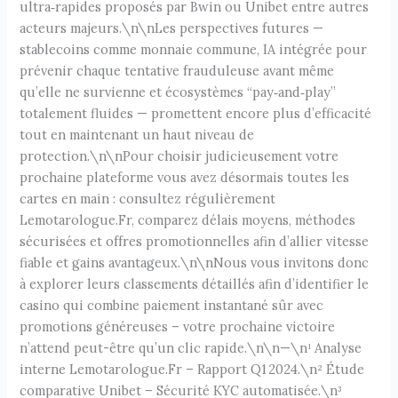
ultra‑rapides proposés par Bwin ou Unibet entre autres
acteurs majeurs.\n\nLes perspectives futures —
stablecoins comme monnaie commune, IA intégrée pour
prévenir chaque tentative frauduleuse avant même
qu’elle ne survienne et écosystèmes “pay‑and‑play”
totalement fluides — promettent encore plus d’efficacité
tout en maintenant un haut niveau de
protection.\n\nPour choisir judicieusement votre
prochaine plateforme vous avez désormais toutes les
cartes en main : consultez régulièrement
Lemotarologue.Fr, comparez délais moyens, méthodes
sécurisées et offres promotionnelles afin d’allier vitesse
fiable et gains avantageux.\n\nNous vous invitons donc
à explorer leurs classements détaillés afin d’identifier le
casino qui combine paiement instantané sûr avec
promotions généreuses – votre prochaine victoire
n’attend peut-être qu’un clic rapide.\n\n—\n¹ Analyse
interne Lemotarologue.Fr – Rapport Q1 2024.\n² Étude
comparative Unibet – Sécurité KYC automatisée.\n³