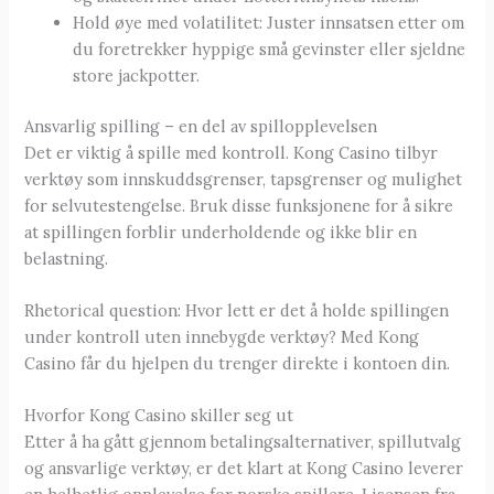
Hold øye med volatilitet: Juster innsatsen etter om
du foretrekker hyppige små gevinster eller sjeldne
store jackpotter.
Ansvarlig spilling – en del av spillopplevelsen
Det er viktig å spille med kontroll. Kong Casino tilbyr
verktøy som innskuddsgrenser, tapsgrenser og mulighet
for selvutestengelse. Bruk disse funksjonene for å sikre
at spillingen forblir underholdende og ikke blir en
belastning.
Rhetorical question: Hvor lett er det å holde spillingen
under kontroll uten innebygde verktøy? Med Kong
Casino får du hjelpen du trenger direkte i kontoen din.
Hvorfor Kong Casino skiller seg ut
Etter å ha gått gjennom betalingsalternativer, spillutvalg
og ansvarlige verktøy, er det klart at Kong Casino leverer