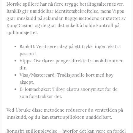
Norske spillere har nå flere trygge betalingsalternativer.
BankID gir umiddelbar identitetsbekreftelse, mens Vipps
gjør innskudd på sekunder. Begge metodene er støttet av
Kong Casino, og de gjør det enkelt å holde kontroll på
spillbudsjettet.
BankID: Verifiserer deg på ett trykk, ingen ekstra
passord.
Vipps: Overfører penger direkte fra mobilkontoen
din.
Visa/Mastercard: Tradisjonelle kort med høy
aksept.
E-lommebøker: Tilbyr ekstra anonymitet for de
som foretrekker det.
Ved å bruke disse metodene reduserer du ventetiden på
innskudd, og du kan starte spilløkten umiddelbart.
Bonusfri spillopplevelse – hvorfor det kan være en fordel