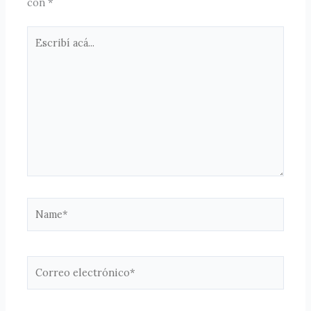
con
*
Escribí
acá...
Name*
Correo
electrónico*