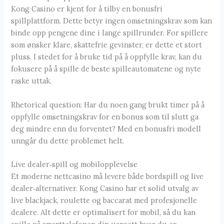
Kong Casino er kjent for å tilby en bonusfri
spillplattform. Dette betyr ingen omsetningskrav som kan
binde opp pengene dine i lange spillrunder. For spillere
som ønsker klare, skattefrie gevinster, er dette et stort
pluss. I stedet for å bruke tid på å oppfylle krav, kan du
fokusere på å spille de beste spilleautomatene og nyte
raske uttak.
Rhetorical question: Har du noen gang brukt timer på å
oppfylle omsetningskrav for en bonus som til slutt ga
deg mindre enn du forventet? Med en bonusfri modell
unngår du dette problemet helt.
Live dealer‑spill og mobilopplevelse
Et moderne nettcasino må levere både bordspill og live
dealer‑alternativer. Kong Casino har et solid utvalg av
live blackjack, roulette og baccarat med profesjonelle
dealere. Alt dette er optimalisert for mobil, så du kan