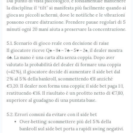
Dal punto di vista psicologico, è fondamentale mantenere
la disciplina: il “tilt” si manifesta più facilmente quando si
gioca su piccoli schermi, dove le notifiche e le vibrazioni
possono creare distrazione. Prendere pause regolari di 5
minuti ogni 20 mani aiuta a preservare la concentrazione.
5.1. Scenario di gioco reale con decisione di raise
Il giocatore riceve Q♠ – 9♦ – 7♣ – 5♥ – 2♠, il dealer mostra
4♣. La mano è una carta alta senza coppia. Dopo aver
valutato la probabilità del dealer di formare una coppia
(≈42 %), il giocatore decide di aumentare il side bet dal
2 % al 5 % della bankroll, scommettendo €8 anziché
€3,20. Il dealer non forma una coppia; il side bet paga 1:1,
restituendo €16. Il risultato è un profitto netto di €7,80,
superiore al guadagno di una puntata base.
5.2. Errori comuni da evitare con il side bet
Over‑betting: scommettere più del 5 % della
bankroll sul side bet porta a rapidi swing negativi.