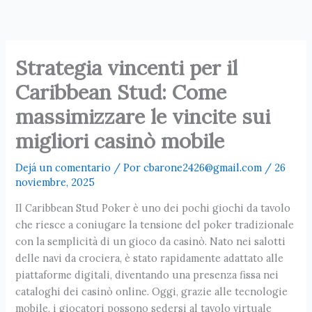
Ir
al
contenido
Strategia vincenti per il
Caribbean Stud: Come
massimizzare le vincite sui
migliori casinò mobile
Dejá un comentario
/ Por
cbarone2426@gmail.com
/
26
noviembre, 2025
Il Caribbean Stud Poker è uno dei pochi giochi da tavolo
che riesce a coniugare la tensione del poker tradizionale
con la semplicità di un gioco da casinò. Nato nei salotti
delle navi da crociera, è stato rapidamente adattato alle
piattaforme digitali, diventando una presenza fissa nei
cataloghi dei casinò online. Oggi, grazie alle tecnologie
mobile, i giocatori possono sedersi al tavolo virtuale