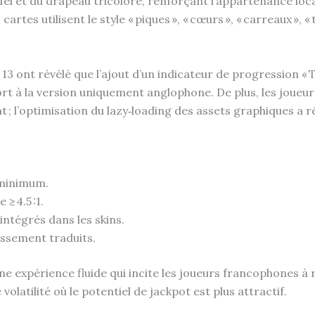
l et du drapeau tricolore, renforçant l’appartenance local
s cartes utilisent le style « piques », « cœurs », « carreaux », «
3 ont révélé que l’ajout d’un indicateur de progression « T
t à la version uniquement anglophone. De plus, les joueu
 l’optimisation du lazy‑loading des assets graphiques a rédu
t minimum.
≥ 4.5 :1.
 intégrés dans les skins.
assement traduits.
ne expérience fluide qui incite les joueurs francophones à
latilité où le potentiel de jackpot est plus attractif.