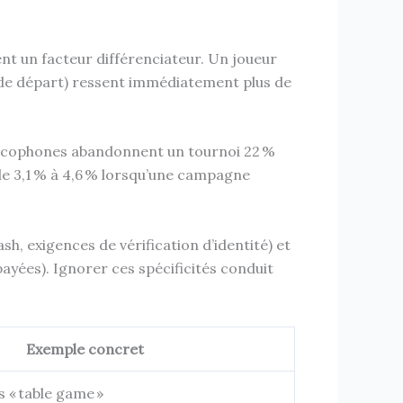
t un facteur différenciateur. Un joueur
se de départ) ressent immédiatement plus de
francophones abandonnent un tournoi 22 %
 de 3,1 % à 4,6 % lorsqu’une campagne
, exigences de vérification d’identité) et
ayées). Ignorer ces spécificités conduit
Exemple concret
vs « table game »