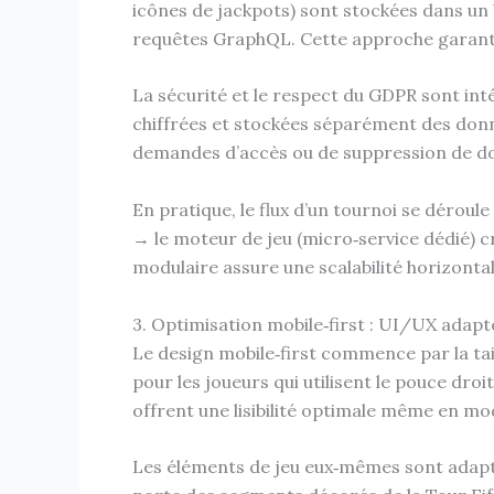
icônes de jackpots) sont stockées dans un 
requêtes GraphQL. Cette approche garanti
La sécurité et le respect du GDPR sont int
chiffrées et stockées séparément des donné
demandes d’accès ou de suppression de d
En pratique, le flux d’un tournoi se déroule
→ le moteur de jeu (micro‑service dédié) cr
modulaire assure une scalabilité horizontal
3. Optimisation mobile‑first : UI/UX adap
Le design mobile‑first commence par la tail
pour les joueurs qui utilisent le pouce dr
offrent une lisibilité optimale même en mo
Les éléments de jeu eux‑mêmes sont adapté