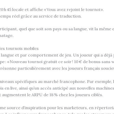
 h 45 locale et affiche « Vous avez rejoint le tournoi ».
temps réel grâce au service de traduction.
ticipant, quel que soit son pays ou sa langue, vit la même 
matage.
les tournois mobiles
angue et par comportement de jeu. Un joueur qui a déjà p
pe : « Nouveau tournoi gratuit ce soir ! 10 € de bonus sans 
i résonne particulièrement avec les joueurs français soucie
iveaux spécifiques au marché francophone. Par exemple, le 
 en live, ainsi qu’un accès anticipé aux nouvelles machine
 augmentent le ARPU de 18 % chez les joueurs ciblés.
 source d’inspiration pour les marketeurs, en répertoria