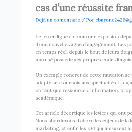
cas d’une réussite fr
Dejá un comentario
/ Por
cbarone2426@g
Le jeu en ligne a connu une explosion depu
d’une nouvelle vague d’engagement. Les jou
en temps réel, depuis le bout de leurs doigt
marché possède ses propres codes linguisti
Un exemple concret de cette mutation se t
adapté ses tournois aux spécificités franç
en tant que ressource d’information, prop
académique.
Cet article décortique les leviers qui ont
Nous aborderons d’abord les enjeux de la lo
marketing, et enfin les KPI qui mesurent le