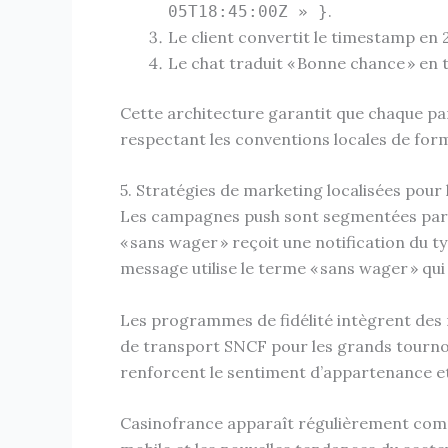
.
05T18:45:00Z » }
Le client convertit le timestamp en 20
Le chat traduit « Bonne chance » en 
Cette architecture garantit que chaque par
respectant les conventions locales de for
5. Stratégies de marketing localisées pour 
Les campagnes push sont segmentées par l
« sans wager » reçoit une notification du ty
message utilise le terme « sans wager » qu
Les programmes de fidélité intègrent des n
de transport SNCF pour les grands tournois
renforcent le sentiment d’appartenance et
Casinofrance apparaît régulièrement comme