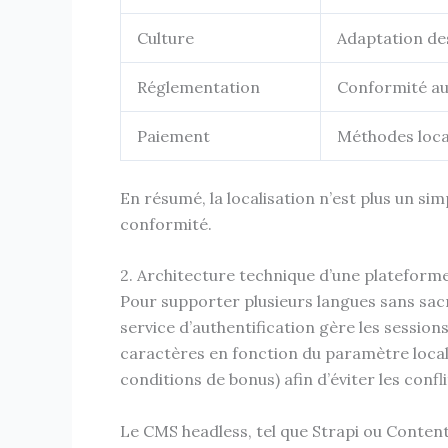
Culture
Adaptation des
Réglementation
Conformité au
Paiement
Méthodes local
En résumé, la localisation n’est plus un simp
conformité.
2. Architecture technique d’une plateforme
Pour supporter plusieurs langues sans sacr
service d’authentification gère les session
caractères en fonction du paramètre local
conditions de bonus) afin d’éviter les confli
Le CMS headless, tel que Strapi ou Content