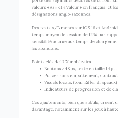
porte des segments décorés de la Tour Eiffe
valeurs « As » et « Valeur » en français, et le
désignations anglo‑saxonnes.
Des tests A/B menés sur iOS 16 et Android 1
temps moyen de session de 12 % par rappor
sensibilité accrue aux temps de chargement ;
les abandons.
Points clés de l’UX mobile‑first
Boutons ≥ 48 px, texte en taille 14 p
Polices sans empattement, contraste 
Visuels locaux (tour Eiffel, drapeaux)
Indicateurs de progression et de cl
Ces ajustements, bien que subtils, créent u
davantage, notamment sur les jeux à haute vo