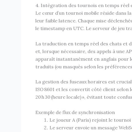
4. Intégration des tournois en temps réel 
Le cœur d’un tournoi mobile réside dans l
leur faible latence. Chaque mise déclenché
le timestamp en UTC. Le serveur de jeu tra
La traduction en temps réel des chats et de
et, lorsque nécessaire, des appels à une AP
apparaît instantanément en anglais pour le
traduits (ou masqués selon les préférences 
La gestion des fuseaux horaires est crucia
ISO 8601 et les convertit côté client selon 
20 h 30 (heure locale) », évitant toute confu
Exemple de flux de synchronisation
Le joueur A (Paris) rejoint le tournoi
Le serveur envoie un message WebS