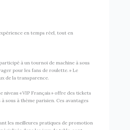
expérience en temps réel, tout en
articipé à un tournoi de machine à sous
wager pour les fans de roulette. » Le
ux de la transparence.
niveau « VIP Français » offre des tickets
s à sous à thème parisien. Ces avantages
nt les meilleures pratiques de promotion