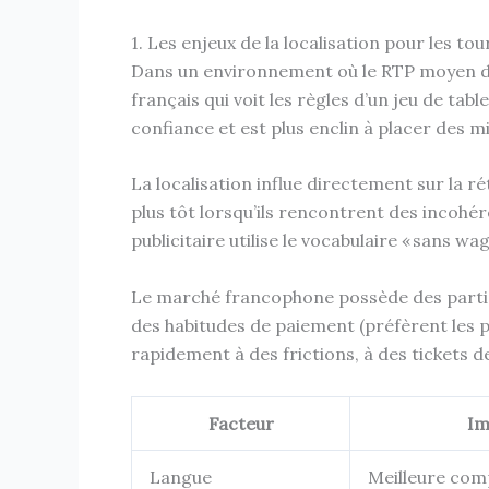
1. Les enjeux de la localisation pour les to
Dans un environnement où le RTP moyen d’u
français qui voit les règles d’un jeu de ta
confiance et est plus enclin à placer des mi
La localisation influe directement sur la 
plus tôt lorsqu’ils rencontrent des incohé
publicitaire utilise le vocabulaire « sans 
Le marché francophone possède des particul
des habitudes de paiement (préfèrent les p
rapidement à des frictions, à des tickets de
Facteur
Im
Langue
Meilleure com