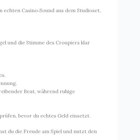
den echten Casino‑Sound aus dem Studioset,
gel und die Stimme des Croupiers klar
es.
ennung.
treibender Beat, während ruhige
prüfen, bevor du echtes Geld einsetzt.
hst du die Freude am Spiel und nutzt den