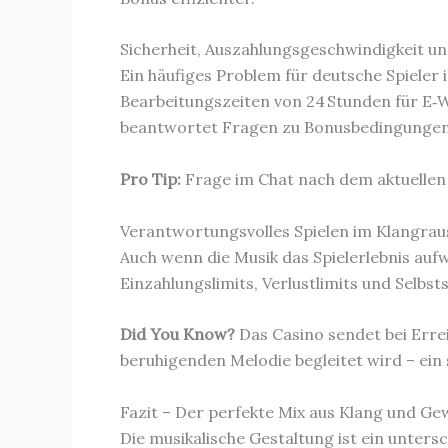
Sicherheit, Auszahlungsgeschwindigkeit u
Ein häufiges Problem für deutsche Spieler 
Bearbeitungszeiten von 24 Stunden für E‑W
beantwortet Fragen zu Bonusbedingungen,
Pro Tip:
Frage im Chat nach dem aktuellen 
Verantwortungsvolles Spielen im Klangrau
Auch wenn die Musik das Spielerlebnis aufwe
Einzahlungslimits, Verlustlimits und Selb
Did You Know?
Das Casino sendet bei Errei
beruhigenden Melodie begleitet wird – ein 
Fazit – Der perfekte Mix aus Klang und G
Die musikalische Gestaltung ist ein untersc