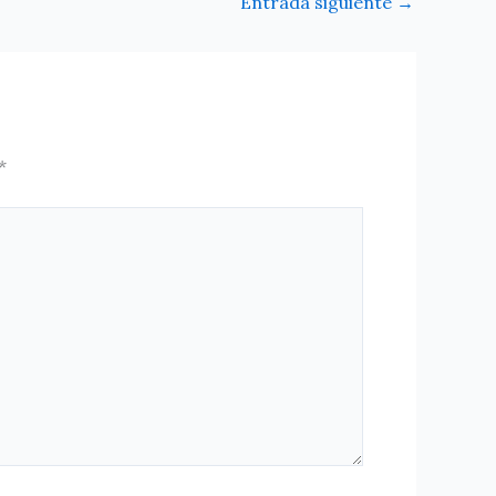
Entrada siguiente
→
*