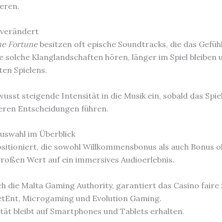
eren.
 verändert
ne Fortune
besitzen oft epische Soundtracks, die das Gef
die solche Klanglandschaften hören, länger im Spiel bleiben
en Spielens.
usst steigende Intensität in die Musik ein, sobald das Spie
leren Entscheidungen führen.
auswahl im Überblick
positioniert, die sowohl Willkommensbonus als auch Bonus o
 großen Wert auf ein immersives Audioerlebnis.
h die Malta Gaming Authority, garantiert das Casino faire
NetEnt, Microgaming und Evolution Gaming.
tät bleibt auf Smartphones und Tablets erhalten.