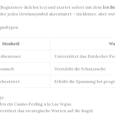
e (Registriere dich bei Ice) und startet sofort mit dem
Ice‑B
der jedes Gewinnsymbol akzentuiert – ein kleiner, aber wi
pieltypen
Musikstil
Wa
h‑Abenteuer
Unterstützt das Entdecker‑Fe
kanisch
Verstärkt die Schatzsuche
chestriert
Erhöht die Spannung bei progr
ge
en ein Casino‑Feeling à la Las Vegas.
rstützt das strategische Warten auf die Kugel.