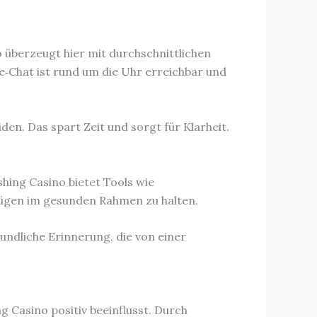
o überzeugt hier mit durchschnittlichen
‑Chat ist rund um die Uhr erreichbar und
n. Das spart Zeit und sorgt für Klarheit.
ishing Casino bietet Tools wie
gnügen im gesunden Rahmen zu halten.
undliche Erinnerung, die von einer
g Casino positiv beeinflusst. Durch