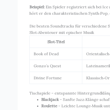
Beispiel:
Ein Spieler registriert sich bei Ic
hört er den charakteristischen Synth‑Pop, 
Die besten Soundtracks für verschiedene S
Slot‑Abenteuer mit epischer Musik
Slot‑Titel
Book of Dead
Orientalisc
Gonzo’s Quest
Lateinameri
Divine Fortune
Klassisch‑Or
Tischspiele – entspannte Hintergrundklän
Blackjack
– Sanfte Jazz‑Klänge schaff
Roulette
– Leichte Lounge‑Musik unte