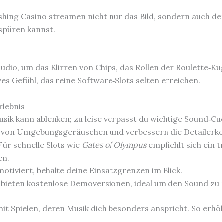
ishing Casino streamen nicht nur das Bild, sondern auch 
spüren kannst.
udio, um das Klirren von Chips, das Rollen der Roulette‑Ku
s Gefühl, das reine Software‑Slots selten erreichen.
rlebnis
usik kann ablenken; zu leise verpasst du wichtige Sound‑Cu
ch von Umgebungsgeräuschen und verbessern die Detailerk
Für schnelle Slots wie
Gates of Olympus
empfiehlt sich ein 
en.
otiviert, behalte deine Einsatzgrenzen im Blick.
s bieten kostenlose Demoversionen, ideal um den Sound zu 
it Spielen, deren Musik dich besonders anspricht. So erhö