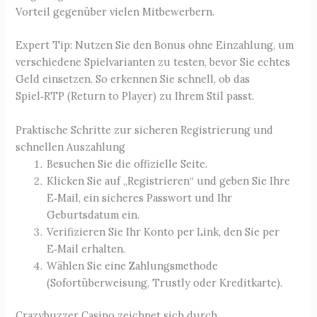
Vorteil gegenüber vielen Mitbewerbern.
Expert Tip: Nutzen Sie den Bonus ohne Einzahlung, um
verschiedene Spielvarianten zu testen, bevor Sie echtes
Geld einsetzen. So erkennen Sie schnell, ob das
Spiel‑RTP (Return to Player) zu Ihrem Stil passt.
Praktische Schritte zur sicheren Registrierung und
schnellen Auszahlung
Besuchen Sie die offizielle Seite.
Klicken Sie auf „Registrieren“ und geben Sie Ihre
E‑Mail, ein sicheres Passwort und Ihr
Geburtsdatum ein.
Verifizieren Sie Ihr Konto per Link, den Sie per
E‑Mail erhalten.
Wählen Sie eine Zahlungsmethode
(Sofortüberweisung, Trustly oder Kreditkarte).
Crazybuzzer Casino zeichnet sich durch