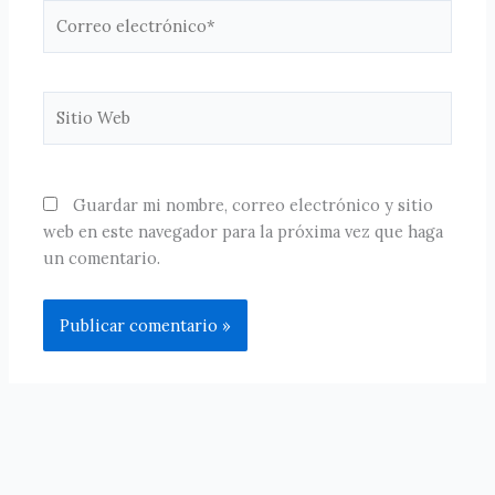
Correo
electrónico*
Sitio
Web
Guardar mi nombre, correo electrónico y sitio
web en este navegador para la próxima vez que haga
un comentario.